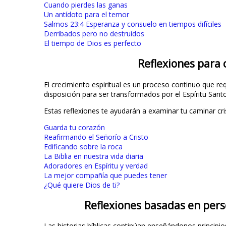
Cuando pierdes las ganas
Un antídoto para el temor
Salmos 23:4 Esperanza y consuelo en tiempos difíciles
Derribados pero no destruidos
El tiempo de Dios es perfecto
Reflexiones para 
El crecimiento espiritual es un proceso continuo que r
disposición para ser transformados por el Espíritu Santo
Estas reflexiones te ayudarán a examinar tu caminar crist
Guarda tu corazón
Reafirmando el Señorío a Cristo
Edificando sobre la roca
La Biblia en nuestra vida diaria
Adoradores en Espíritu y verdad
La mejor compañía que puedes tener
¿Qué quiere Dios de ti?
Reflexiones basadas en pers
Las historias bíblicas continúan enseñándonos principio