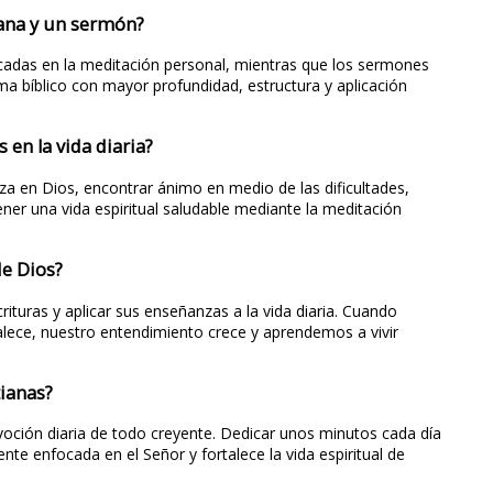
tiana y un sermón?
ocadas en la meditación personal, mientras que los sermones
ma bíblico con mayor profundidad, estructura y aplicación
 en la vida diaria?
nza en Dios, encontrar ánimo en medio de las dificultades,
ner una vida espiritual saludable mediante la meditación
de Dios?
ituras y aplicar sus enseñanzas a la vida diaria. Cuando
talece, nuestro entendimiento crece y aprendemos a vivir
tianas?
evoción diaria de todo creyente. Dedicar unos minutos cada día
te enfocada en el Señor y fortalece la vida espiritual de