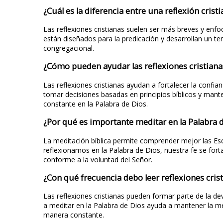
¿Cuál es la diferencia entre una reflexión cris
Las reflexiones cristianas suelen ser más breves y enf
están diseñados para la predicación y desarrollan un te
congregacional.
¿Cómo pueden ayudar las reflexiones cristianas
Las reflexiones cristianas ayudan a fortalecer la confia
tomar decisiones basadas en principios bíblicos y mante
constante en la Palabra de Dios.
¿Por qué es importante meditar en la Palabra 
La meditación bíblica permite comprender mejor las Escr
reflexionamos en la Palabra de Dios, nuestra fe se for
conforme a la voluntad del Señor.
¿Con qué frecuencia debo leer reflexiones cris
Las reflexiones cristianas pueden formar parte de la d
a meditar en la Palabra de Dios ayuda a mantener la men
manera constante.