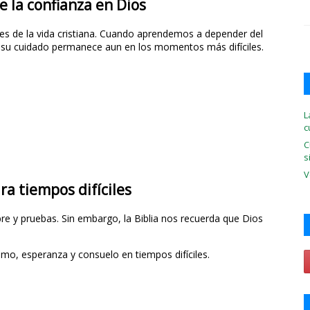
e la confianza en Dios
es de la vida cristiana. Cuando aprendemos a depender del
 su cuidado permanece aun en los momentos más difíciles.
L
c
C
s
V
ra tiempos difíciles
 y pruebas. Sin embargo, la Biblia nos recuerda que Dios
nimo, esperanza y consuelo en tiempos difíciles.