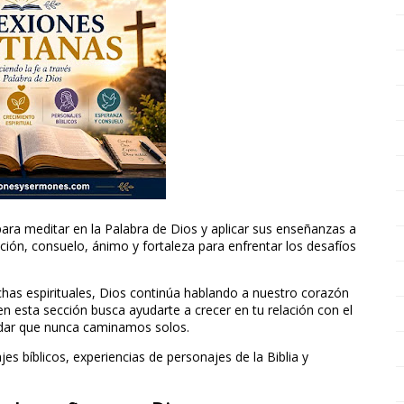
para meditar en la Palabra de Dios y aplicar sus enseñanzas a
cción, consuelo, ánimo y fortaleza para enfrentar los desafíos
luchas espirituales, Dios continúa hablando a nuestro corazón
en esta sección busca ayudarte a crecer en tu relación con el
rdar que nunca caminamos solos.
es bíblicos, experiencias de personajes de la Biblia y