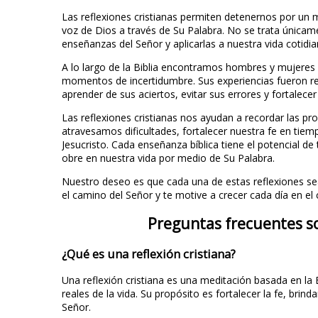
Las reflexiones cristianas permiten detenernos por un
voz de Dios a través de Su Palabra. No se trata únicame
enseñanzas del Señor y aplicarlas a nuestra vida cotidia
A lo largo de la Biblia encontramos hombres y mujeres q
momentos de incertidumbre. Sus experiencias fueron r
aprender de sus aciertos, evitar sus errores y fortalece
Las reflexiones cristianas nos ayudan a recordar las p
atravesamos dificultades, fortalecer nuestra fe en ti
Jesucristo. Cada enseñanza bíblica tiene el potencial 
obre en nuestra vida por medio de Su Palabra.
Nuestro deseo es que cada una de estas reflexiones sea 
el camino del Señor y te motive a crecer cada día en el
Preguntas frecuentes sob
¿Qué es una reflexión cristiana?
Una reflexión cristiana es una meditación basada en la 
reales de la vida. Su propósito es fortalecer la fe, brind
Señor.