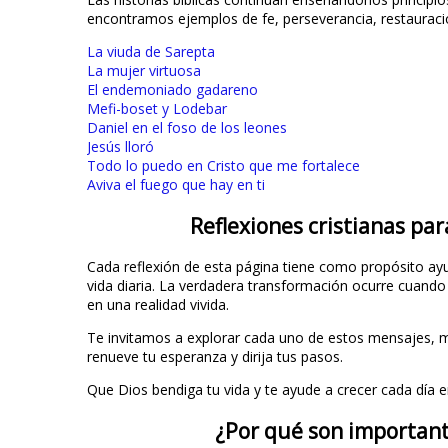
encontramos ejemplos de fe, perseverancia, restauració
La viuda de Sarepta
La mujer virtuosa
El endemoniado gadareno
Mefi-boset y Lodebar
Daniel en el foso de los leones
Jesús lloró
Todo lo puedo en Cristo que me fortalece
Aviva el fuego que hay en ti
Reflexiones cristianas par
Cada reflexión de esta página tiene como propósito ayu
vida diaria. La verdadera transformación ocurre cuando
en una realidad vivida.
Te invitamos a explorar cada uno de estos mensajes, med
renueve tu esperanza y dirija tus pasos.
Que Dios bendiga tu vida y te ayude a crecer cada día e
¿Por qué son importante