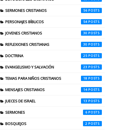
SERMONES CRISTIANOS
56
PERSONAJES BÍBLICOS
54
JOVENES CRISTIANOS
30
REFLEXIONES CRISTIANAS
30
DOCTRINA
25
EVANGELISMO Y SALVACIÓN
23
TEMAS PARA NIÑOS CRISTIANOS
18
MENSAJES CRISTIANOS
14
JUECES DE ISRAEL
13
SERMONES
6
BOSQUEJOS
2