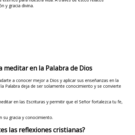
n y gracia divina.
a meditar en la Palabra de Dios
darte a conocer mejor a Dios y aplicar sus enseñanzas en la
 la Palabra deja de ser solamente conocimiento y se convierte
itar en las Escrituras y permitir que el Señor fortalezca tu fe,
n su gracia y conocimiento.
s las reflexiones cristianas?