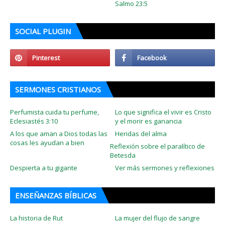
Salmo 23:5
SOCIAL PLUGIN
SERMONES CRISTIANOS
Perfumista cuida tu perfume,
Lo que significa el vivir es Cristo
Eclesiastés 3:10
y el morir es ganancia
A los que aman a Dios todas las
Heridas del alma
cosas les ayudan a bien
Reflexión sobre el paralítico de
Betesda
Despierta a tu gigante
Ver más sermones y reflexiones
ENSEÑANZAS BÍBLICAS
La historia de Rut
La mujer del flujo de sangre