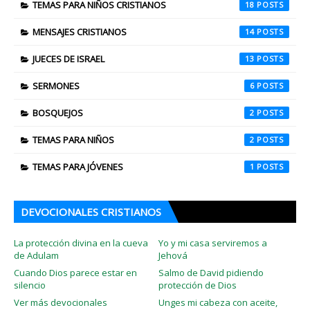
TEMAS PARA NIÑOS CRISTIANOS
18
MENSAJES CRISTIANOS
14
JUECES DE ISRAEL
13
SERMONES
6
BOSQUEJOS
2
TEMAS PARA NIÑOS
2
TEMAS PARA JÓVENES
1
DEVOCIONALES CRISTIANOS
La protección divina en la cueva
Yo y mi casa serviremos a
de Adulam
Jehová
Cuando Dios parece estar en
Salmo de David pidiendo
silencio
protección de Dios
Ver más devocionales
Unges mi cabeza con aceite,