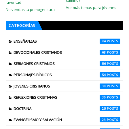
camino?
juventud
Ver más temas para jóvenes
No vendas tu primogenitura
CATEGORÍAS
ENSEÑANZAS
84
DEVOCIONALES CRISTIANOS
68
SERMONES CRISTIANOS
56
PERSONAJES BÍBLICOS
54
JOVENES CRISTIANOS
30
REFLEXIONES CRISTIANAS
30
DOCTRINA
25
EVANGELISMO Y SALVACIÓN
23