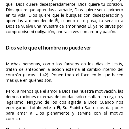
que Dios quiere desesperadamente, Dios quiere tu corazón,
Dios quiere que aprendas a amarle, Dios quiere ser el primero
en tu vida, Dios quiere que le busques con desesperación y
aprendas a depender de Él, cuando esto pasa, tu servicio a
Dios se vuelve una muestra de amor hacia Él, ya no sirves por
compromiso ni obligación, ahora sirves con amor y pasión.
Dios ve lo que el hombre no puede ver
Muchas personas, como los fariseos en los días de Jesús,
tratan de anteponer la acción externa al cambio interno del
corazón (Lucas 11:42). Ponen todo el foco en lo que hacen
más que en quiénes son.
Pero, a menos que el amor a Dios sea nuestra motivación, las
demostraciones externas de bondad sólo resultan en orgullo y
legalismo. Ninguno de los dos agrada a Dios. Cuando nos
entregamos totalmente a Él, Su Espíritu Santo nos da poder
para amar a Dios plenamente y servirle con el motivo
correcto.