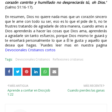
corazón contrito y humillado no despreciarás tú, oh Dios.”
(Salmo 51:16-17).
En resumen, Dios no quiere nada mas que un corazón sincero
que le ame con todo su ser, eso es lo que el pide de ti, no te
frustres tratando de agradarle de otra manera, cuando ames a
Dios aprenderás a hacer las cosas que Dios ama, aprenderás
a agradarle sin tanto esfuerzo, porque Dios mismo te guiará y
te enseñará personalmente lo que a Él le gusta y aquello que
desea que hagas. ´Puedes leer mas en nuestra pagina
Devocionales Cristianos cortos
Tags:
Devocionales Cristianos
Reflexiones cristianas
MÁS ANTIGUA
MÁS RECIENTE
Aprende a confiar en Dios Job
Cuando pierdes las ganas
1:22