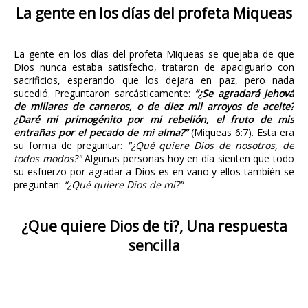
La gente en los días del profeta Miqueas
La gente en los días del profeta Miqueas se quejaba de que
Dios nunca estaba satisfecho, trataron de apaciguarlo con
sacrificios, esperando que los dejara en paz, pero nada
sucedió. Preguntaron sarcásticamente:
“¿Se agradará Jehová
de millares de carneros, o de diez mil arroyos de aceite?
¿Daré mi primogénito por mi rebelión, el fruto de mis
entrañas por el pecado de mi alma?”
(Miqueas 6:7). Esta era
su forma de preguntar:
"¿Qué quiere Dios de nosotros, de
todos modos?"
Algunas personas hoy en día sienten que todo
su esfuerzo por agradar a Dios es en vano y ellos también se
preguntan:
“¿Qué quiere Dios de mí?”
¿Que quiere Dios de ti?, Una respuesta
sencilla