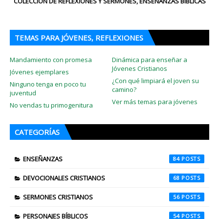
COLECCIÓN DE REFLEXIONES Y SERMONES, ENSEÑANZAS BÍBLICAS
TEMAS PARA JÓVENES, REFLEXIONES
Mandamiento con promesa
Dinámica para enseñar a
Jóvenes Cristianos
Jóvenes ejemplares
¿Con qué limpiará el joven su
Ninguno tenga en poco tu
camino?
juventud
Ver más temas para jóvenes
No vendas tu primogenitura
CATEGORÍAS
ENSEÑANZAS
84
DEVOCIONALES CRISTIANOS
68
SERMONES CRISTIANOS
56
PERSONAJES BÍBLICOS
54