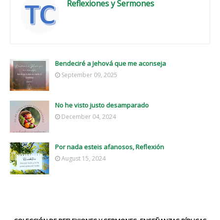
Reflexiones y Sermones
Bendeciré a Jehová que me aconseja
September 09, 2025
No he visto justo desamparado
December 04, 2024
Por nada esteis afanosos, Reflexión
August 15, 2024