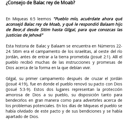
¿Consejo de Balac rey de Moab?
En Miqueas 6:5 leemos
"Pueblo mío, acuérdate ahora qué
aconsejó Balac rey de Moab, y qué le respondió Balaam hijo
de Beor,d desde Sitim hasta Gilgal, para que conozcas las
justicias de Jehová"
Esta historia de Balac y Balaam se encuentra en Números 22-
24. Sitim era el campamento de los israelitas, al oeste del río
Jordán, antes de entrar a la tierra prometida (Josué 2:1). Allí el
pueblo recibió muchas de las instrucciones y promesas de
Dios acerca de la forma en la que debían vivir.
Gilgal, su primer campamento después de cruzar el Jordán
(Josué 4:19), fue en donde el pueblo renovó su pacto con Dios
(Josué 5:3-9). Estos dos lugares representan la protección
amorosa de Dios a su pueblo, su disposición tanto para
bendecirlos en gran manera como para advertirles acerca de
los problemas potenciales. En los días de Miqueas el pueblo se
había olvidado de este pacto y de sus bendiciones y se había
apartado de Dios.