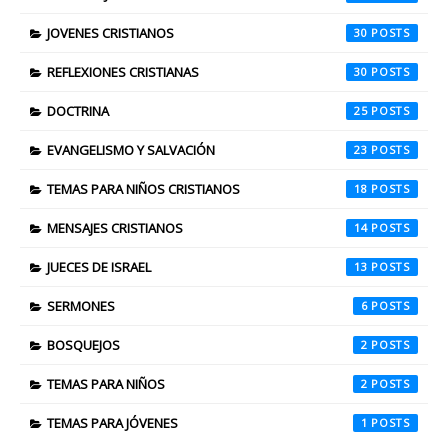
JOVENES CRISTIANOS
30
REFLEXIONES CRISTIANAS
30
DOCTRINA
25
EVANGELISMO Y SALVACIÓN
23
TEMAS PARA NIÑOS CRISTIANOS
18
MENSAJES CRISTIANOS
14
JUECES DE ISRAEL
13
SERMONES
6
BOSQUEJOS
2
TEMAS PARA NIÑOS
2
TEMAS PARA JÓVENES
1