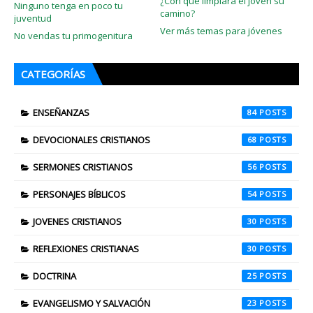
¿Con qué limpiará el joven su
Ninguno tenga en poco tu
camino?
juventud
Ver más temas para jóvenes
No vendas tu primogenitura
CATEGORÍAS
ENSEÑANZAS
84
DEVOCIONALES CRISTIANOS
68
SERMONES CRISTIANOS
56
PERSONAJES BÍBLICOS
54
JOVENES CRISTIANOS
30
REFLEXIONES CRISTIANAS
30
DOCTRINA
25
EVANGELISMO Y SALVACIÓN
23