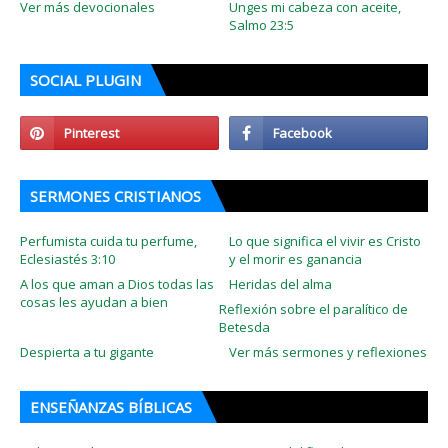
Ver más devocionales
Unges mi cabeza con aceite,
Salmo 23:5
SOCIAL PLUGIN
SERMONES CRISTIANOS
Perfumista cuida tu perfume,
Lo que significa el vivir es Cristo
Eclesiastés 3:10
y el morir es ganancia
A los que aman a Dios todas las
Heridas del alma
cosas les ayudan a bien
Reflexión sobre el paralítico de
Betesda
Despierta a tu gigante
Ver más sermones y reflexiones
ENSEÑANZAS BÍBLICAS