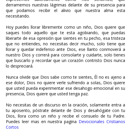
derramemos nuestras lágrimas delante de su presencia para
que podamos recibir el alivio que nuestra alma esta
necesitando.
Hoy puedes llorar libremente como un niño, Dios quiere que
saques todo aquello que te esta agobiando, que puedas
liberarte de esa opresión que sientes en tu pecho, esa tristeza
que no entiendes, no necesitas decir mucho, solo tiene que
llorar y quedar indefenso ante Dios, ese llanto conmoverá a
nuestro Dios y correrá para consolarte y cuidarte, solo tienes
que buscarlo y recordar que un corazón contristo Dios nunca
lo despreciará.
Nunca olvide que Dios sabe como te sientes, Él no es ajeno a
ese dolor, Dios no quiere verle sufriendo a solas, Dios quiere
que usted pueda experimentar ese desahogo emocional en su
presencia, Dios quiere que usted tenga paz.
No necesitas de un discurso en la oración, solamente entra a
tu aposento, póstrate delante de Dios y desahógate con tu
Dios, llora como un niño y recibe el consuelo de tu Padre.
Puedes leer mas en nuestra pagina
Devocionales Cristianos
Cortos