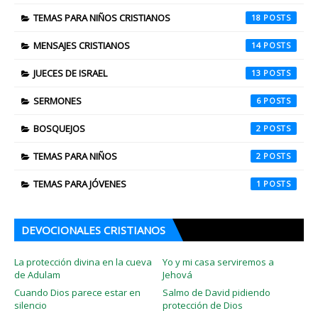
TEMAS PARA NIÑOS CRISTIANOS
18
MENSAJES CRISTIANOS
14
JUECES DE ISRAEL
13
SERMONES
6
BOSQUEJOS
2
TEMAS PARA NIÑOS
2
TEMAS PARA JÓVENES
1
DEVOCIONALES CRISTIANOS
La protección divina en la cueva
Yo y mi casa serviremos a
de Adulam
Jehová
Cuando Dios parece estar en
Salmo de David pidiendo
silencio
protección de Dios