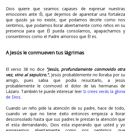
Dios quiere que seamos capases de expresar nuestras
emociones ante Él, que dejemos de aparentar una fortaleza
que quizás ya no existe, que podamos decirle como nos
sentimos, que podamos llorar abiertamente como niños en su
presencia para que Él pueda consolarnos, apapacharnos y
consentirnos como el Padre amoroso que Él es.
A Jesús le conmueven tus lágrimas
El verso 38 no dice
"Jesús, profundamente conmovido otra
vez, vino al sepulcro."
, Jesús probablemente no lloraba por su
amigo, pues sabia que podía resucitarlo, a Jesús
probablemente le conmovió el dolor de las hermanas de
Lázaro. También te puede interesar leer
Si crees verás la gloria
de Dios
.
Cuando un niño pide la atención de su padre, hace de todo,
cuando ve que no tiene éxito entonces empieza a llorar
desconsolado hasta que sus padres le prestan la atención que
el esta demandando, Dios esta esperando que usted y yo
expresemos abiertamente como nos sentimos, que