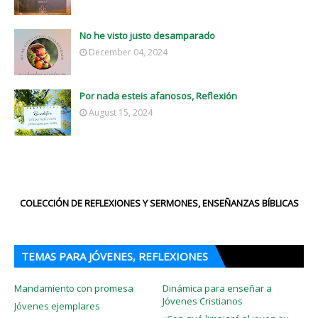
No he visto justo desamparado
December 04, 2024
Por nada esteis afanosos, Reflexión
August 15, 2024
COLECCIÓN DE REFLEXIONES Y SERMONES, ENSEÑANZAS BÍBLICAS
TEMAS PARA JÓVENES, REFLEXIONES
Mandamiento con promesa
Dinámica para enseñar a
Jóvenes Cristianos
Jóvenes ejemplares