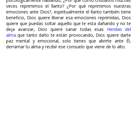
psicológicamente hablando, ¿Por qué como cristianos muchas
veces reprimimos el llanto? ¿Por qué reprimimos nuestras
emociones ante Dios?, espiritualmente el llanto también tiene
beneficio, Dios quiere liberar esa emociones reprimidas, Dios
quiere que puedas soltar aquello que te esta dañando y no te
deja avanzar, Dios quiere sanar todas esas
Heridas del
alma
que tanto daño te están provocando, Dios quiere darte
paz mental y emocional, solo tienes que abrirte ante Él,
derramar tu alma y recibir ese consuelo que viene de lo alto.