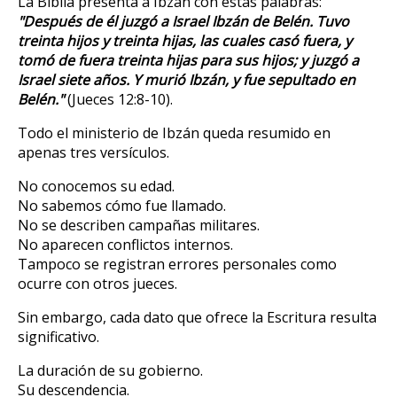
La Biblia presenta a Ibzán con estas palabras:
"Después de él juzgó a Israel Ibzán de Belén. Tuvo
treinta hijos y treinta hijas, las cuales casó fuera, y
tomó de fuera treinta hijas para sus hijos; y juzgó a
Israel siete años. Y murió Ibzán, y fue sepultado en
Belén."
(Jueces 12:8-10).
Todo el ministerio de Ibzán queda resumido en
apenas tres versículos.
No conocemos su edad.
No sabemos cómo fue llamado.
No se describen campañas militares.
No aparecen conflictos internos.
Tampoco se registran errores personales como
ocurre con otros jueces.
Sin embargo, cada dato que ofrece la Escritura resulta
significativo.
La duración de su gobierno.
Su descendencia.