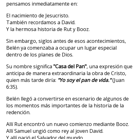
pensamos inmediatamente en:
El nacimiento de Jesucristo.
También recordamos a David.
Y la hermosa historia de Rut y Booz.
Sin embargo, siglos antes de esos acontecimientos,
Belén ya comenzaba a ocupar un lugar especial
dentro de los planes de Dios.
Su nombre significa
"Casa del Pan"
, una expresión que
anticipa de manera extraordinaria la obra de Cristo,
quien más tarde diría:
"Yo soy el pan de vida."
(Juan
6:35).
Belén llegó a convertirse en escenario de algunos de
los momentos más importantes de la historia de la
redención.
Allí Rut encontró un nuevo comienzo mediante Booz.
Allí Samuel ungió como rey al joven David.
Y allí nació el Salvador del mundo.