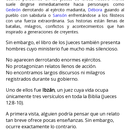
suele dirigirse inmediatamente hacia personajes como
Gedeón
derrotando al ejército madianita,
Débora
guiando al
pueblo con sabiduría o
Sansón
enfrentándose a los filisteos
con una fuerza extraordinaria. Sus historias están llenas de
batallas, milagros, conflictos y acontecimientos que han
inspirado a generaciones de creyentes.
Sin embargo, el libro de los Jueces también presenta
hombres cuyo ministerio fue mucho más silencioso.
No aparecen derrotando enormes ejércitos.
No protagonizan relatos llenos de acción.
No encontramos largos discursos ni milagros
registrados durante su gobierno.
Uno de ellos fue
Ibzán
, un juez cuya vida ocupa
únicamente tres versículos en toda la Biblia (Jueces
12:8-10).
A primera vista, alguien podría pensar que un relato
tan breve ofrece pocas enseñanzas. Sin embargo,
ocurre exactamente lo contrario.