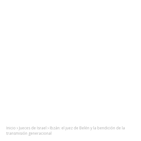
Inicio
Jueces de Israel
Ibzán: el juez de Belén y la bendición de la
transmisión generacional