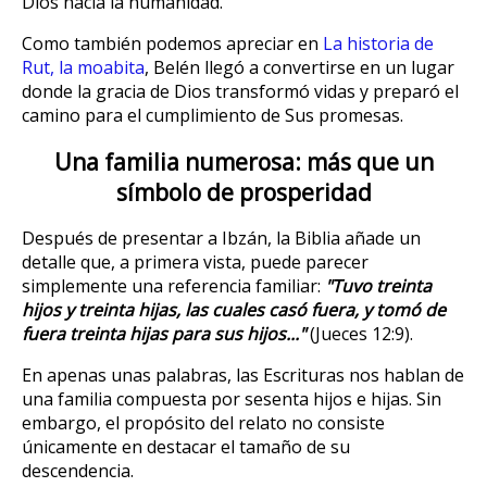
Dios hacia la humanidad.
Como también podemos apreciar en
La historia de
Rut, la moabita
, Belén llegó a convertirse en un lugar
donde la gracia de Dios transformó vidas y preparó el
camino para el cumplimiento de Sus promesas.
Una familia numerosa: más que un
símbolo de prosperidad
Después de presentar a Ibzán, la Biblia añade un
detalle que, a primera vista, puede parecer
simplemente una referencia familiar:
"Tuvo treinta
hijos y treinta hijas, las cuales casó fuera, y tomó de
fuera treinta hijas para sus hijos..."
(Jueces 12:9).
En apenas unas palabras, las Escrituras nos hablan de
una familia compuesta por sesenta hijos e hijas. Sin
embargo, el propósito del relato no consiste
únicamente en destacar el tamaño de su
descendencia.