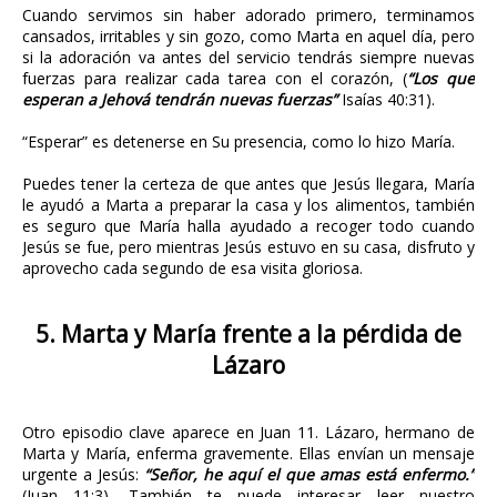
Cuando servimos sin haber adorado primero, terminamos
cansados, irritables y sin gozo, como Marta en aquel día, pero
si la adoración va antes del servicio tendrás siempre nuevas
fuerzas para realizar cada tarea con el corazón, (
“Los que
esperan a Jehová tendrán nuevas fuerzas”
Isaías 40:31).
“Esperar” es detenerse en Su presencia, como lo hizo María.
Puedes tener la certeza de que antes que Jesús llegara, María
le ayudó a Marta a preparar la casa y los alimentos, también
es seguro que María halla ayudado a recoger todo cuando
Jesús se fue, pero mientras Jesús estuvo en su casa, disfruto y
aprovecho cada segundo de esa visita gloriosa.
5. Marta y María frente a la pérdida de
Lázaro
Otro episodio clave aparece en Juan 11. Lázaro, hermano de
Marta y María, enferma gravemente. Ellas envían un mensaje
urgente a Jesús:
“Señor, he aquí el que amas está enfermo.”
(Juan 11:3). También te puede interesar leer nuestro