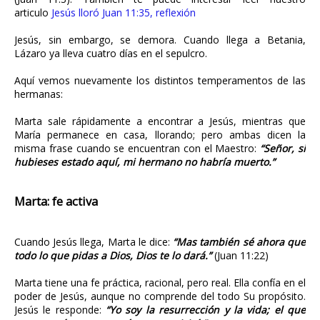
articulo
Jesús lloró Juan 11:35, reflexión
Jesús, sin embargo, se demora. Cuando llega a Betania,
Lázaro ya lleva cuatro días en el sepulcro.
Aquí vemos nuevamente los distintos temperamentos de las
hermanas:
Marta sale rápidamente a encontrar a Jesús, mientras que
María permanece en casa, llorando; pero ambas dicen la
misma frase cuando se encuentran con el Maestro:
“Señor, si
hubieses estado aquí, mi hermano no habría muerto.”
Marta: fe activa
Cuando Jesús llega, Marta le dice:
“Mas también sé ahora que
todo lo que pidas a Dios, Dios te lo dará.”
(Juan 11:22)
Marta tiene una fe práctica, racional, pero real. Ella confía en el
poder de Jesús, aunque no comprende del todo Su propósito.
Jesús le responde:
“Yo soy la resurrección y la vida; el que