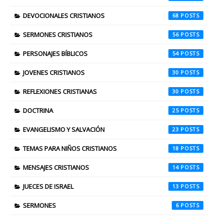
DEVOCIONALES CRISTIANOS
68
SERMONES CRISTIANOS
56
PERSONAJES BÍBLICOS
54
JOVENES CRISTIANOS
30
REFLEXIONES CRISTIANAS
30
DOCTRINA
25
EVANGELISMO Y SALVACIÓN
23
TEMAS PARA NIÑOS CRISTIANOS
18
MENSAJES CRISTIANOS
14
JUECES DE ISRAEL
13
SERMONES
6