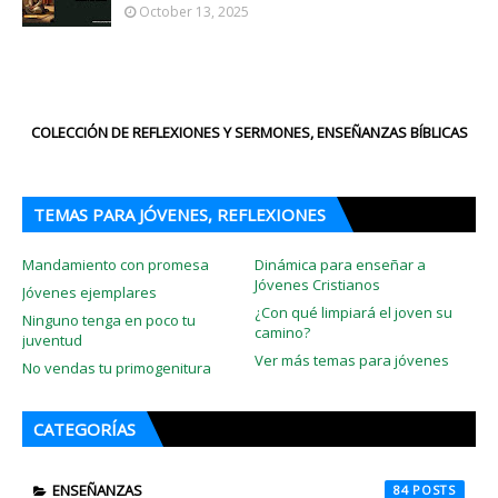
October 13, 2025
COLECCIÓN DE REFLEXIONES Y SERMONES, ENSEÑANZAS BÍBLICAS
TEMAS PARA JÓVENES, REFLEXIONES
Mandamiento con promesa
Dinámica para enseñar a
Jóvenes Cristianos
Jóvenes ejemplares
¿Con qué limpiará el joven su
Ninguno tenga en poco tu
camino?
juventud
Ver más temas para jóvenes
No vendas tu primogenitura
CATEGORÍAS
ENSEÑANZAS
84