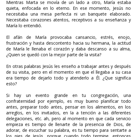
Mientras Marta se movía de un lado a otro, María estaba
quieta, enfocada en lo eterno. En ese momento, Jesús no
necesitaba una mesa perfecta ni un banquete elaborado.
Necesitaba corazones atentos, receptivos a su enseñanza y
María lo entendió.
El afán de María provocaba cansancio, estrés, enojo,
frustración y hasta descontento hacia su hermana, la actitud
de María le llenaba el corazón y daba descanso a su alma,
¿Quien se quedó con la mejor parte de la visita?
En otras palabras Jesús les enseño a trabajar antes y después
de su visita, pero en el momento en que el llegaba a su casa
era tiempo de dejarlo todo y atenderlo a Él. ¿Que significa
esto?
Si hay un evento grande en tu congregación, una
confraternidad por ejemplo, es muy bueno planificar todo
antes, preparar todo antes, pensar en los alimentos, en los
arreglos, en los invitados, en la a tención a las diferentes
delegaciones, etc. ah, pero al momento en que cada servicio
empieza es tiempo de llenarte de la presencia de Dios, de
adorar, de escuchar su palabra, es tu tiempo para sentarte a
los pies de Jesús, porque cuando todo termine, entonces