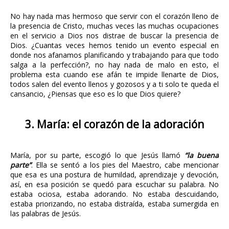
No hay nada mas hermoso que servir con el corazón lleno de
la presencia de Cristo, muchas veces las muchas ocupaciones
en el servicio a Dios nos distrae de buscar la presencia de
Dios. ¿Cuantas veces hemos tenido un evento especial en
donde nos afanamos planificando y trabajando para que todo
salga a la perfección?, no hay nada de malo en esto, el
problema esta cuando ese afán te impide llenarte de Dios,
todos salen del evento llenos y gozosos y a ti solo te queda el
cansancio, ¿Piensas que eso es lo que Dios quiere?
3. María: el corazón de la adoración
María, por su parte, escogió lo que Jesús llamó
“la buena
parte”
. Ella se sentó a los pies del Maestro, cabe mencionar
que esa es una postura de humildad, aprendizaje y devoción,
así, en esa posición se quedó para escuchar su palabra. No
estaba ociosa, estaba adorando. No estaba descuidando,
estaba priorizando, no estaba distraída, estaba sumergida en
las palabras de Jesús.