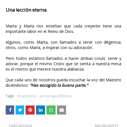
Una lección eterna
Marta y María nos enseñan que cada creyente tiene una
importante labor en el Reino de Dios.
Algunos, como Marta, son llamados a servir con diligencia;
otros, como María, a inspirar con su adoración.
Pero todos estamos llamados a hacer ambas cosas: servir y
adorar, porque el mismo Cristo que se sienta a nuestra mesa
es el mismo que merece nuestra alabanza.
Que cada uno de nosotros pueda escuchar la voz del Maestro
diciéndonos:
“Has escogido la buena parte.”
Tags:
Enseñanzas
personajes Bíblicos
MÁS ANTIGUA
MÁS RECIENTE