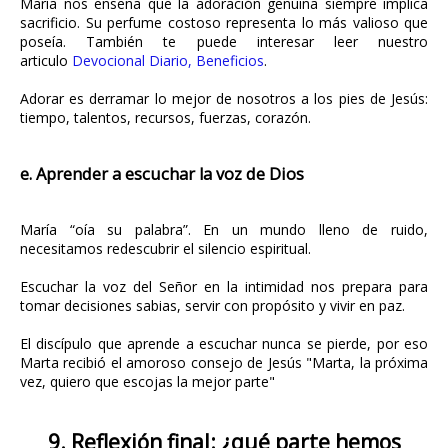
María nos enseña que la adoración genuina siempre implica
sacrificio. Su perfume costoso representa lo más valioso que
poseía. También te puede interesar leer nuestro
articulo
Devocional Diario, Beneficios
.
Adorar es derramar lo mejor de nosotros a los pies de Jesús:
tiempo, talentos, recursos, fuerzas, corazón.
e. Aprender a escuchar la voz de Dios
María “oía su palabra”. En un mundo lleno de ruido,
necesitamos redescubrir el silencio espiritual.
Escuchar la voz del Señor en la intimidad nos prepara para
tomar decisiones sabias, servir con propósito y vivir en paz.
El discípulo que aprende a escuchar nunca se pierde, por eso
Marta recibió el amoroso consejo de Jesús "Marta, la próxima
vez, quiero que escojas la mejor parte"
9. Reflexión final: ¿qué parte hemos