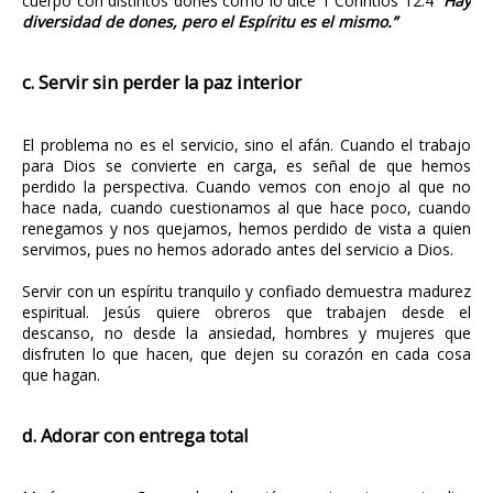
cuerpo con distintos dones como lo dice 1 Corintios 12:4
“Hay
diversidad de dones, pero el Espíritu es el mismo.”
c. Servir sin perder la paz interior
El problema no es el servicio, sino el afán. Cuando el trabajo
para Dios se convierte en carga, es señal de que hemos
perdido la perspectiva. Cuando vemos con enojo al que no
hace nada, cuando cuestionamos al que hace poco, cuando
renegamos y nos quejamos, hemos perdido de vista a quien
servimos, pues no hemos adorado antes del servicio a Dios.
Servir con un espíritu tranquilo y confiado demuestra madurez
espiritual. Jesús quiere obreros que trabajen desde el
descanso, no desde la ansiedad, hombres y mujeres que
disfruten lo que hacen, que dejen su corazón en cada cosa
que hagan.
d. Adorar con entrega total