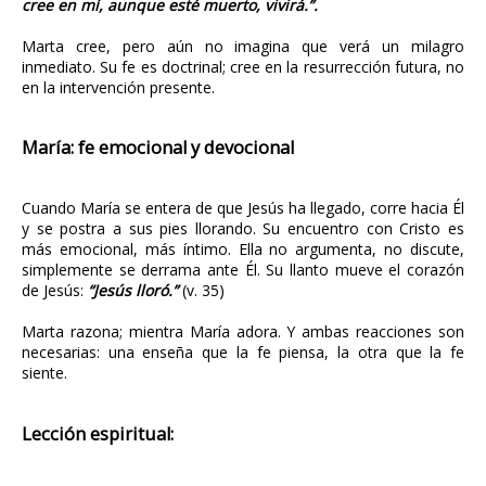
cree en mí, aunque esté muerto, vivirá.”.
Marta cree, pero aún no imagina que verá un milagro
inmediato. Su fe es doctrinal; cree en la resurrección futura, no
en la intervención presente.
María: fe emocional y devocional
Cuando María se entera de que Jesús ha llegado, corre hacia Él
y se postra a sus pies llorando. Su encuentro con Cristo es
más emocional, más íntimo. Ella no argumenta, no discute,
simplemente se derrama ante Él. Su llanto mueve el corazón
de Jesús:
“Jesús lloró.”
(v. 35)
Marta razona; mientra María adora. Y ambas reacciones son
necesarias: una enseña que la fe piensa, la otra que la fe
siente.
Lección espiritual: