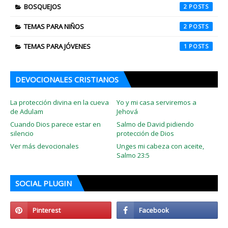
BOSQUEJOS
2
TEMAS PARA NIÑOS
2
TEMAS PARA JÓVENES
1
DEVOCIONALES CRISTIANOS
La protección divina en la cueva
Yo y mi casa serviremos a
de Adulam
Jehová
Cuando Dios parece estar en
Salmo de David pidiendo
silencio
protección de Dios
Ver más devocionales
Unges mi cabeza con aceite,
Salmo 23:5
SOCIAL PLUGIN