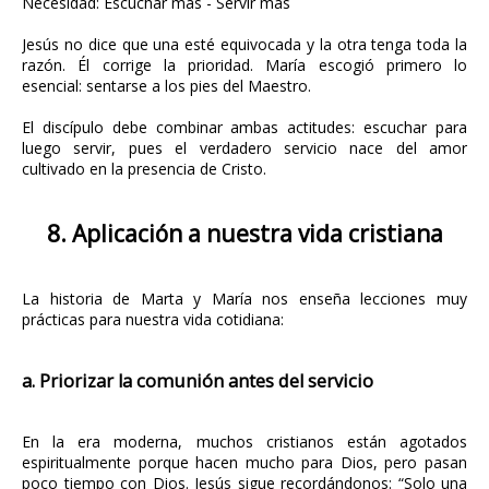
Necesidad: Escuchar más - Servir más
Jesús no dice que una esté equivocada y la otra tenga toda la
razón. Él corrige la prioridad. María escogió primero lo
esencial: sentarse a los pies del Maestro.
El discípulo debe combinar ambas actitudes: escuchar para
luego servir, pues el verdadero servicio nace del amor
cultivado en la presencia de Cristo.
8. Aplicación a nuestra vida cristiana
La historia de Marta y María nos enseña lecciones muy
prácticas para nuestra vida cotidiana:
a. Priorizar la comunión antes del servicio
En la era moderna, muchos cristianos están agotados
espiritualmente porque hacen mucho para Dios, pero pasan
poco tiempo con Dios. Jesús sigue recordándonos: “Solo una