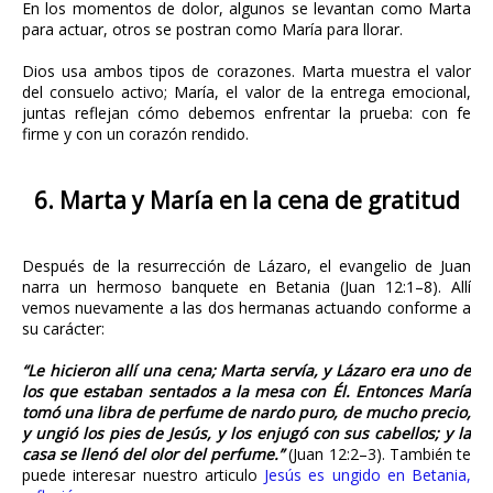
En los momentos de dolor, algunos se levantan como Marta
para actuar, otros se postran como María para llorar.
Dios usa ambos tipos de corazones. Marta muestra el valor
del consuelo activo; María, el valor de la entrega emocional,
juntas reflejan cómo debemos enfrentar la prueba: con fe
firme y con un corazón rendido.
6. Marta y María en la cena de gratitud
Después de la resurrección de Lázaro, el evangelio de Juan
narra un hermoso banquete en Betania (Juan 12:1–8). Allí
vemos nuevamente a las dos hermanas actuando conforme a
su carácter:
“Le hicieron allí una cena; Marta servía, y Lázaro era uno de
los que estaban sentados a la mesa con Él. Entonces María
tomó una libra de perfume de nardo puro, de mucho precio,
y ungió los pies de Jesús, y los enjugó con sus cabellos; y la
casa se llenó del olor del perfume.”
(Juan 12:2–3). También te
puede interesar nuestro articulo
Jesús es ungido en Betania,