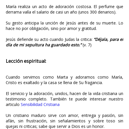
María realiza un acto de adoración costosa. El perfume que
derrama valía el salario de casi un año (unos 300 denarios).
Su gesto anticipa la unción de Jesús antes de su muerte. Lo
hace no por obligación, sino por amor y gratitud.
Jesús defiende su acto cuando Judas la critica:
“Déjala, para el
día de mi sepultura ha guardado esto.”
(v. 7)
Lección espiritual:
Cuando servimos como Marta y adoramos como María,
Cristo es exaltado y la casa se llena de Su fragancia.
El servicio y la adoración, unidos, hacen de la vida cristiana un
testimonio completo. También te puede interesar nuestro
articulo
Sensibilidad Cristiana
Un cristiano maduro sirve con amor, entrega y pasión, sin
afán, sin frustración, sin señalamientos y sobre toso sin
quejas ni criticas; sabe que servir a Dios es un honor.