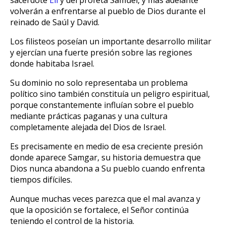
sacerdote
Elí
y del profeta Samuel, y más adelante
volverán a enfrentarse al pueblo de Dios durante el
reinado de Saúl y David.
Los filisteos poseían un importante desarrollo militar
y ejercían una fuerte presión sobre las regiones
donde habitaba Israel.
Su dominio no solo representaba un problema
político sino también constituía un peligro espiritual,
porque constantemente influían sobre el pueblo
mediante prácticas paganas y una cultura
completamente alejada del Dios de Israel.
Es precisamente en medio de esa creciente presión
donde aparece Samgar, su historia demuestra que
Dios nunca abandona a Su pueblo cuando enfrenta
tiempos difíciles.
Aunque muchas veces parezca que el mal avanza y
que la oposición se fortalece, el Señor continúa
teniendo el control de la historia.