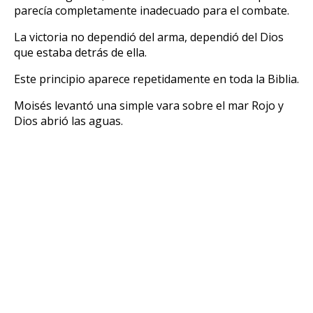
parecía completamente inadecuado para el combate.
La victoria no dependió del arma, dependió del Dios
que estaba detrás de ella.
Este principio aparece repetidamente en toda la Biblia.
Moisés levantó una simple vara sobre el mar Rojo y
Dios abrió las aguas.