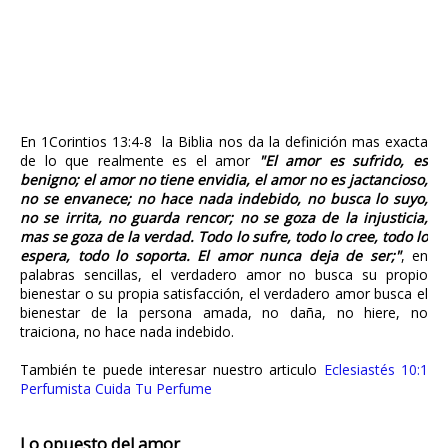
En 1Corintios 13:4-8 la Biblia nos da la definición mas exacta
de lo que realmente es el amor
"El amor es sufrido, es
benigno; el amor no tiene envidia, el amor no es jactancioso,
no se envanece; no hace nada indebido, no busca lo suyo,
no se irrita, no guarda rencor; no se goza de la injusticia,
mas se goza de la verdad. Todo lo sufre, todo lo cree, todo lo
espera, todo lo soporta. El amor nunca deja de ser;"
, en
palabras sencillas, el verdadero amor no busca su propio
bienestar o su propia satisfacción, el verdadero amor busca el
bienestar de la persona amada, no daña, no hiere, no
traiciona, no hace nada indebido.
También te puede interesar nuestro articulo
Eclesiastés 10:1
Perfumista Cuida Tu Perfume
Lo opuesto del amor