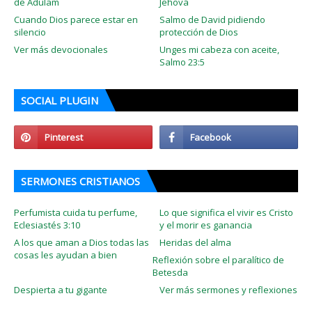
de Adulam
Jehová
Cuando Dios parece estar en
Salmo de David pidiendo
silencio
protección de Dios
Ver más devocionales
Unges mi cabeza con aceite,
Salmo 23:5
SOCIAL PLUGIN
SERMONES CRISTIANOS
Perfumista cuida tu perfume,
Lo que significa el vivir es Cristo
Eclesiastés 3:10
y el morir es ganancia
A los que aman a Dios todas las
Heridas del alma
cosas les ayudan a bien
Reflexión sobre el paralítico de
Betesda
Despierta a tu gigante
Ver más sermones y reflexiones