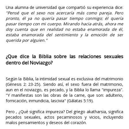
Una alumna de universidad que compartió su experiencia dice:
"Pensé que el sexo nos acercaría más como pareja. Pero
pronto, él ya no quería pasar tiempo conmigo; él quería
pasar tiempo con mi cuerpo. Mirando hacia atrás, ahora me
doy cuenta que en realidad no estaba enamorada de él,
estaba enamorada del sentimiento y la emoción de ser
querida por alguien."
¿Que dice la Biblia sobre las relaciones sexuales
dentro del Noviazgo?
Según la Biblia, la intimidad sexual es exclusiva del matrimonio
(Génesis 2: 23-25). Siendo así, el sexo fuera del matrimonio,
aun en el noviazgo, es pecado, y la Biblia lo llama "impureza".
"Y manifiestas son las obras de la carne, que son: adulterio,
fornicación, inmundicia, lascivia" (Gálatas 5:19).
Pero , ¿Qué significa impureza? Del griego akatharsia, significa
pecados sexuales, actos pecaminosos y vicios, incluyendo
malos pensamientos y deseos del corazón.