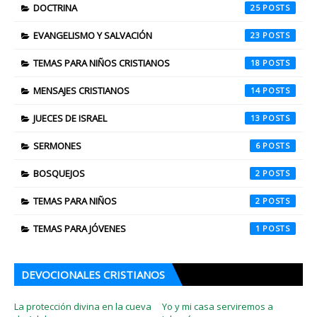
DOCTRINA
25
EVANGELISMO Y SALVACIÓN
23
TEMAS PARA NIÑOS CRISTIANOS
18
MENSAJES CRISTIANOS
14
JUECES DE ISRAEL
13
SERMONES
6
BOSQUEJOS
2
TEMAS PARA NIÑOS
2
TEMAS PARA JÓVENES
1
DEVOCIONALES CRISTIANOS
La protección divina en la cueva
Yo y mi casa serviremos a