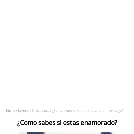
Inicio
Jovenes Cristianos
¿Relaciones sexuales durante el noviazgo?
¿Como sabes si estas enamorado?