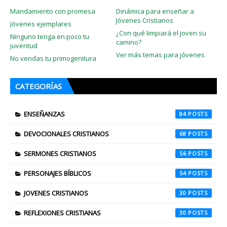
Mandamiento con promesa
Dinámica para enseñar a
Jóvenes Cristianos
Jóvenes ejemplares
¿Con qué limpiará el joven su
Ninguno tenga en poco tu
camino?
juventud
Ver más temas para jóvenes
No vendas tu primogenitura
CATEGORÍAS
ENSEÑANZAS
84
DEVOCIONALES CRISTIANOS
68
SERMONES CRISTIANOS
56
PERSONAJES BÍBLICOS
54
JOVENES CRISTIANOS
30
REFLEXIONES CRISTIANAS
30