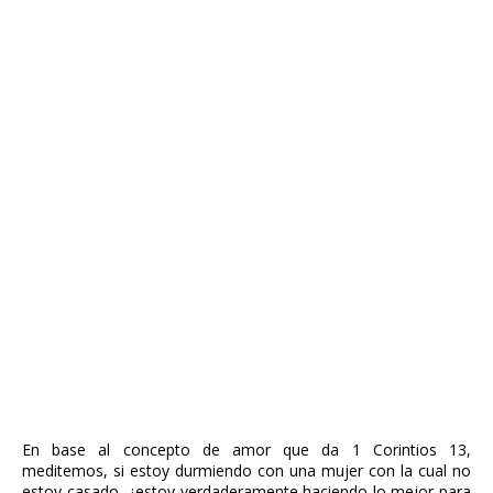
En base al concepto de amor que da 1 Corintios 13,
meditemos, si estoy durmiendo con una mujer con la cual no
estoy casado, ¿estoy verdaderamente haciendo lo mejor para