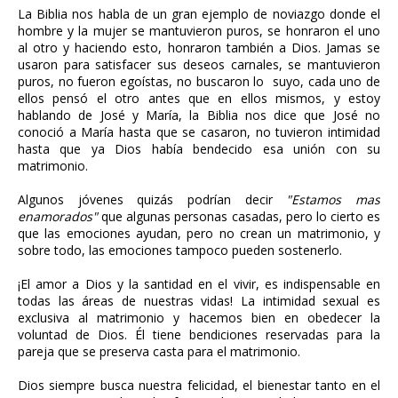
La Biblia nos habla de un gran ejemplo de noviazgo donde el
hombre y la mujer se mantuvieron puros, se honraron el uno
al otro y haciendo esto, honraron también a Dios. Jamas se
usaron para satisfacer sus deseos carnales, se mantuvieron
puros, no fueron egoístas, no buscaron lo suyo, cada uno de
ellos pensó el otro antes que en ellos mismos, y estoy
hablando de José y María, la Biblia nos dice que José no
conoció a María hasta que se casaron, no tuvieron intimidad
hasta que ya Dios había bendecido esa unión con su
matrimonio.
Algunos jóvenes quizás podrían decir
"Estamos mas
enamorados"
que algunas personas casadas, pero lo cierto es
que las emociones ayudan, pero no crean un matrimonio, y
sobre todo, las emociones tampoco pueden sostenerlo.
¡El amor a Dios y la santidad en el vivir, es indispensable en
todas las áreas de nuestras vidas! La intimidad sexual es
exclusiva al matrimonio y hacemos bien en obedecer la
voluntad de Dios. Él tiene bendiciones reservadas para la
pareja que se preserva casta para el matrimonio.
Dios siempre busca nuestra felicidad, el bienestar tanto en el