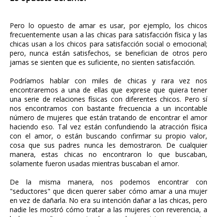
Pero lo opuesto de amar es usar, por ejemplo, los chicos
frecuentemente usan a las chicas para satisfacción física y las
chicas usan a los chicos para satisfacción social o emocional;
pero, nunca están satisfechos, se benefician de otros pero
jamas se sienten que es suficiente, no sienten satisfacción.
Podríamos hablar con miles de chicas y rara vez nos
encontraremos a una de ellas que exprese que quiera tener
una serie de relaciones físicas con diferentes chicos. Pero sí
nos encontramos con bastante frecuencia a un incontable
número de mujeres que están tratando de encontrar el amor
haciendo eso. Tal vez están confundiendo la atracción física
con el amor, o están buscando confirmar su propio valor,
cosa que sus padres nunca les demostraron. De cualquier
manera, estas chicas no encontraron lo que buscaban,
solamente fueron usadas mientras buscaban el amor.
De la misma manera, nos podemos encontrar con
"seductores" que dicen querer saber cómo amar a una mujer
en vez de dañarla. No era su intención dañar a las chicas, pero
nadie les mostró cómo tratar a las mujeres con reverencia, a