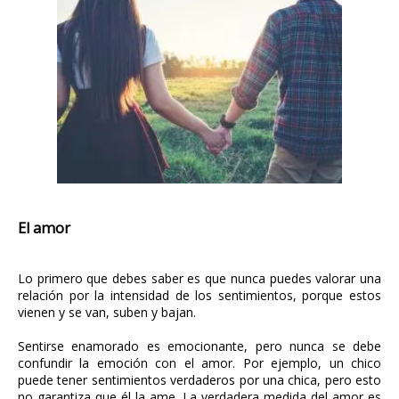
El amor
Lo primero que debes saber es que nunca puedes valorar una
relación por la intensidad de los sentimientos, porque estos
vienen y se van, suben y bajan.
Sentirse enamorado es emocionante, pero nunca se debe
confundir la emoción con el amor. Por ejemplo, un chico
puede tener sentimientos verdaderos por una chica, pero esto
no garantiza que él la ame. La verdadera medida del amor es