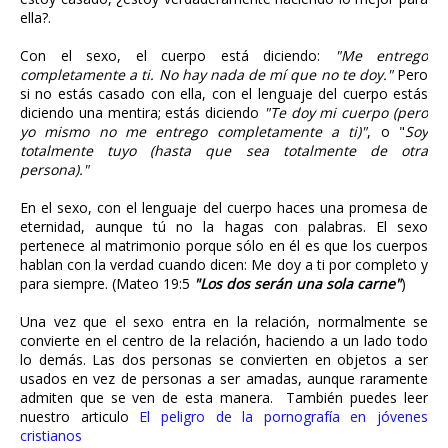
ella?.
Con el sexo, el cuerpo está diciendo:
"Me entrego
completamente a ti. No hay nada de mí que no te doy."
Pero
si no estás casado con ella, con el lenguaje del cuerpo estás
diciendo una mentira; estás diciendo
"Te doy mi cuerpo (pero
yo mismo no me entrego completamente a ti)"
, o "
Soy
totalmente tuyo (hasta que sea totalmente de otra
persona)."
En el sexo, con el lenguaje del cuerpo haces una promesa de
eternidad, aunque tú no la hagas con palabras. El sexo
pertenece al matrimonio porque sólo en él es que los cuerpos
hablan con la verdad cuando dicen: Me doy a ti por completo y
para siempre. (Mateo 19:5
"Los dos serán una sola carne"
)
Una vez que el sexo entra en la relación, normalmente se
convierte en el centro de la relación, haciendo a un lado todo
lo demás. Las dos personas se convierten en objetos a ser
usados en vez de personas a ser amadas, aunque raramente
admiten que se ven de esta manera. También puedes leer
nuestro articulo
El peligro de la pornografía en jóvenes
cristianos