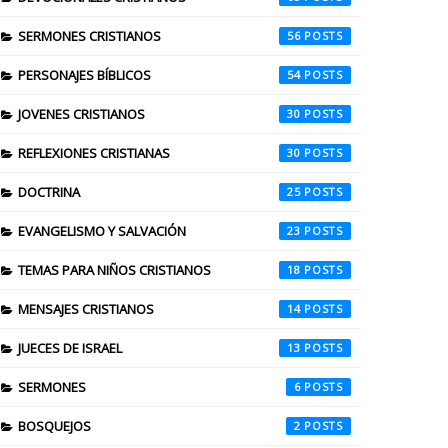
SERMONES CRISTIANOS
56
PERSONAJES BÍBLICOS
54
JOVENES CRISTIANOS
30
REFLEXIONES CRISTIANAS
30
DOCTRINA
25
EVANGELISMO Y SALVACIÓN
23
TEMAS PARA NIÑOS CRISTIANOS
18
MENSAJES CRISTIANOS
14
JUECES DE ISRAEL
13
SERMONES
6
BOSQUEJOS
2