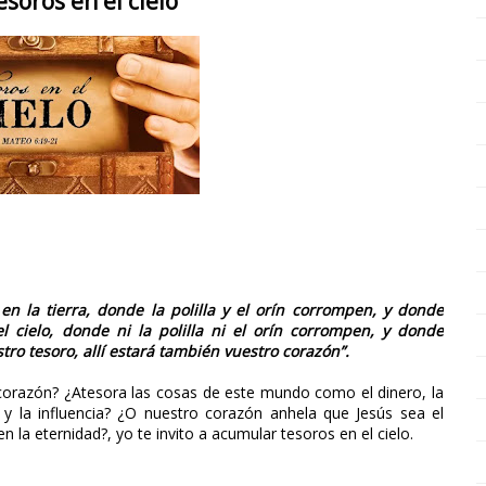
soros en el cielo
en la tierra, donde la polilla y el orín corrompen, y donde
 cielo, donde ni la polilla ni el orín corrompen, y donde
ro tesoro, allí estará también vuestro corazón”.
 corazón? ¿Atesora las cosas de este mundo como el dinero, la
r y la influencia? ¿O nuestro corazón anhela que Jesús sea el
la eternidad?, yo te invito a acumular tesoros en el cielo.