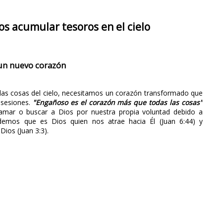
 acumular tesoros en el cielo
 un nuevo corazón
 las cosas del cielo, necesitamos un corazón transformado que
osesiones.
"Engañoso es el corazón más que todas las cosas"
mar o buscar a Dios por nuestra propia voluntad debido a
demos que es Dios quien nos atrae hacia Él (Juan 6:44) y
ios (Juan 3:3).