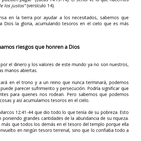
de los justos”
(versículo 14).
a en la tierra por ayudar a los necesitados, sabemos que
a Dios la gloria, acumulando tesoros en el cielo que es más
mamos riesgos que honren a Dios
por el dinero y los valores de este mundo ya no son nuestros,
las manos abiertas.
ará en el trono y a un reino que nunca terminará, podemos
 puede parecer sufrimiento y persecución. Podría significar que
antes para quienes nos rodean. Pero sabemos que podemos
 cosas y así acumulamos tesoros en el cielo.
 Marcos 12:41-44 que dio todo lo que tenía de su pobreza. Esto
n poniendo grandes cantidades de la abundancia de su riqueza.
sto más que todos los demás en el tesoro del templo porque ella
envuelto en ningún tesoro terrenal, sino que lo confiaba todo a