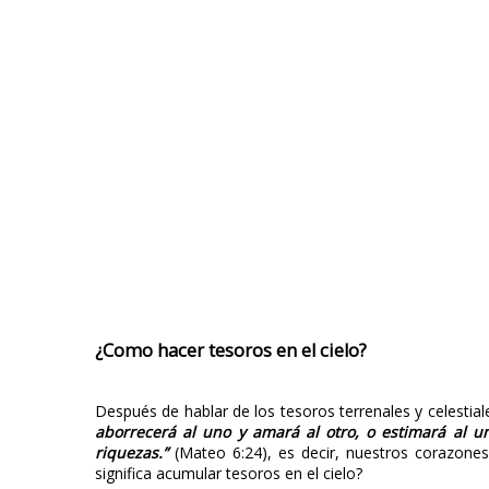
¿Como hacer tesoros en el cielo?
Después de hablar de los tesoros terrenales y celestiale
aborrecerá al uno y amará al otro, o estimará al un
riquezas.”
(Mateo 6:24), es decir, nuestros corazon
significa acumular tesoros en el cielo?