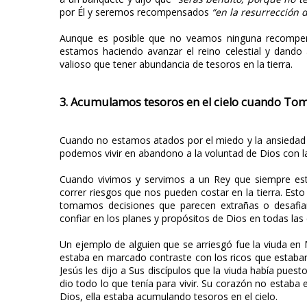
por Él y seremos recompensados
​​“en la resurrección 
Aunque es posible que no veamos ninguna recompens
estamos haciendo avanzar el reino celestial y dando 
valioso que tener abundancia de tesoros en la tierra.
3. Acumulamos tesoros en el cielo cuando To
Cuando no estamos atados por el miedo y la ansiedad 
podemos vivir en abandono a la voluntad de Dios con 
Cuando vivimos y servimos a un Rey que siempre est
correr riesgos que nos pueden costar en la tierra. Esto
tomamos decisiones que parecen extrañas o desafi
confiar en los planes y propósitos de Dios en todas las
Un ejemplo de alguien que se arriesgó fue la viuda en
estaba en marcado contraste con los ricos que estaba
Jesús les dijo a Sus discípulos que la viuda había pue
dio todo lo que tenía para vivir. Su corazón no estaba 
Dios, ella estaba acumulando tesoros en el cielo.