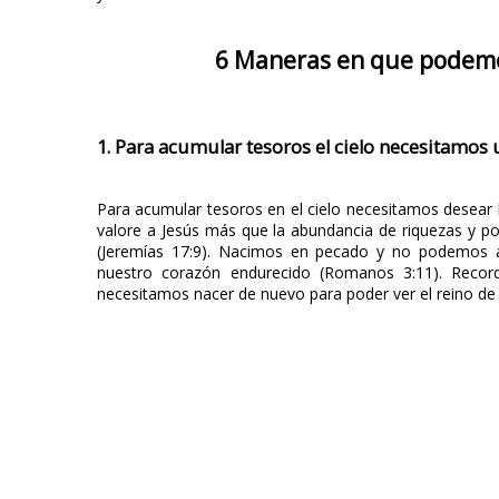
6 Maneras en que podemos
1. Para acumular tesoros el cielo necesitamos
Para acumular tesoros en el cielo necesitamos desear
valore a Jesús más que la abundancia de riquezas y p
(Jeremías 17:9). Nacimos en pecado y no podemos a
nuestro corazón endurecido (Romanos 3:11). Recor
necesitamos nacer de nuevo para poder ver el reino de D