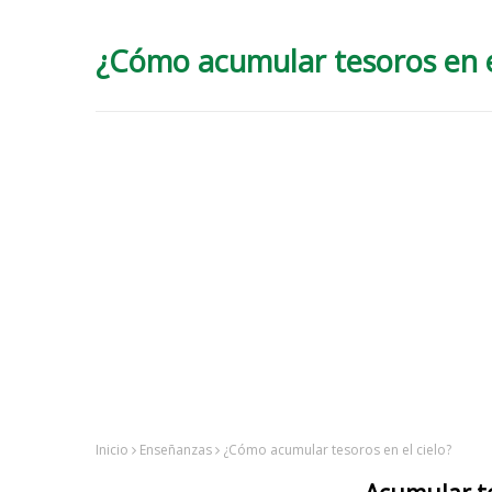
¿Cómo acumular tesoros en e
Inicio
Enseñanzas
¿Cómo acumular tesoros en el cielo?