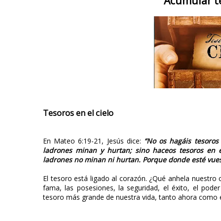
Acumular te
Tesoros en el cielo
En Mateo 6:19-21, Jesús dice:
“No os hagáis tesoros 
ladrones minan y hurtan; sino haceos tesoros en el
ladrones no minan ni hurtan. Porque donde esté vuest
El tesoro está ligado al corazón. ¿Qué anhela nuestro
fama, las posesiones, la seguridad, el éxito, el pode
tesoro más grande de nuestra vida, tanto ahora como en 