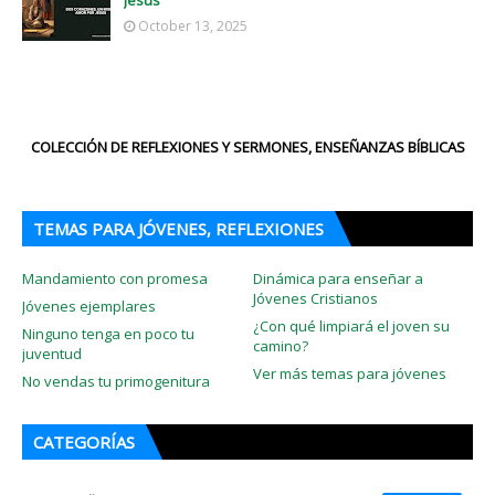
Jesús
October 13, 2025
COLECCIÓN DE REFLEXIONES Y SERMONES, ENSEÑANZAS BÍBLICAS
TEMAS PARA JÓVENES, REFLEXIONES
Mandamiento con promesa
Dinámica para enseñar a
Jóvenes Cristianos
Jóvenes ejemplares
¿Con qué limpiará el joven su
Ninguno tenga en poco tu
camino?
juventud
Ver más temas para jóvenes
No vendas tu primogenitura
CATEGORÍAS