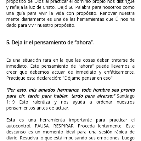
propósito de Dios al practicar el dominio propio nos distingue
y refleja la luz de Cristo. Dejó Su Palabra para nosotros como
una guía para vivir la vida con propósito. Renovar nuestra
mente diariamente es una de las herramientas que Él nos ha
dado para vivir nuestro propósito.
5. Deja ir el pensamiento de “ahora”.
Es una situación rara en la que las cosas deben tratarse de
inmediato. Este pensamiento de “ahora” puede llevarnos a
creer que debemos actuar de inmediato y enfáticamente.
Practique esta declaración: "Déjame pensar en eso".
“Por esto, mis amados hermanos, todo hombre sea pronto
para oír, tardo para hablar, tardo para airarse;”
Santiago
1:19 Esto ralentiza y nos ayuda a ordenar nuestros
pensamientos antes de actuar.
Esta es una herramienta importante para practicar el
autocontrol. PAUSA. RESPIRAR. Proceda lentamente. Este
descanso es un momento ideal para una sesión rápida de
diario. Resuelva lo que está impulsando sus emociones. Luego