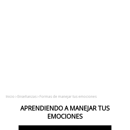
Inicio
Enseñanzas
Formas de manejar tus emociones
APRENDIENDO A MANEJAR TUS
EMOCIONES