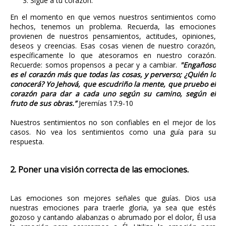
Sigue a tu corazón.
En el momento en que vemos nuestros sentimientos como
hechos, tenemos un problema. Recuerda, las emociones
provienen de nuestros pensamientos, actitudes, opiniones,
deseos y creencias. Esas cosas vienen de nuestro corazón,
específicamente lo que atesoramos en nuestro corazón.
Recuerde: somos propensos a pecar y a cambiar.
"Engañoso
es el corazón más que todas las cosas, y perverso; ¿Quién lo
conocerá? Yo Jehová, que escudriño la mente, que pruebo el
corazón para dar a cada uno según su camino, según el
fruto de sus obras.”
Jeremías 17:9-10
Nuestros sentimientos no son confiables en el mejor de los
casos. No vea los sentimientos como una guía para su
respuesta.
2. Poner una visión correcta de las emociones.
Las emociones son mejores señales que guías. Dios usa
nuestras emociones para traerle gloria, ya sea que estés
gozoso y cantando alabanzas o abrumado por el dolor, Él usa