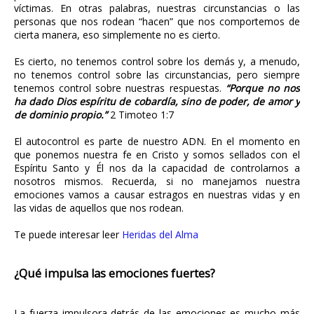
víctimas. En otras palabras, nuestras circunstancias o las
personas que nos rodean “hacen” que nos comportemos de
cierta manera, eso simplemente no es cierto.
Es cierto, no tenemos control sobre los demás y, a menudo,
no tenemos control sobre las circunstancias, pero siempre
tenemos control sobre nuestras respuestas.
“Porque no nos
ha dado Dios espíritu de cobardía, sino de poder, de amor y
de dominio propio.
”
2 Timoteo 1:7
El autocontrol es parte de nuestro ADN. En el momento en
que ponemos nuestra fe en Cristo y somos sellados con el
Espíritu Santo y Él nos da la capacidad de controlarnos a
nosotros mismos. Recuerda, si no manejamos nuestra
emociones vamos a causar estragos en nuestras vidas y en
las vidas de aquellos que nos rodean.
Te puede interesar leer
Heridas del Alma
¿Qué impulsa las emociones fuertes?
La fuerza impulsora detrás de las emociones es mucho más