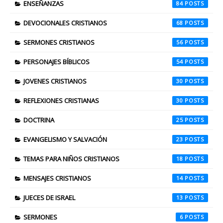
ENSEÑANZAS
84
DEVOCIONALES CRISTIANOS
68
SERMONES CRISTIANOS
56
PERSONAJES BÍBLICOS
54
JOVENES CRISTIANOS
30
REFLEXIONES CRISTIANAS
30
DOCTRINA
25
EVANGELISMO Y SALVACIÓN
23
TEMAS PARA NIÑOS CRISTIANOS
18
MENSAJES CRISTIANOS
14
JUECES DE ISRAEL
13
SERMONES
6