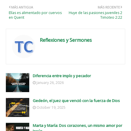
MÁS ANTIGUA
MÁS RECIENTE
Elías es alimentado por cuervos
Huye de las pasiones juveniles 2
en Querit
Timoteo 2:22
Reflexiones y Sermones
Diferencia entre impío y pecador
January 26, 2026
Gedeón, el juez que venció con la fuerza de Dios
October 19, 2025
Marta y María: Dos corazones, un mismo amor por