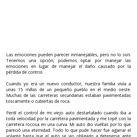
Las emociones pueden parecer inmanejables, pero no lo son.
Tenemos una opción, podemos optar por manejar las
emociones en lugar de manejar el daño causado por la
pérdida de control.
Cuando yo era un nuevo conductor, nuestra familia vivía a
unas 15 millas de un pequeño pueblo en el medio oeste.
Muchas de las carreteras secundarias estaban pavimentadas
toscamente o cubiertas de roca.
Perdí el control de mi viejo auto destartalado cuando iba a
toda velocidad por la carretera pavimentada y me topé con la
carretera rocosa en una curva. Mi auto dio vueltas por lo que
pareció una eternidad. Todo lo que pude hacer fue agarrar el
volante hasta que el auto se vio obligado a detenerse ante