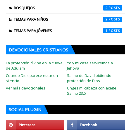
BOSQUEJOS
2
TEMAS PARA NIÑOS
2
TEMAS PARA JÓVENES
1
DEVOCIONALES CRISTIANOS
La protección divina en la cueva
Yo y mi casa serviremos a
de Adulam
Jehová
Cuando Dios parece estar en
Salmo de David pidiendo
silencio
protección de Dios
Ver más devocionales
Unges mi cabeza con aceite,
Salmo 23:5
SOCIAL PLUGIN