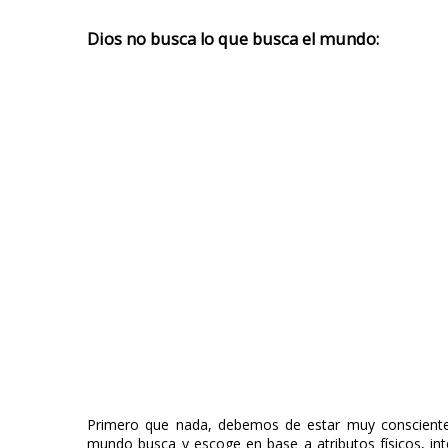
Dios no busca lo que busca el mundo:
Primero que nada, debemos de estar muy consciente
mundo busca y escoge en base a atributos físicos, inte