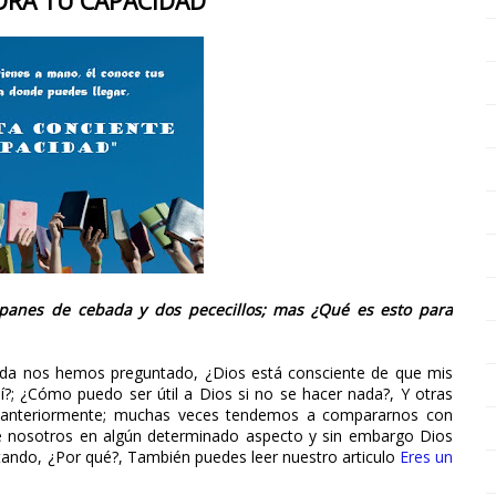
ORA TU CAPACIDAD
panes de cebada y dos pececillos; mas ¿Qué es esto para
da nos hemos preguntado, ¿Dios está consciente de que mis
?; ¿Cómo puedo ser útil a Dios si no se hacer nada?, Y otras
 anteriormente; muchas veces tendemos a compararnos con
e nosotros en algún determinado aspecto y sin embargo Dios
tando, ¿Por qué?, También puedes leer nuestro articulo
Eres un