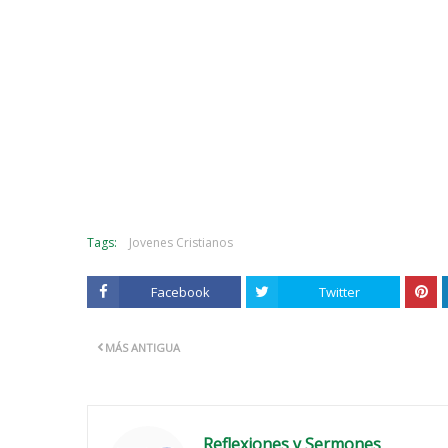
Tags:
Jovenes Cristianos
Facebook
Twitter
MÁS ANTIGUA
Reflexiones y Sermones