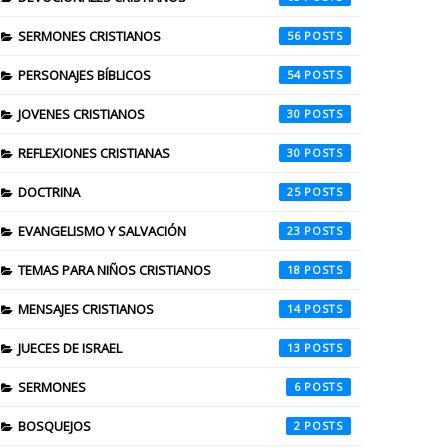
SERMONES CRISTIANOS
56
PERSONAJES BÍBLICOS
54
JOVENES CRISTIANOS
30
REFLEXIONES CRISTIANAS
30
DOCTRINA
25
EVANGELISMO Y SALVACIÓN
23
TEMAS PARA NIÑOS CRISTIANOS
18
MENSAJES CRISTIANOS
14
JUECES DE ISRAEL
13
SERMONES
6
BOSQUEJOS
2