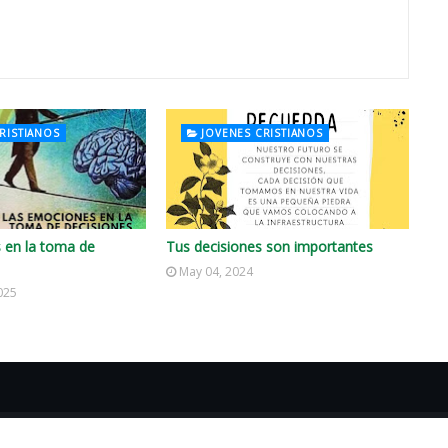
RISTIANOS
JOVENES CRISTIANOS
 en la toma de
Tus decisiones son importantes
May 04, 2024
025