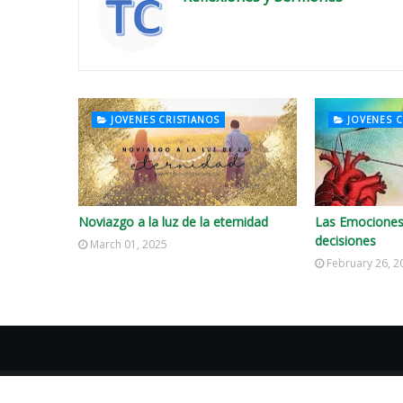
JOVENES CRISTIANOS
JOVENES C
Noviazgo a la luz de la eternidad
Las Emociones
decisiones
March 01, 2025
February 26, 2
Copyright ©
2026
REFLEXIONES Y SERMONES CRISTIANOS