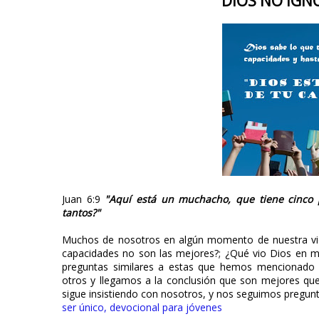
DIOS NO IGN
Juan 6:9
"Aquí está un muchacho, que tiene cinco 
tantos?"
Muchos de nosotros en algún momento de nuestra vi
capacidades no son las mejores?; ¿Qué vio Dios en mí
preguntas similares a estas que hemos mencionado
otros y llegamos a la conclusión que son mejores qu
sigue insistiendo con nosotros, y nos seguimos pregun
ser único, devocional para jóvenes