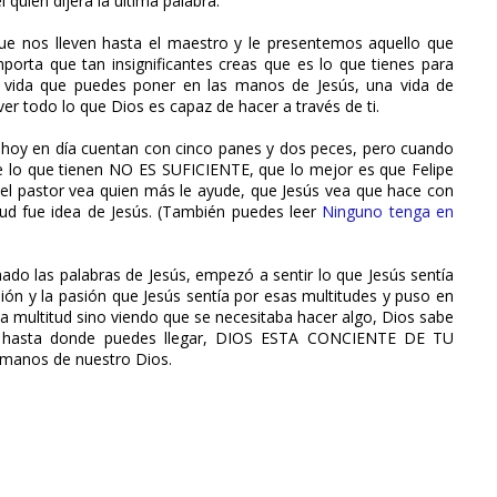
 quien dijera la última palabra.
nos lleven hasta el maestro y le presentemos aquello que
porta que tan insignificantes creas que es lo que tienes para
a vida que puedes poner en las manos de Jesús, una vida de
er todo lo que Dios es capaz de hacer a través de ti.
 hoy en día cuentan con cinco panes y dos peces, pero cuando
 lo que tienen NO ES SUFICIENTE, que lo mejor es que Felipe
e el pastor vea quien más le ayude, que Jesús vea que hace con
itud fue idea de Jesús. (También puedes leer
Ninguno tenga en
do las palabras de Jesús, empezó a sentir lo que Jesús sentía
ión y la pasión que Jesús sentía por esas multitudes y puso en
a multitud sino viendo que se necesitaba hacer algo, Dios sabe
 y hasta donde puedes llegar, DIOS ESTA CONCIENTE DE TU
 manos de nuestro Dios.