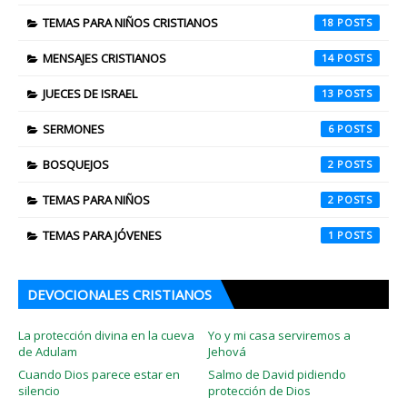
TEMAS PARA NIÑOS CRISTIANOS
18
MENSAJES CRISTIANOS
14
JUECES DE ISRAEL
13
SERMONES
6
BOSQUEJOS
2
TEMAS PARA NIÑOS
2
TEMAS PARA JÓVENES
1
DEVOCIONALES CRISTIANOS
La protección divina en la cueva
Yo y mi casa serviremos a
de Adulam
Jehová
Cuando Dios parece estar en
Salmo de David pidiendo
silencio
protección de Dios