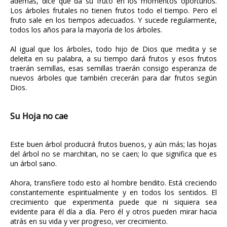
además, dice que da su fruto en los momentos oportunos.
Los árboles frutales no tienen frutos todo el tiempo. Pero el
fruto sale en los tiempos adecuados. Y sucede regularmente,
todos los años para la mayoría de los árboles.
Al igual que los árboles, todo hijo de Dios que medita y se
deleita en su palabra, a su tiempo dará frutos y esos frutos
traerán semillas, esas semillas traerán consigo esperanza de
nuevos árboles que también crecerán para dar frutos según
Dios.
Su Hoja no cae
Este buen árbol producirá frutos buenos, y aún más; las hojas
del árbol no se marchitan, no se caen; lo que significa que es
un árbol sano.
Ahora, transfiere todo esto al hombre bendito. Está creciendo
constantemente espiritualmente y en todos los sentidos. El
crecimiento que experimenta puede que ni siquiera sea
evidente para él día a día. Pero él y otros pueden mirar hacia
atrás en su vida y ver progreso, ver crecimiento.