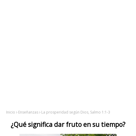
Inicio
Enseñanzas
La prosperidad según Dios, Salmo 1:1-3
¿Qué significa dar fruto en su tiempo?