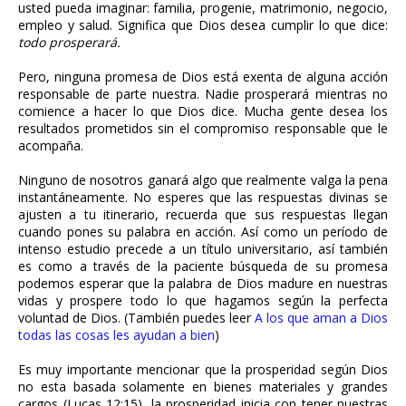
usted pueda imaginar: familia, progenie, matrimonio, negocio,
empleo y salud. Significa que Dios desea cumplir lo que dice:
todo prosperará.
Pero, ninguna promesa de Dios está exenta de alguna acción
responsable de parte nuestra. Nadie prosperará mientras no
comience a hacer lo que Dios dice. Mucha gente desea los
resultados prometidos sin el compromiso responsable que le
acompaña.
Ninguno de nosotros ganará algo que realmente valga la pena
instantáneamente. No esperes que las respuestas divinas se
ajusten a tu itinerario, recuerda que sus respuestas llegan
cuando pones su palabra en acción. Así como un período de
intenso estudio precede a un título universitario, así también
es como a través de la paciente búsqueda de su promesa
podemos esperar que la palabra de Dios madure en nuestras
vidas y prospere todo lo que hagamos según la perfecta
voluntad de Dios. (También puedes leer
A los que aman a Dios
todas las cosas les ayudan a bien
)
Es muy importante mencionar que la prosperidad según Dios
no esta basada solamente en bienes materiales y grandes
cargos (Lucas 12:15), la prosperidad inicia con tener nuestras