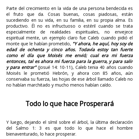
Parte del crecimiento en la vida de una persona bendecida es
el fruto que da. Cosas buenas, cosas piadosas, están
sucediendo en su vida, en su familia, en su propia alma. Es
productivo. Él no es infructuoso o estéril cuando se trata
especialmente de realidades espirituales, no envejece
espiritual mente, un ejemplo claro fue Caleb cuando pidió el
monte que le habían prometido,
"Y ahora, he aquí, hoy soy de
edad de ochenta y cinco años. Todavía estoy tan fuerte
como el día que Moisés me envió; cual era mi fuerza
entonces, tal es ahora mi fuerza para la guerra, y para salir
y para entrar"
(Josué 14: 10-11), Caleb tenia 40 años cuando
Moisés le prometió Hebrón, y ahora con 85 años, aún
conservaba su fuerza, las hojas de ese árbol llamado Caleb no
no habían marchitado y mucho menos habían caído.
Todo lo que hace Prosperará
Y luego, dejando el símil sobre el árbol, la última declaración
del Salmo 1: 3 es que todo lo que hace el hombre
bienaventurado, lo hace prosperar.