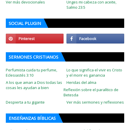
Ver más devocionales
Unges mi cabeza con aceite,
Salmo 23:5
SOCIAL PLUGIN
SERMONES CRISTIANOS
Perfumista cuida tu perfume,
Lo que significa el vivir es Cristo
Eclesiastés 3:10
y el morir es ganancia
A los que aman a Dios todas las
Heridas del alma
cosas les ayudan a bien
Reflexión sobre el paralítico de
Betesda
Despierta a tu gigante
Ver más sermones y reflexiones
ENSEÑANZAS BÍBLICAS