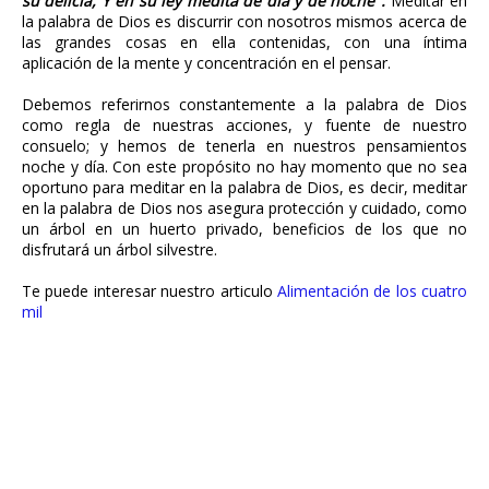
su delicia, Y en su ley medita de día y de noche".
Meditar en
la palabra de Dios es discurrir con nosotros mismos acerca de
las grandes cosas en ella contenidas, con una íntima
aplicación de la mente y concentración en el pensar.
Debemos referirnos constantemente a la palabra de Dios
como regla de nuestras acciones, y fuente de nuestro
consuelo; y hemos de tenerla en nuestros pensamientos
noche y día. Con este propósito no hay momento que no sea
oportuno para meditar en la palabra de Dios, es decir, meditar
en la palabra de Dios nos asegura protección y cuidado, como
un árbol en un huerto privado, beneficios de los que no
disfrutará un árbol silvestre.
Te puede interesar nuestro articulo
Alimentación de los cuatro
mil