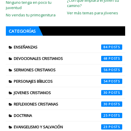
¿Con qué limpiará el joven su
Ninguno tenga en poco tu
camino?
juventud
Ver más temas para jóvenes
No vendas tu primogenitura
CATEGORÍAS
ENSEÑANZAS
84
DEVOCIONALES CRISTIANOS
68
SERMONES CRISTIANOS
56
PERSONAJES BÍBLICOS
54
JOVENES CRISTIANOS
30
REFLEXIONES CRISTIANAS
30
DOCTRINA
25
EVANGELISMO Y SALVACIÓN
23