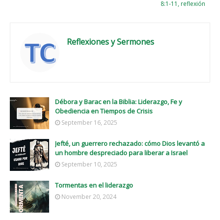
8:1-11, reflexión
Reflexiones y Sermones
Débora y Barac en la Biblia: Liderazgo, Fe y
Obediencia en Tiempos de Crisis
September 16, 2025
Jefté, un guerrero rechazado: cómo Dios levantó a
un hombre despreciado para liberar a Israel
September 10, 2025
Tormentas en el liderazgo
November 20, 2024