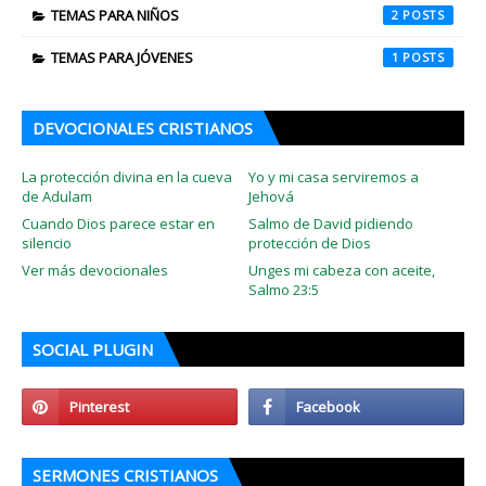
TEMAS PARA NIÑOS
2
TEMAS PARA JÓVENES
1
DEVOCIONALES CRISTIANOS
La protección divina en la cueva
Yo y mi casa serviremos a
de Adulam
Jehová
Cuando Dios parece estar en
Salmo de David pidiendo
silencio
protección de Dios
Ver más devocionales
Unges mi cabeza con aceite,
Salmo 23:5
SOCIAL PLUGIN
SERMONES CRISTIANOS