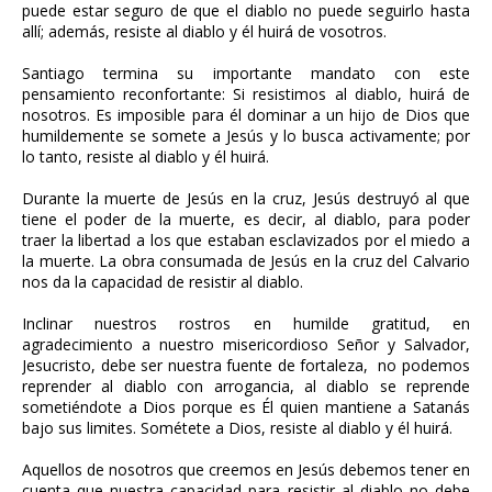
puede estar seguro de que el diablo no puede seguirlo hasta
allí; además, resiste al diablo y él huirá de vosotros.
Santiago termina su importante mandato con este
pensamiento reconfortante: Si resistimos al diablo, huirá de
nosotros. Es imposible para él dominar a un hijo de Dios que
humildemente se somete a Jesús y lo busca activamente; por
lo tanto, resiste al diablo y él huirá.
Durante la muerte de Jesús en la cruz, Jesús destruyó al que
tiene el poder de la muerte, es decir, al diablo, para poder
traer la libertad a los que estaban esclavizados por el miedo a
la muerte. La obra consumada de Jesús en la cruz del Calvario
nos da la capacidad de resistir al diablo.
Inclinar nuestros rostros en humilde gratitud, en
agradecimiento a nuestro misericordioso Señor y Salvador,
Jesucristo, debe ser nuestra fuente de fortaleza, no podemos
reprender al diablo con arrogancia, al diablo se reprende
sometiéndote a Dios porque es Él quien mantiene a Satanás
bajo sus limites. Sométete a Dios, resiste al diablo y él huirá.
Aquellos de nosotros que creemos en Jesús debemos tener en
cuenta que nuestra capacidad para resistir al diablo no debe