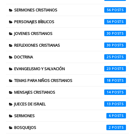
SERMONES CRISTIANOS
56
PERSONAJES BÍBLICOS
54
JOVENES CRISTIANOS
30
REFLEXIONES CRISTIANAS
30
DOCTRINA
25
EVANGELISMO Y SALVACIÓN
23
TEMAS PARA NIÑOS CRISTIANOS
18
MENSAJES CRISTIANOS
14
JUECES DE ISRAEL
13
SERMONES
6
BOSQUEJOS
2