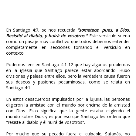
En Santiago 4:7, se nos recuerda
“someteos, pues, a Dios.
Resistid al diablo, y huirá de vosotros."
Este versículo suena
como un pasaje muy conflictivo que todos debemos entender
completamente en secciones tomando el versículo en
contexto.
Podemos leer en Santiago 4:1-12 que hay algunos problemas
en la iglesia que Santiago parece estar abordando. Hubo
divisiones y peleas entre ellos, pero la verdadera causa fueron
sus deseos y pasiones pecaminosas, como se relata en
Santiago 4:1.
En estos desacuerdos impulsados ​​por la lujuria, las personas
eligieron la amistad con el mundo por encima de la amistad
con Dios. Esto significa que la gente estaba eligiendo el
mundo sobre Dios y es por eso que Santiago les ordena que
"resiste al diablo y él huirá de vosotros".
Por mucho que su pecado fuera el culpable, Satanás, no