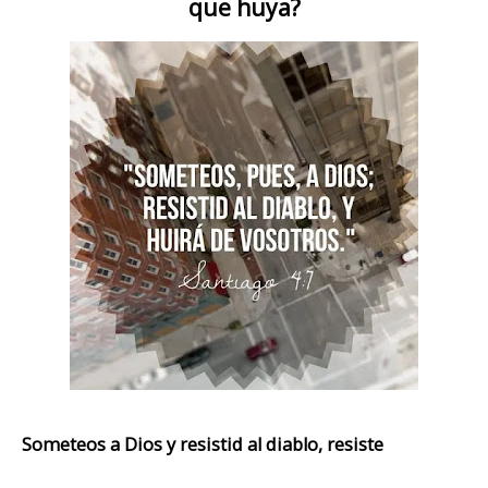
que huya?
Someteos a Dios y resistid al diablo, resiste