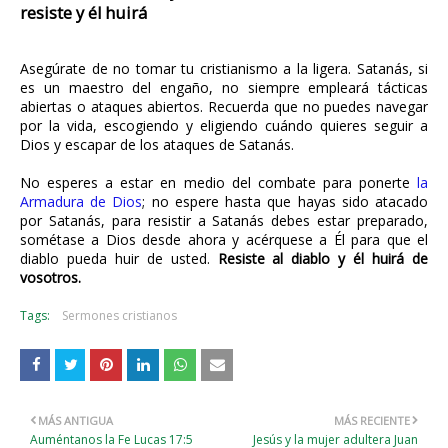
resiste y él huirá
Asegúrate de no tomar tu cristianismo a la ligera. Satanás, si
es un maestro del engaño, no siempre empleará tácticas
abiertas o ataques abiertos. Recuerda que no puedes navegar
por la vida, escogiendo y eligiendo cuándo quieres seguir a
Dios y escapar de los ataques de Satanás.
No esperes a estar en medio del combate para ponerte
la
Armadura de Dios
; no espere hasta que hayas sido atacado
por Satanás, para resistir a Satanás debes estar preparado,
sométase a Dios desde ahora y acérquese a Él para que el
diablo pueda huir de usted.
Resiste al diablo y él huirá de
vosotros.
Tags:
Sermones cristianos
MÁS ANTIGUA
MÁS RECIENTE
Auméntanos la Fe Lucas 17:5
Jesús y la mujer adultera Juan