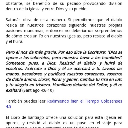
obstante, se benefició de su pecado provocando división
dentro de la iglesia y entre Dios y su pueblo.
Satanás obra de esta manera. Si permitimos que el diablo
resida en nuestros corazones siguiendo nuestras propias
pasiones mundanas, entonces no deberíamos sorprendernos
de cómo crea un lío en nuestras iglesias, pero resiste al diablo
y él huirá.
Pero él nos da más gracia. Por eso dice la Escritura: “Dios se
opone a los soberbios, pero muestra favor a los humildes”.
Someteos, pues, a Dios. Resistid al diablo, y huirá de
vosotros. Acércate a Dios y él se acercará a ti. Lavaos las
manos, pecadores, y purificad vuestros corazones, vosotros
de doble ánimo. Llorar, llorar y gemir. Cambia tu risa en luto
y tu alegría en tristeza. Humillaos delante del Señor, y él os
exaltará
(Santiago 4:6-10).
También puedes leer
Redimiendo bien el Tiempo Colosenses
4:5
El Libro de Santiago ofrece una solución para esta iglesia en
apuros, y resistid al diablo es un paso en el viaje para