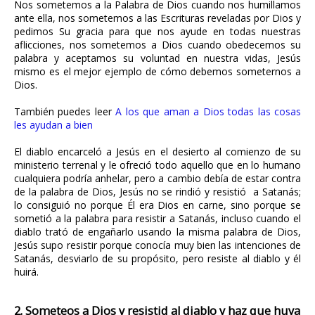
Nos sometemos a la Palabra de Dios cuando nos humillamos
ante ella, nos sometemos a las Escrituras reveladas por Dios y
pedimos Su gracia para que nos ayude en todas nuestras
aflicciones, nos sometemos a Dios cuando obedecemos su
palabra y aceptamos su voluntad en nuestra vidas, Jesús
mismo es el mejor ejemplo de cómo debemos someternos a
Dios.
También puedes leer
A los que aman a Dios todas las cosas
les ayudan a bien
El diablo encarceló a Jesús en el desierto al comienzo de su
ministerio terrenal y le ofreció todo aquello que en lo humano
cualquiera podría anhelar, pero a cambio debía de estar contra
de la palabra de Dios, Jesús no se rindió y resistió a Satanás;
lo consiguió no porque Él era Dios en carne, sino porque se
sometió a la palabra para resistir a Satanás, incluso cuando el
diablo trató de engañarlo usando la misma palabra de Dios,
Jesús supo resistir porque conocía muy bien las intenciones de
Satanás, desviarlo de su propósito, pero resiste al diablo y él
huirá.
2. Someteos a Dios y resistid al diablo y haz que huya