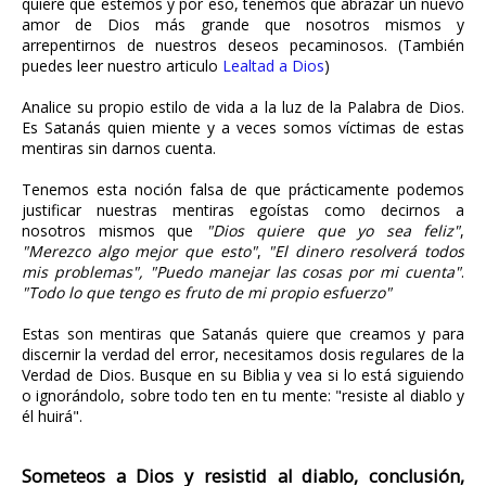
quiere que estemos y por eso, tenemos que abrazar un nuevo
amor de Dios más grande que nosotros mismos y
arrepentirnos de nuestros deseos pecaminosos. (También
puedes leer nuestro articulo
Lealtad a Dios
)
Analice su propio estilo de vida a la luz de la Palabra de Dios.
Es Satanás quien miente y a veces somos víctimas de estas
mentiras sin darnos cuenta.
Tenemos esta noción falsa de que prácticamente podemos
justificar nuestras mentiras egoístas como decirnos a
nosotros mismos que
"Dios quiere que yo sea feliz"
,
"Merezco algo mejor que esto"
,
"El dinero resolverá todos
mis problemas", "Puedo manejar las cosas por mi cuenta"
.
"Todo lo que tengo es fruto de mi propio esfuerzo"
Estas son mentiras que Satanás quiere que creamos y para
discernir la verdad del error, necesitamos dosis regulares de la
Verdad de Dios. Busque en su Biblia y vea si lo está siguiendo
o ignorándolo, sobre todo ten en tu mente: "resiste al diablo y
él huirá".
Someteos a Dios y resistid al diablo, conclusión,