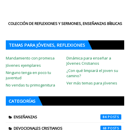
COLECCIÓN DE REFLEXIONES Y SERMONES, ENSEÑANZAS BÍBLICAS
TEMAS PARA JÓVENES, REFLEXIONES
Mandamiento con promesa
Dinámica para enseñar a
Jóvenes Cristianos
Jóvenes ejemplares
¿Con qué limpiará el joven su
Ninguno tenga en poco tu
camino?
juventud
Ver más temas para jóvenes
No vendas tu primogenitura
CATEGORÍAS
ENSEÑANZAS
84
DEVOCIONALES CRISTIANOS
68