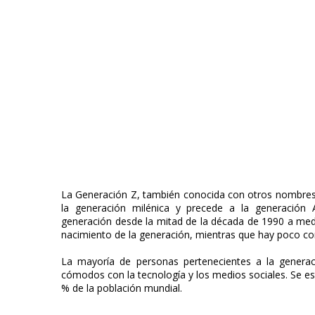
La Generación Z, también conocida con otros nombres c
la generación milénica y precede a la generación 
generación desde la mitad de la década de 1990​ a me
nacimiento de la generación, mientras que hay poco c
La mayoría de personas pertenecientes a la generac
cómodos con la tecnología y los medios sociales. Se e
% de la población mundial.