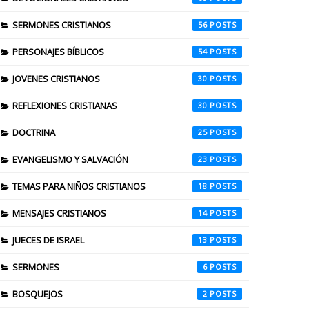
SERMONES CRISTIANOS
56
PERSONAJES BÍBLICOS
54
JOVENES CRISTIANOS
30
REFLEXIONES CRISTIANAS
30
DOCTRINA
25
EVANGELISMO Y SALVACIÓN
23
TEMAS PARA NIÑOS CRISTIANOS
18
MENSAJES CRISTIANOS
14
JUECES DE ISRAEL
13
SERMONES
6
BOSQUEJOS
2