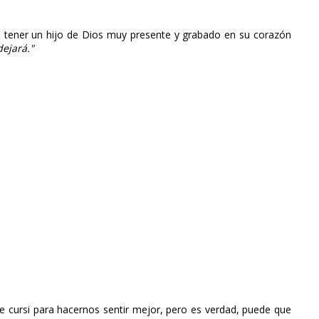
 tener un hijo de Dios muy presente y grabado en su corazón
dejará."
 cursi para hacernos sentir mejor, pero es verdad, puede que