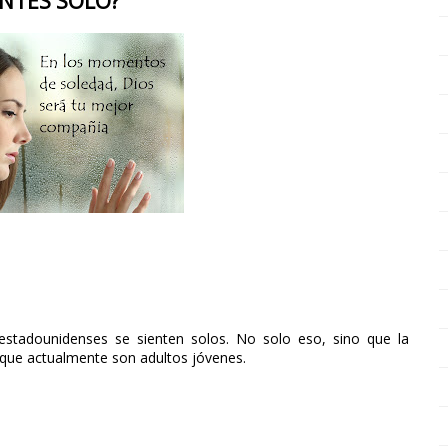
ENTES SOLO?
 estadounidenses se sienten solos. No solo eso, sino que la
s que actualmente son adultos jóvenes.