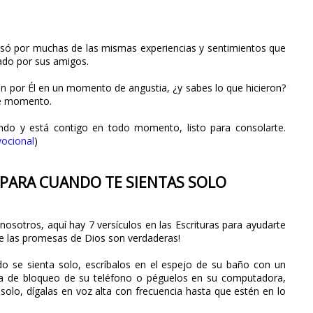
 Pasó por muchas de las mismas experiencias y sentimientos que
ado por sus amigos.
n por Él en un momento de angustia, ¿y sabes lo que hicieron?
ese momento.
ndo y está contigo en todo momento, listo para consolarte.
vocional
)
A PARA CUANDO TE SIENTAS SOLO
nosotros, aquí hay 7 versículos en las Escrituras para ayudarte
ue las promesas de Dios son verdaderas!
o se sienta solo, escríbalos en el espejo de su baño con un
la de bloqueo de su teléfono o péguelos en su computadora,
solo, dígalas en voz alta con frecuencia hasta que estén en lo