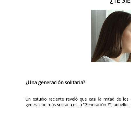
¿TE SI
¿Una generación solitaria?
Un estudio reciente reveló que casi la mitad de los
generación más solitaria es la “Generación Z”, aquello