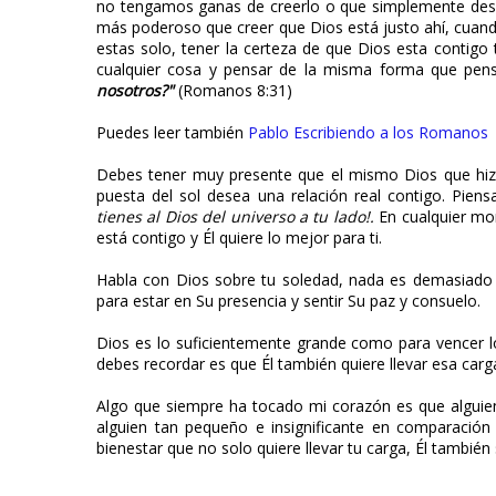
no tengamos ganas de creerlo o que simplemente des
más poderoso que creer que Dios está justo ahí, cuan
estas solo, tener la certeza de que Dios esta contigo 
cualquier cosa y pensar de la misma forma que pen
nosotros?"
(Romanos 8:31)
Puedes leer también
Pablo Escribiendo a los Romanos
Debes tener muy presente que el mismo Dios que hizo
puesta del sol desea una relación real contigo. Pi
tienes al Dios del universo a tu lado!.
En cualquier mom
está contigo y Él quiere lo mejor para ti.
Habla con Dios sobre tu soledad, nada es demasiado 
para estar en Su presencia y sentir Su paz y consuelo.
Dios es lo suficientemente grande como para vencer l
debes recordar es que Él también quiere llevar esa carga
Algo que siempre ha tocado mi corazón es que alguien
alguien tan pequeño e insignificante en comparación 
bienestar que no solo quiere llevar tu carga, Él tambié