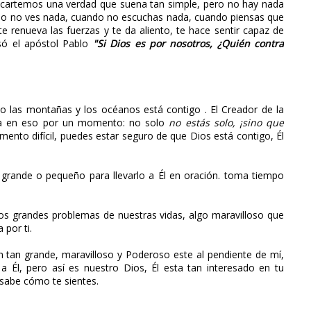
cartemos una verdad que suena tan simple, pero no hay nada
do no ves nada, cuando no escuchas nada, cuando piensas que
te renueva las fuerzas y te da aliento, te hace sentir capaz de
só el apóstol Pablo
"Si Dios es por nosotros, ¿Quién contra
 las montañas y los océanos está contigo . El Creador de la
ensa en eso por un momento: no solo
no estás solo, ¡sino que
ento difícil, puedes estar seguro de que Dios está contigo, Él
grande o pequeño para llevarlo a Él en oración. toma tiempo
os grandes problemas de nuestras vidas, algo maravilloso que
 por ti.
 tan grande, maravilloso y Poderoso este al pendiente de mí,
a Él, pero así es nuestro Dios, Él esta tan interesado en tu
n sabe cómo te sientes.