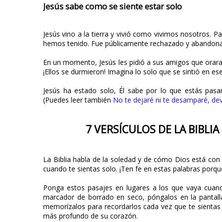
Jesús sabe como se siente estar solo
Jesús vino a la tierra y vivió como vivimos nosotros.
hemos tenido. Fue públicamente rechazado y abandon
En un momento, Jesús les pidió a sus amigos que orara
¡Ellos se durmieron! Imagina lo solo que se sintió en 
Jesús ha estado solo, Él sabe por lo que estás pasa
(Puedes leer también
No te dejaré ni te desamparé, de
7 VERSÍCULOS DE LA BIBLI
La Biblia habla de la soledad y de cómo Dios está con 
cuando te sientas solo. ¡Ten fe en estas palabras porq
Ponga estos pasajes en lugares a los que vaya cuand
marcador de borrado en seco, póngalos en la pantal
memorízalos para recordarlos cada vez que te sientas 
más profundo de su corazón.