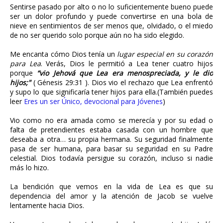
Sentirse pasado por alto o no lo suficientemente bueno puede
ser un dolor profundo y puede convertirse en una bola de
nieve en sentimientos de ser menos que, olvidado, o el miedo
de no ser querido solo porque aún no ha sido elegido.
Me encanta cómo Dios tenía un
lugar especial en su corazón
para Lea
. Verás, Dios le permitió a Lea tener cuatro hijos
porque
“vio Jehová que Lea era menospreciada, y le dio
hijos;"
( Génesis 29:31 ). Dios vio el rechazo que Lea enfrentó
y supo lo que significaría tener hijos para ella.(También puedes
leer
Eres un ser Único, devocional para Jóvenes
)
Vio como no era amada como se merecía y por su edad o
falta de pretendientes estaba casada con un hombre que
deseaba a otra… su propia hermana. Su seguridad finalmente
pasa de ser humana, para basar su seguridad en su Padre
celestial. Dios todavía persigue su corazón, incluso si nadie
más lo hizo.
La bendición que vemos en la vida de Lea es que su
dependencia del amor y la atención de Jacob se vuelve
lentamente hacia Dios.