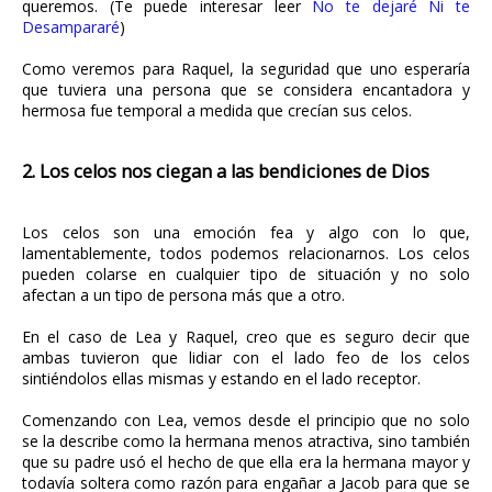
queremos. (Te puede interesar leer
No te dejaré Ni te
Desampararé
)
Como veremos para Raquel, la seguridad que uno esperaría
que tuviera una persona que se considera encantadora y
hermosa fue temporal a medida que crecían sus celos.
2. Los celos nos ciegan a las bendiciones de Dios
Los celos son una emoción fea y algo con lo que,
lamentablemente, todos podemos relacionarnos. Los celos
pueden colarse en cualquier tipo de situación y no solo
afectan a un tipo de persona más que a otro.
En el caso de Lea y Raquel, creo que es seguro decir que
ambas tuvieron que lidiar con el lado feo de los celos
sintiéndolos ellas mismas y estando en el lado receptor.
Comenzando con Lea, vemos desde el principio que no solo
se la describe como la hermana menos atractiva, sino también
que su padre usó el hecho de que ella era la hermana mayor y
todavía soltera como razón para engañar a Jacob para que se