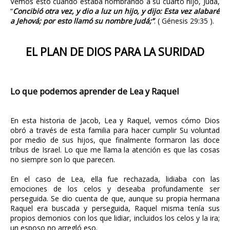
Vemos esto cuando estaba nombrando a su cuarto hijo, Judá,
“
Concibió otra vez, y dio a luz un hijo, y dijo: Esta vez alabaré
a Jehová; por esto llamó su nombre Judá;”
. ( Génesis 29:35 ).
EL PLAN DE DIOS PARA LA SURIDAD
Lo que podemos aprender de Lea y Raquel
En esta historia de Jacob, Lea y Raquel, vemos cómo Dios
obró a través de esta familia para hacer cumplir Su voluntad
por medio de sus hijos, que finalmente formaron las doce
tribus de Israel. Lo que me llama la atención es que las cosas
no siempre son lo que parecen.
En el caso de Lea, ella fue rechazada, lidiaba con las
emociones de los celos y deseaba profundamente ser
perseguida. Se dio cuenta de que, aunque su propia hermana
Raquel era buscada y perseguida, Raquel misma tenía sus
propios demonios con los que lidiar, incluidos los celos y la ira;
un esposo no arregló eso.