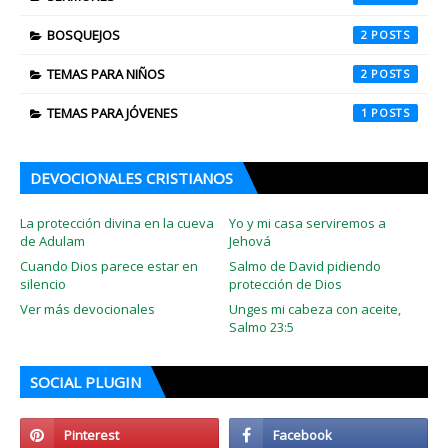
BOSQUEJOS
2
TEMAS PARA NIÑOS
2
TEMAS PARA JÓVENES
1
DEVOCIONALES CRISTIANOS
La protección divina en la cueva
Yo y mi casa serviremos a
de Adulam
Jehová
Cuando Dios parece estar en
Salmo de David pidiendo
silencio
protección de Dios
Ver más devocionales
Unges mi cabeza con aceite,
Salmo 23:5
SOCIAL PLUGIN