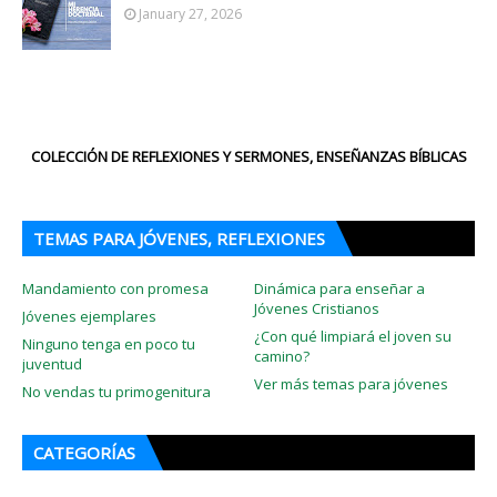
January 27, 2026
COLECCIÓN DE REFLEXIONES Y SERMONES, ENSEÑANZAS BÍBLICAS
TEMAS PARA JÓVENES, REFLEXIONES
Mandamiento con promesa
Dinámica para enseñar a
Jóvenes Cristianos
Jóvenes ejemplares
¿Con qué limpiará el joven su
Ninguno tenga en poco tu
camino?
juventud
Ver más temas para jóvenes
No vendas tu primogenitura
CATEGORÍAS