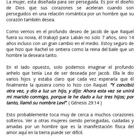
La mujer, esta diseñada para ser perseguida. Es por el diseño
de Dios que sus corazones se aceleran cuando son
perseguidos en una relación romántica por un hombre que su
corazón también desea.
Como vemos en el profundo deseo de Jacob de que Raquel
fuera su novia, él trabajó para Labán no solo 7 años, sino 14
años incluso con un gran cambio en el medio. Estoy seguro de
que hizo que Rachel se sintiera como la reina del baile que un
hombre la deseara tanto.
En el lado opuesto, solo podemos imaginar el profundo
anhelo que tenía Lea de ser deseada por Jacob. Ella le dio
varios hijos y estaba claro que cada vez esperaría que él
finalmente la quisiera como lo hizo con Raquel.
“Y concibió
otra vez, y dio a luz un hijo, y dijo: Ahora esta vez se unirá
mi marido conmigo, porque le he dado a luz tres hijos; por
tanto, llamó su nombre Leví”
. ( Génesis 29:14 )
Esto probablemente toca muy de cerca a muchos corazones
solteros. Ver a otras mujeres siendo perseguidas, cuidadas y
amadas por un hombre que es la manifestación física del
amor aquí en la tierra puede ser difícil.