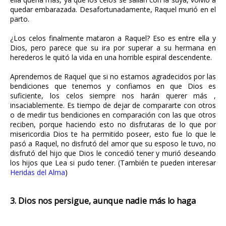
quedar embarazada. Desafortunadamente, Raquel murió en el
parto.
¿Los celos finalmente mataron a Raquel? Eso es entre ella y
Dios, pero parece que su ira por superar a su hermana en
herederos le quitó la vida en una horrible espiral descendente.
Aprendemos de Raquel que si no estamos agradecidos por las
bendiciones que tenemos y confiamos en que Dios es
suficiente, los celos siempre nos harán querer más ,
insaciablemente. Es tiempo de dejar de compararte con otros
o de medir tus bendiciones en comparación con las que otros
reciben, porque haciendo esto no disfrutaras de lo que por
misericordia Dios te ha permitido poseer, esto fue lo que le
pasó a Raquel, no disfrutó del amor que su esposo le tuvo, no
disfrutó del hijo que Dios le concedió tener y murió deseando
los hijos que Lea si pudo tener. (También te pueden interesar
Heridas del Alma
)
3. Dios nos persigue, aunque nadie más lo haga