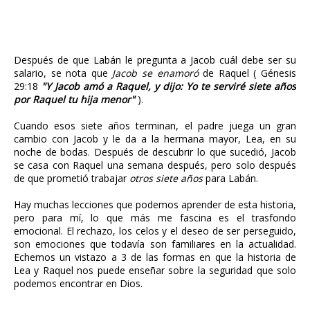
Después de que Labán le pregunta a Jacob cuál debe ser su
salario, se nota que
Jacob se enamoró
de Raquel ( Génesis
29:18
"Y Jacob amó a Raquel, y dijo: Yo te serviré siete años
por Raquel tu hija menor"
).
Cuando esos siete años terminan, el padre juega un gran
cambio con Jacob y le da a la hermana mayor, Lea, en su
noche de bodas. Después de descubrir lo que sucedió, Jacob
se casa con Raquel una semana después, pero solo después
de que prometió trabajar
otros siete años
para Labán.
Hay muchas lecciones que podemos aprender de esta historia,
pero para mí, lo que más me fascina es el trasfondo
emocional. El rechazo, los celos y el deseo de ser perseguido,
son emociones que todavía son familiares en la actualidad.
Echemos un vistazo a 3 de las formas en que la historia de
Lea y Raquel nos puede enseñar sobre la seguridad que solo
podemos encontrar en Dios.