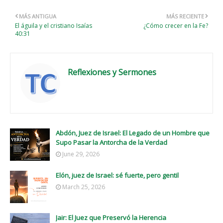
MÁS ANTIGUA
MÁS RECIENTE
El águila y el cristiano Isaías
¿Cómo crecer en la Fe?
40:31
Reflexiones y Sermones
Abdón, Juez de Israel: El Legado de un Hombre que
Supo Pasar la Antorcha de la Verdad
June 29, 2026
Elón, juez de Israel: sé fuerte, pero gentil
March 25, 2026
Jair: El Juez que Preservó la Herencia