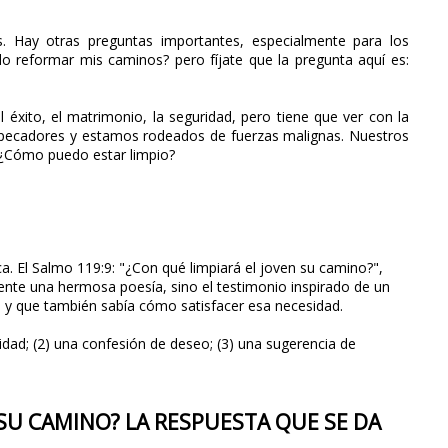
. Hay otras preguntas importantes, especialmente para los
reformar mis caminos? pero fíjate que la pregunta aquí es:
l éxito, el matrimonio, la seguridad, pero tiene que ver con la
 pecadores y estamos rodeados de fuerzas malignas. Nuestros
. ¿Cómo puedo estar limpio?
a. El Salmo 119:9: "¿Con qué limpiará el joven su camino?",
nte una hermosa poesía, sino el testimonio inspirado de un
 y que también sabía cómo satisfacer esa necesidad.
idad; (2) una confesión de deseo; (3) una sugerencia de
 SU CAMINO? LA RESPUESTA QUE SE DA