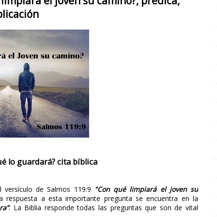
limpiará el joven su camino?, prédica,
licación
é lo guardará? cita bíblica
l versículo de Salmos 119:9
"Con qué limpiará el joven su
 respuesta a esta importante pregunta se encuentra en la
ra”
. La Biblia responde todas las preguntas que son de vital
.