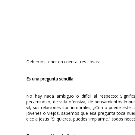
Debemos tener en cuenta tres cosas:
Es una pregunta sencilla
No hay nada ambiguo o difícil al respecto; Signif
pecaminoso, de vida ofensiva, de pensamientos impuro
vil, sus relaciones son inmorales, ¿Cómo puede este j
jóvenes o viejos, sabemos que esa pregunta toca nues
dice a Jesús "Si quieres, puedes limpiarme." todos nece