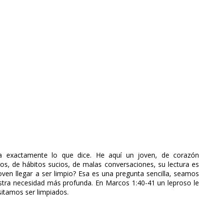
ica exactamente lo que dice. He aquí un joven, de corazón
s, de hábitos sucios, de malas conversaciones, su lectura es
oven llegar a ser limpio? Esa es una pregunta sencilla, seamos
tra necesidad más profunda. En Marcos 1:40-41 un leproso le
sitamos ser limpiados.