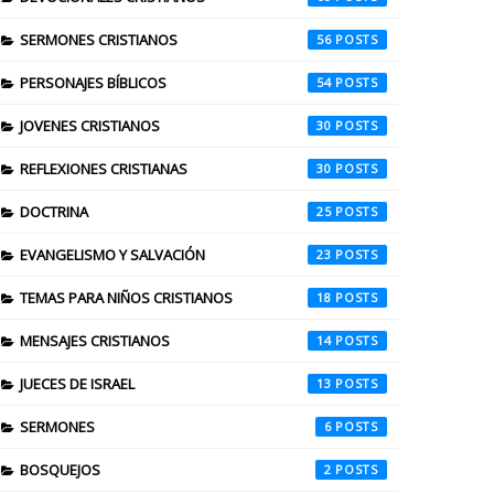
SERMONES CRISTIANOS
56
PERSONAJES BÍBLICOS
54
JOVENES CRISTIANOS
30
REFLEXIONES CRISTIANAS
30
DOCTRINA
25
EVANGELISMO Y SALVACIÓN
23
TEMAS PARA NIÑOS CRISTIANOS
18
MENSAJES CRISTIANOS
14
JUECES DE ISRAEL
13
SERMONES
6
BOSQUEJOS
2