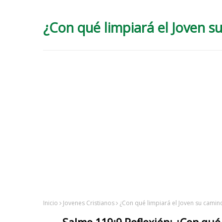
¿Con qué limpiará el Joven su
Inicio
Jovenes Cristianos
¿Con qué limpiará el Joven su camino