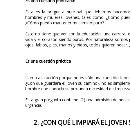
Es una cuestión prioritaria:
Esta es la pregunta principal que debemos hacernos
hombres y mujeres jóvenes, tales como: ¿Cómo puedo 
¿Cómo puedo mantener mi camino puro?
Esto no tiene que ver con la educación, una carrera, e
vida y el corazón siendo puros. Por naturaleza somos
ojos, labios, pies, manos y oídos, todos quieren pecar
Es una cuestión práctica
Llama a la acción porque no es sólo una cuestión teóric
¿Con qué guardará el joven su camino?, no es simpleme
hombre que conocía su profunda necesidad de limpieza
Esta gran pregunta contiene: (1) una admisión de neces
urgencia.
2. ¿CON QUÉ LIMPIARÁ EL JOVEN