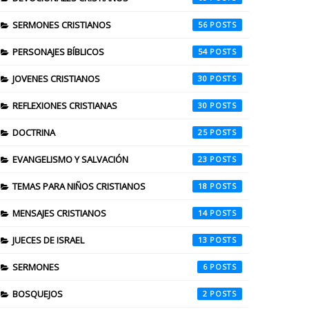
SERMONES CRISTIANOS
56
PERSONAJES BÍBLICOS
54
JOVENES CRISTIANOS
30
REFLEXIONES CRISTIANAS
30
DOCTRINA
25
EVANGELISMO Y SALVACIÓN
23
TEMAS PARA NIÑOS CRISTIANOS
18
MENSAJES CRISTIANOS
14
JUECES DE ISRAEL
13
SERMONES
6
BOSQUEJOS
2