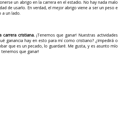
onerse un abrigo en la carrera en el estadio. No hay nada malo
dad de usarlo. En verdad, el mejor abrigo viene a ser un peso e
 a un lado.
a carrera cristiana.
¡Tenemos que ganar! Nuestras actividades
¿Qué ganancia hay en esto para mí como cristiano? ¿Impedirá o
robar que es un pecado, lo guardaré. Me gusta, y es asunto mío
ue tenemos que ganar!