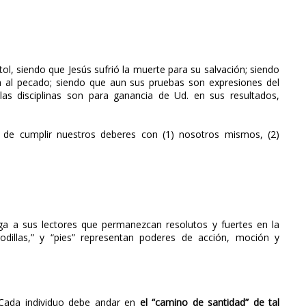
óstol, siendo que Jesús sufrió la muerte para su salvación; siendo
 al pecado; siendo que aun sus pruebas son expresiones del
as disciplinas son para ganancia de Ud. en sus resultados,
 de cumplir nuestros deberes con (1) nosotros mismos, (2)
ega a sus lectores que permanezcan resolutos y fuertes en la
odillas,” y “pies” representan poderes de acción, moción y
. Cada individuo debe andar en
el “camino de santidad” de tal