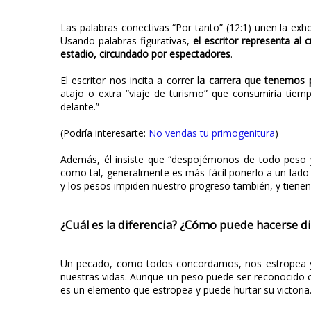
Las palabras conectivas “Por tanto” (12:1) unen la exho
Usando palabras figurativas,
el escritor representa al
estadio, circundado por espectadores
.
El escritor nos incita a correr
la carrera que tenemos 
atajo o extra “viaje de turismo” que consumiría tiem
delante.”
(Podría interesarte:
No vendas tu primogenitura
)
Además, él insiste que “despojémonos de todo peso y
como tal, generalmente es más fácil ponerlo a un lado 
y los pesos impiden nuestro progreso también, y tienen
¿Cuál es la diferencia? ¿Cómo puede hacerse d
Un pecado, como todos concordamos, nos estropea y no
nuestras vidas. Aunque un peso puede ser reconocido 
es un elemento que estropea y puede hurtar su victoria