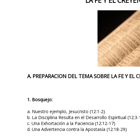
LA FE Y EL CREYE
A. PREPARACION DEL TEMA SOBRE LA FE Y EL 
1. Bosquejo:
a. Nuestro ejemplo, Jesucristo (12:1-2)
b. La Disciplina Resulta en el Desarrollo Espiritual (12:3-
c. Una Exhortación a la Paciencia (12:12-17)
d. Una Advertencia contra la Apostasía (12:18-29)