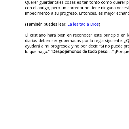
Querer guardar tales cosas es tan tonto como querer p
con el abrigo, pero un corredor no tiene ninguna necesi
impedimento a su progreso. Entonces, es mejor echarlo
(También puedes leer:
La lealtad a Dios
)
El cristiano hará bien en reconocer este principio en
l
diarias deben ser gobernadas por la regla siguiente: 
ayudará a mi progreso?; y no por decir: “Si no puede p
lo que hago.” “
Despojémonos de todo peso.
. .” ¡Porq