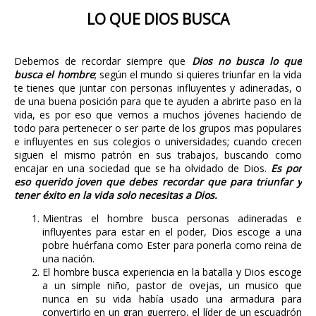
LO QUE DIOS BUSCA
Debemos de recordar siempre que
Dios no busca lo que
busca el hombre
; según el mundo si quieres triunfar en la vida
te tienes que juntar con personas influyentes y adineradas, o
de una buena posición para que te ayuden a abrirte paso en la
vida, es por eso que vemos a muchos jóvenes haciendo de
todo para pertenecer o ser parte de los grupos mas populares
e influyentes en sus colegios o universidades; cuando crecen
siguen el mismo patrón en sus trabajos, buscando como
encajar en una sociedad que se ha olvidado de Dios.
Es por
eso querido joven que debes recordar que para triunfar y
tener éxito en la vida solo necesitas a Dios.
Mientras el hombre busca personas adineradas e
influyentes para estar en el poder, Dios escoge a una
pobre huérfana como Ester para ponerla como reina de
una nación.
El hombre busca experiencia en la batalla y Dios escoge
a un simple niño, pastor de ovejas, un musico que
nunca en su vida había usado una armadura para
convertirlo en un gran guerrero, el líder de un escuadrón