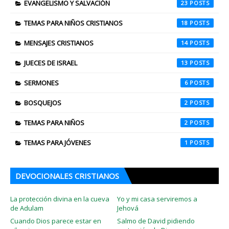
EVANGELISMO Y SALVACIÓN
23
TEMAS PARA NIÑOS CRISTIANOS
18
MENSAJES CRISTIANOS
14
JUECES DE ISRAEL
13
SERMONES
6
BOSQUEJOS
2
TEMAS PARA NIÑOS
2
TEMAS PARA JÓVENES
1
DEVOCIONALES CRISTIANOS
La protección divina en la cueva
Yo y mi casa serviremos a
de Adulam
Jehová
Cuando Dios parece estar en
Salmo de David pidiendo