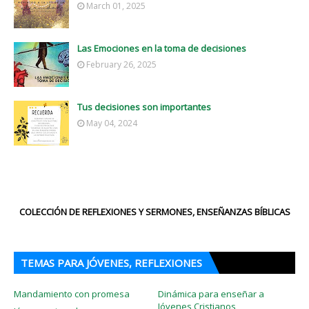
March 01, 2025
Las Emociones en la toma de decisiones
February 26, 2025
Tus decisiones son importantes
May 04, 2024
COLECCIÓN DE REFLEXIONES Y SERMONES, ENSEÑANZAS BÍBLICAS
TEMAS PARA JÓVENES, REFLEXIONES
Mandamiento con promesa
Dinámica para enseñar a
Jóvenes Cristianos