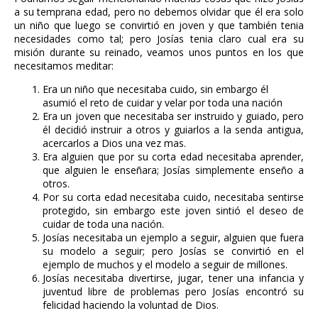
a su temprana edad, pero no debemos olvidar que él era solo
un niño que luego se convirtió en joven y que también tenia
necesidades como tal; pero Josías tenia claro cual era su
misión durante su reinado, veamos unos puntos en los que
necesitamos meditar:
Era un niño que necesitaba cuido, sin embargo él
asumió el reto de cuidar y velar por toda una nación
Era un joven que necesitaba ser instruido y guiado, pero
él decidió instruir a otros y guiarlos a la senda antigua,
acercarlos a Dios una vez mas.
Era alguien que por su corta edad necesitaba aprender,
que alguien le enseñara; Josías simplemente enseño a
otros.
Por su corta edad necesitaba cuido, necesitaba sentirse
protegido, sin embargo este joven sintió el deseo de
cuidar de toda una nación.
Josías necesitaba un ejemplo a seguir, alguien que fuera
su modelo a seguir; pero Josías se convirtió en el
ejemplo de muchos y el modelo a seguir de millones.
Josías necesitaba divertirse, jugar, tener una infancia y
juventud libre de problemas pero Josías encontró su
felicidad haciendo la voluntad de Dios.