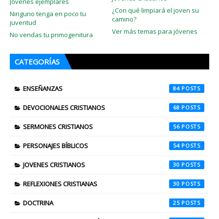
Jóvenes ejemplares
¿Con qué limpiará el joven su
Ninguno tenga en poco tu
camino?
juventud
Ver más temas para jóvenes
No vendas tu primogenitura
CATEGORÍAS
ENSEÑANZAS
84
DEVOCIONALES CRISTIANOS
68
SERMONES CRISTIANOS
56
PERSONAJES BÍBLICOS
54
JOVENES CRISTIANOS
30
REFLEXIONES CRISTIANAS
30
DOCTRINA
25