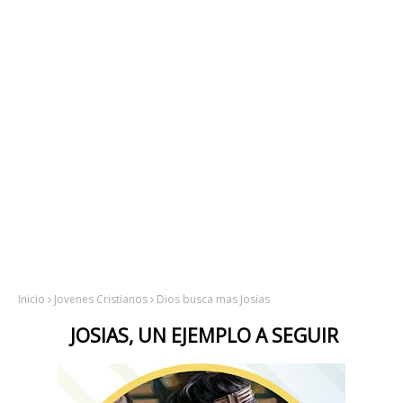
Inicio
Jovenes Cristianos
Dios busca mas Josias
JOSIAS, UN EJEMPLO A SEGUIR