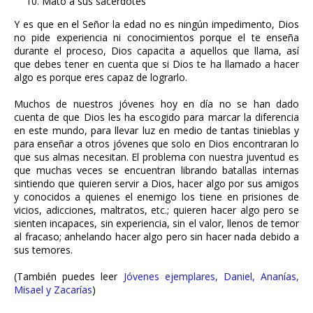
Mató a sus sacerdotes
Y es que en el Señor la edad no es ningún impedimento, Dios
no pide experiencia ni conocimientos porque el te enseña
durante el proceso, Dios capacita a aquellos que llama, así
que debes tener en cuenta que si Dios te ha llamado a hacer
algo es porque eres capaz de lograrlo.
Muchos de nuestros jóvenes hoy en día no se han dado
cuenta de que Dios les ha escogido para marcar la diferencia
en este mundo, para llevar luz en medio de tantas tinieblas y
para enseñar a otros jóvenes que solo en Dios encontraran lo
que sus almas necesitan. El problema con nuestra juventud es
que muchas veces se encuentran librando batallas internas
sintiendo que quieren servir a Dios, hacer algo por sus amigos
y conocidos a quienes el enemigo los tiene en prisiones de
vicios, adicciones, maltratos, etc.; quieren hacer algo pero se
sienten incapaces, sin experiencia, sin el valor, llenos de temor
al fracaso; anhelando hacer algo pero sin hacer nada debido a
sus temores.
(También puedes leer
Jóvenes ejemplares, Daniel, Ananías,
Misael y Zacarías
)