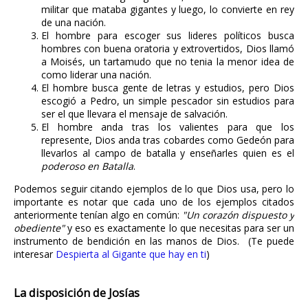
militar que mataba gigantes y luego, lo convierte en rey
de una nación.
El hombre para escoger sus lideres políticos busca
hombres con buena oratoria y extrovertidos, Dios llamó
a Moisés, un tartamudo que no tenia la menor idea de
como liderar una nación.
El hombre busca gente de letras y estudios, pero Dios
escogió a Pedro, un simple pescador sin estudios para
ser el que llevara el mensaje de salvación.
El hombre anda tras los valientes para que los
represente, Dios anda tras cobardes como Gedeón para
llevarlos al campo de batalla y enseñarles quien es el
poderoso en Batalla
.
Podemos seguir citando ejemplos de lo que Dios usa, pero lo
importante es notar que cada uno de los ejemplos citados
anteriormente tenían algo en común:
"Un corazón dispuesto y
obediente"
y eso es exactamente lo que necesitas para ser un
instrumento de bendición en las manos de Dios. (Te puede
interesar
Despierta al Gigante que hay en ti
)
La disposición de Josías