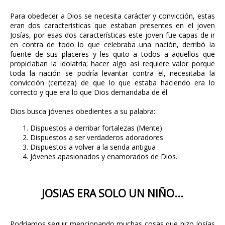
Para obedecer a Dios se necesita carácter y convicción, estas
eran dos características que estaban presentes en el joven
Josías, por esas dos características este joven fue capas de ir
en contra de todo lo que celebraba una nación, derribó la
fuente de sus placeres y les quito a todos a aquellos que
propiciaban la idolatría; hacer algo así requiere valor porque
toda la nación se podría levantar contra el, necesitaba la
convicción (certeza) de que lo que estaba haciendo era lo
correcto y que era lo que Dios demandaba de él.
Dios busca jóvenes obedientes a su palabra:
Dispuestos a derribar fortalezas (Mente)
Dispuestos a ser verdaderos adoradores
Dispuestos a volver a la senda antigua
Jóvenes apasionados y enamorados de Dios.
JOSIAS ERA SOLO UN NIÑO...
Podríamos seguir mencionando muchas cosas que hizo Josías