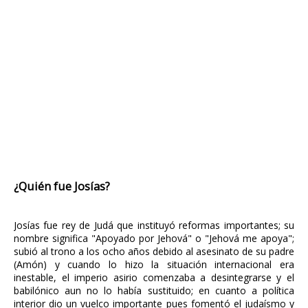
¿Quién fue Josías?
Josías fue rey de Judá que instituyó reformas importantes; su
nombre significa "Apoyado por Jehová" o "Jehová me apoya";
subió al trono a los ocho años debido al asesinato de su padre
(Amón) y cuando lo hizo la situación internacional era
inestable, el imperio asirio comenzaba a desintegrarse y el
babilónico aun no lo había sustituido; en cuanto a política
interior dio un vuelco importante pues fomentó el judaísmo y