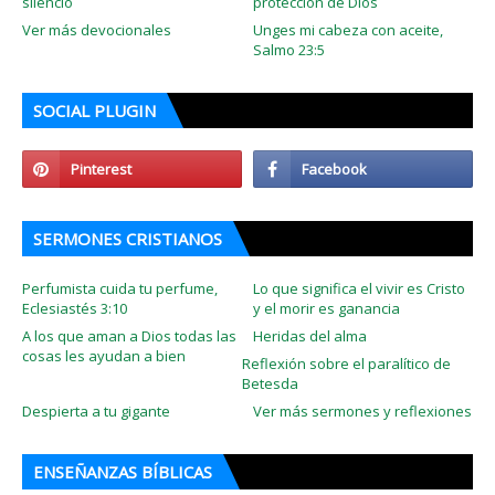
silencio
protección de Dios
Ver más devocionales
Unges mi cabeza con aceite,
Salmo 23:5
SOCIAL PLUGIN
SERMONES CRISTIANOS
Perfumista cuida tu perfume,
Lo que significa el vivir es Cristo
Eclesiastés 3:10
y el morir es ganancia
A los que aman a Dios todas las
Heridas del alma
cosas les ayudan a bien
Reflexión sobre el paralítico de
Betesda
Despierta a tu gigante
Ver más sermones y reflexiones
ENSEÑANZAS BÍBLICAS