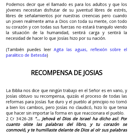
Podemos decir que el llamado es para los adultos y que los
jóvenes necesitan disfrutar de su juventud libres de estrés,
libres de señalamientos por nuestras creencias pero cuando
un joven realmente ama a Dios con toda su mente, con todo
su corazón y con todas sus fuerzas no estará tranquilo viendo
la situación de la humanidad, sentirá carga y sentirá la
necesidad de hacer lo que Josías hizo por su nación.
(También puedes leer
Agita las aguas, reflexión sobre el
paralitico de Betesda
)
RECOMPENSA DE JOSIAS
La Biblia nos dice que ningún trabajo en el Señor es en vano, y
Josías obtuvo su recompensa, quizás el proceso de todas las
reformas para Josías fue duro y el pueblo al principio no tomó
a bien los cambios, pero Josías no claudicó, hizo lo que tenia
que hacer sin importar la forma en que reaccionara el pueblo.
2 Cr 34:26-28
"... Jehová el Dios de Israel ha dicho así: Por
cuanto oíste las palabras del libro,
y tu corazón se
conmovió, y te humillaste delante de Dios al oír sus palabras