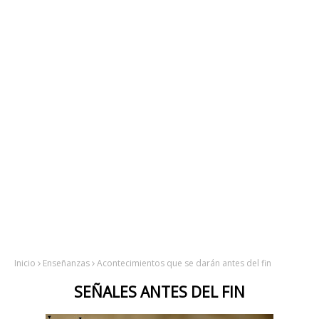
Inicio
Enseñanzas
Acontecimientos que se darán antes del fin
SEÑALES ANTES DEL FIN