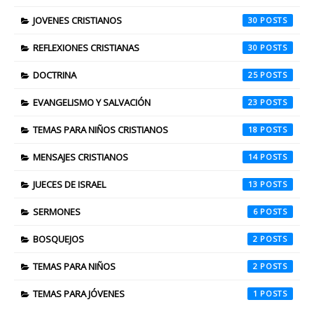
JOVENES CRISTIANOS
30
REFLEXIONES CRISTIANAS
30
DOCTRINA
25
EVANGELISMO Y SALVACIÓN
23
TEMAS PARA NIÑOS CRISTIANOS
18
MENSAJES CRISTIANOS
14
JUECES DE ISRAEL
13
SERMONES
6
BOSQUEJOS
2
TEMAS PARA NIÑOS
2
TEMAS PARA JÓVENES
1