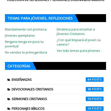
TEMAS PARA JÓVENES, REFLEXIONES
Mandamiento con promesa
Dinámica para enseñar a
Jóvenes Cristianos
Jóvenes ejemplares
¿Con qué limpiará el joven su
Ninguno tenga en poco tu
camino?
juventud
Ver más temas para jóvenes
No vendas tu primogenitura
CATEGORÍAS
ENSEÑANZAS
84
DEVOCIONALES CRISTIANOS
68
SERMONES CRISTIANOS
56
PERSONAJES BÍBLICOS
54