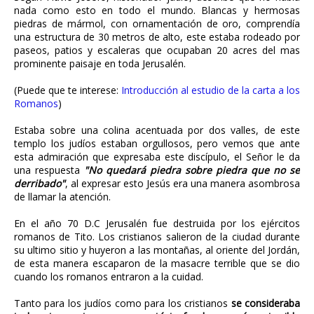
nada como esto en todo el mundo. Blancas y hermosas
piedras de mármol, con ornamentación de oro, comprendía
una estructura de 30 metros de alto, este estaba rodeado por
paseos, patios y escaleras que ocupaban 20 acres del mas
prominente paisaje en toda Jerusalén.
(Puede que te interese:
Introducción al estudio de la carta a los
Romanos
)
Estaba sobre una colina acentuada por dos valles, de este
templo los judíos estaban orgullosos, pero vemos que ante
esta admiración que expresaba este discípulo, el Señor le da
una respuesta
"No quedará piedra sobre piedra que no se
derribado"
, al expresar esto Jesús era una manera asombrosa
de llamar la atención.
En el año 70 D.C Jerusalén fue destruida por los ejércitos
romanos de Tito. Los cristianos salieron de la ciudad durante
su ultimo sitio y huyeron a las montañas, al oriente del Jordán,
de esta manera escaparon de la masacre terrible que se dio
cuando los romanos entraron a la cuidad.
Tanto para los judíos como para los cristianos
se consideraba