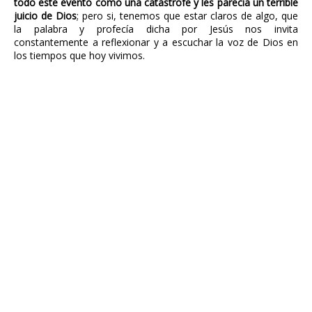
todo este evento como una catástrofe y les parecía un terrible
juicio de Dios
; pero si, tenemos que estar claros de algo, que
la palabra y profecía dicha por Jesús nos invita
constantemente a reflexionar y a escuchar la voz de Dios en
los tiempos que hoy vivimos.