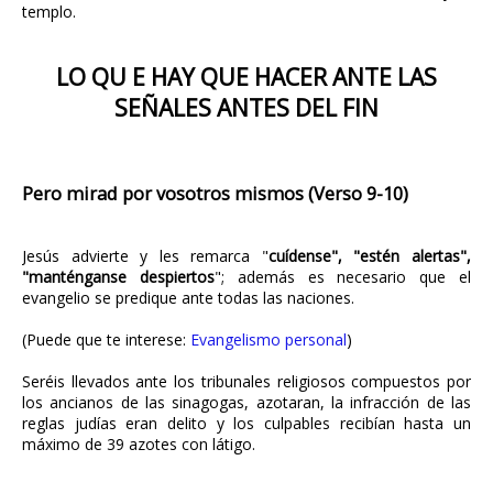
templo.
LO QU E HAY QUE HACER ANTE LAS
SEÑALES ANTES DEL FIN
Pero mirad por vosotros mismos (Verso 9-10)
Jesús advierte y les remarca "
cuídense", "estén alertas",
"manténganse despiertos
"; además es necesario que el
evangelio se predique ante todas las naciones.
(Puede que te interese:
Evangelismo personal
)
Seréis llevados ante los tribunales religiosos compuestos por
los ancianos de las sinagogas, azotaran, la infracción de las
reglas judías eran delito y los culpables recibían hasta un
máximo de 39 azotes con látigo.