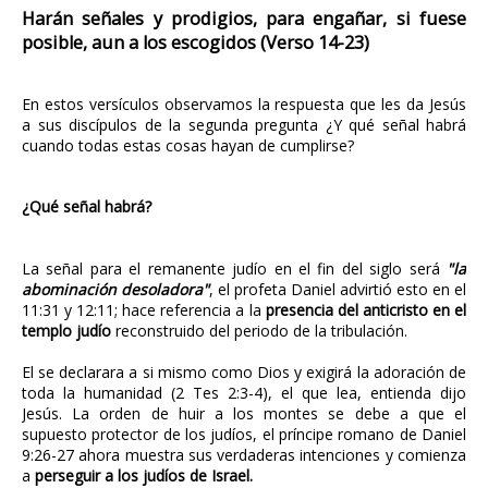
Harán señales y prodigios, para engañar, si fuese
posible, aun a los escogidos (Verso 14-23)
En estos versículos observamos la respuesta que les da Jesús
a sus discípulos de la segunda pregunta ¿Y qué señal habrá
cuando todas estas cosas hayan de cumplirse?
¿Qué señal habrá?
La señal para el remanente judío en el fin del siglo será
"la
abominación desoladora"
, el profeta Daniel advirtió esto en el
11:31 y 12:11; hace referencia a la
presencia del anticristo en el
templo judío
reconstruido del periodo de la tribulación.
El se declarara a si mismo como Dios y exigirá la adoración de
toda la humanidad (2 Tes 2:3-4), el que lea, entienda dijo
Jesús. La orden de huir a los montes se debe a que el
supuesto protector de los judíos, el príncipe romano de Daniel
9:26-27 ahora muestra sus verdaderas intenciones y comienza
a
perseguir a los judíos de Israel.