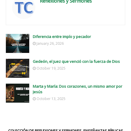
Reflexiones y Sermones
Diferencia entre impío y pecador
January 26, 2026
Gedeón, el juez que venció con la fuerza de Dios
October 19, 2025
Marta y María: Dos corazones, un mismo amor por
Jesús
October 13, 2025
COLECCIÓN DE REFLEXIONES Y SERMONES, ENSEÑANZAS BÍBLICAS