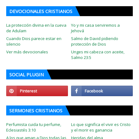
DEVOCIONALES CRISTIANOS
La protección divina en la cueva
Yo y mi casa serviremos a
de Adulam
Jehová
Cuando Dios parece estar en
Salmo de David pidiendo
silencio
protección de Dios
Ver más devocionales
Unges mi cabeza con aceite,
Salmo 23:5
SOCIAL PLUGIN
SERMONES CRISTIANOS
Perfumista cuida tu perfume,
Lo que significa el vivir es Cristo
Eclesiastés 3:10
y el morir es ganancia
A los que aman a Dios todas las
Heridas del alma