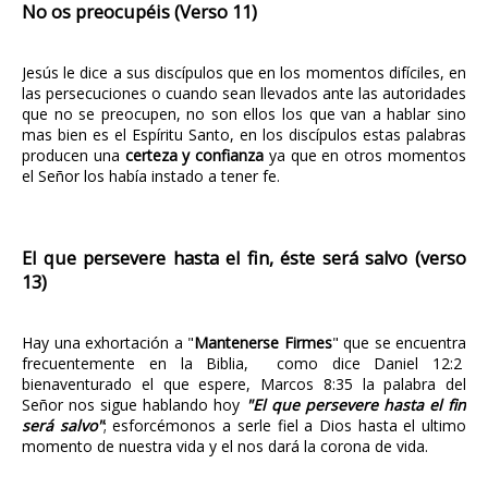
No os preocupéis (Verso 11)
Jesús le dice a sus discípulos que en los momentos difíciles, en
las persecuciones o cuando sean llevados ante las autoridades
que no se preocupen, no son ellos los que van a hablar sino
mas bien es el Espíritu Santo, en los discípulos estas palabras
producen una
certeza y confianza
ya que en otros momentos
el Señor los había instado a tener fe.
El que persevere hasta el fin, éste será salvo (verso
13)
Hay una exhortación a "
Mantenerse Firmes
" que se encuentra
frecuentemente en la Biblia, como dice Daniel 12:2
bienaventurado el que espere, Marcos 8:35 la palabra del
Señor nos sigue hablando hoy
"El que persevere hasta el fin
será salvo"
; esforcémonos a serle fiel a Dios hasta el ultimo
momento de nuestra vida y el nos dará la corona de vida.