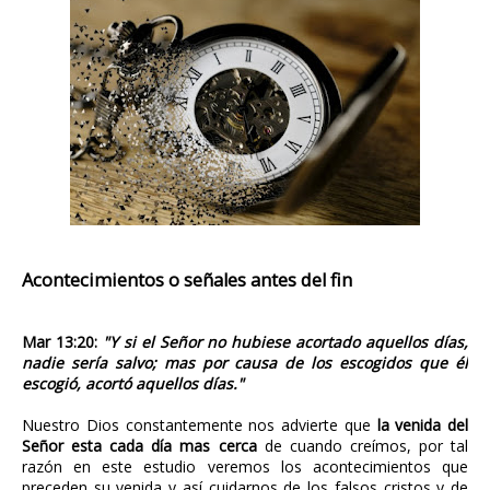
Acontecimientos o señales antes del fin
Mar 13:20:
"Y si el Señor no hubiese acortado aquellos días,
nadie sería salvo; mas por causa de los escogidos que él
escogió, acortó aquellos días."
Nuestro Dios constantemente nos advierte que
la venida del
Señor esta cada día mas cerca
de cuando creímos, por tal
razón en este estudio veremos los acontecimientos que
preceden su venida y así cuidarnos de los falsos cristos y de