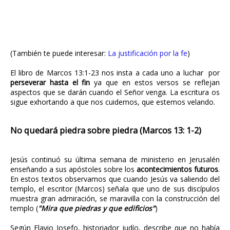
(También te puede interesar:
La justificación por la fe
)
El libro de Marcos 13:1-23 nos insta a cada uno a luchar por
perseverar hasta el fin
ya que en estos versos se reflejan
aspectos que se darán cuando el Señor venga. La escritura os
sigue exhortando a que nos cuidemos, que estemos velando.
No quedará piedra sobre piedra (Marcos 13: 1-2)
Jesús continuó su última semana de ministerio en Jerusalén
enseñando a sus apóstoles sobre los
acontecimientos futuros
.
En estos textos observamos que cuando Jesús va saliendo del
templo, el escritor (Marcos) señala que uno de sus discípulos
muestra gran admiración, se maravilla con la construcción del
templo (
"Mira que piedras y que edificios"
)
Según Flavio Josefo, historiador judío, describe que no había