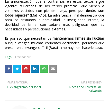
La amonestación que encontramos en estos textos sigue
vigente: "Guardaos de los falsos profetas, que vienen a
vosotros vestidos con piel de oveja, pero
por dentro son
lobos rapaces"
(Mat 7:15). La advertencia final demuestra que
para los cristianos la perplejidad, la inseguridad interna, la
debilidad de la fe, son todavía mas peligrosas que las
necesidades y persecuciones externas.
Es por eso que necesitamos
mantenernos firmes sin fluctuar
aunque vengan muchas corrientes doctrinales, personas que
presenten el evangelio fácil (Barato) no hay que hacerle caso.
Tags:
Enseñanzas
MÁS ANTIGUA
MÁS RECIENTE
El evangelismo personal
Necesidad universal de
salvación