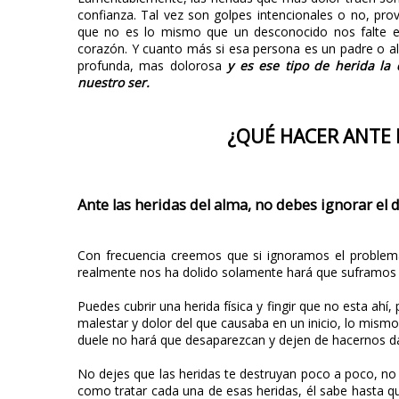
confianza. Tal vez son golpes intencionales o no, pro
que no es lo mismo que un desconocido nos falte el
corazón. Y cuanto más si esa persona es un padre o a
profunda, mas dolorosa
y es ese tipo de herida la
nuestro ser.
¿QUÉ HACER ANTE 
Ante las heridas del alma, no debes ignorar el 
Con frecuencia creemos que si ignoramos el problema
realmente nos ha dolido solamente hará que suframos 
Puedes cubrir una herida física y fingir que no esta ah
malestar y dolor del que causaba en un inicio, lo mism
duele no hará que desaparezcan y dejen de hacernos d
No dejes que las heridas te destruyan poco a poco, no 
como tratar cada una de esas heridas, él sabe hasta q