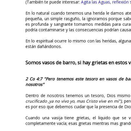
(También te puede interesar:
Agita las Aguas, reflexión 
En lo natural cuando tenemos una herida le damos ate
pequeña, un simple rasguño, la ignoramos porque sabe
es profunda y sangrante tomamos medidas para curarla
podría contaminarse y las consecuencias podrían causa
En lo espiritual ocurre lo mismo con las heridas, algu
están dañándonos.
Somos vasos de barro, si hay grietas en estos 
2 Co 4:7 "Pero tenemos este tesoro en vasos de bar
nosotros"
Dentro de nosotros tenemos un tesoro, Dios mismo d
crucificado ,ya no vivo yo, mas Cristo vive en mí"),
per
es por eso que debemos cuidar que la presencia de Dio
Cuando una vasija tiene grietas, el liquido que se 
completamente vacía; esas grietas mientras mas grande 