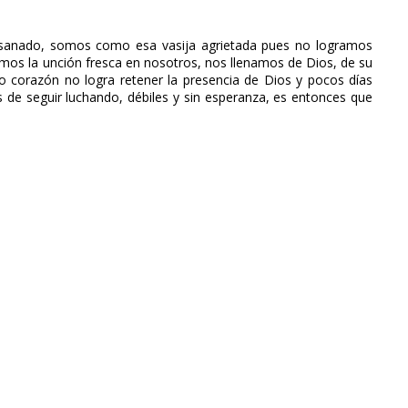
sanado, somos como esa vasija agrietada pues no logramos
imos la unción fresca en nosotros, nos llenamos de Dios, de su
o corazón no logra retener la presencia de Dios y pocos días
e seguir luchando, débiles y sin esperanza, es entonces que