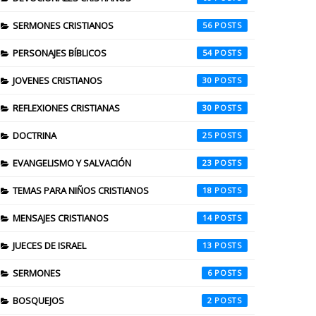
SERMONES CRISTIANOS
56
PERSONAJES BÍBLICOS
54
JOVENES CRISTIANOS
30
REFLEXIONES CRISTIANAS
30
DOCTRINA
25
EVANGELISMO Y SALVACIÓN
23
TEMAS PARA NIÑOS CRISTIANOS
18
MENSAJES CRISTIANOS
14
JUECES DE ISRAEL
13
SERMONES
6
BOSQUEJOS
2