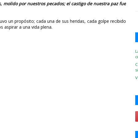
s, molido por nuestros pecados; el castigo de nuestra paz fue
uvo un propósito; cada una de sus heridas, cada golpe recibido
 aspirar a una vida plena.
L
c
C
s
V