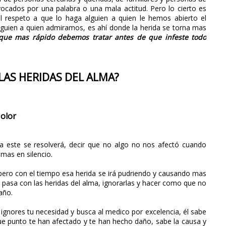
vocados por una palabra o una mala actitud. Pero lo cierto es
 respeto a que lo haga alguien a quien le hemos abierto el
lguien a quien admiramos, es ahí donde la herida se torna mas
 que mas rápido debemos tratar antes de que infeste todo
LAS HERIDAS DEL ALMA?
dolor
 este se resolverá, decir que no algo no nos afectó cuando
mas en silencio.
í, pero con el tiempo esa herida se irá pudriendo y causando mas
o pasa con las heridas del alma, ignorarlas y hacer como que no
año.
ignores tu necesidad y busca al medico por excelencia, él sabe
ue punto te han afectado y te han hecho daño, sabe la causa y