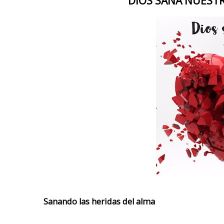
DIOS SANA NUESTRA
Sanando las heridas del alma