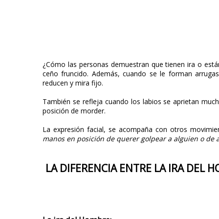
¿Cómo las personas demuestran que tienen ira o están
ceño fruncido. Además, cuando se le forman arrugas
reducen y mira fijo.
También se refleja cuando los labios se aprietan much
posición de morder.
La expresión facial, se acompaña con otros movimi
manos en posición de querer golpear a alguien o de a
LA DIFERENCIA ENTRE LA IRA DEL H