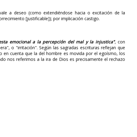
vale a deseo (como extendiéndose hacia o excitación de la
rrecimiento [justificable]); por implicación castigo.
sta emocional a la percepción del mal y la injustica"
, con
ra", o "irritación". Según las sagradas escrituras reflejan que
 en cuenta que la del hombre es movida por el egoísmo, los
uando nos referimos a la ira de Dios es precisamente el rechazo