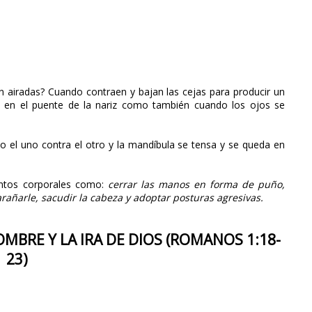
 airadas? Cuando contraen y bajan las cejas para producir un
 en el puente de la nariz como también cuando los ojos se
o el uno contra el otro y la mandíbula se tensa y se queda en
entos corporales como:
cerrar las manos en forma de puño,
rañarle, sacudir la cabeza y adoptar posturas agresivas.
OMBRE Y LA IRA DE DIOS (ROMANOS 1:18-
23)