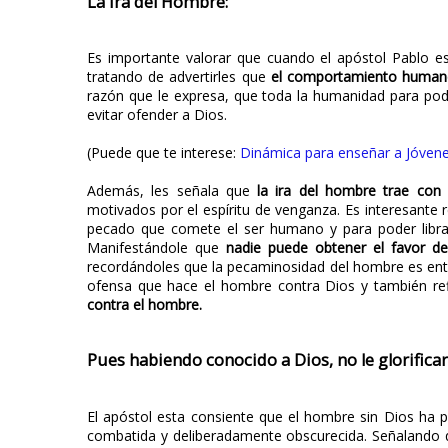
La ira del Hombre:
Es importante valorar que cuando el apóstol Pablo e
tratando de advertirles que
el comportamiento humano 
razón que le expresa, que toda la humanidad para pode
evitar ofender a Dios.
(Puede que te interese:
Dinámica para enseñar a Jóvene
Además, les señala que
la ira del hombre trae con
motivados por el espíritu de venganza. Es interesante 
pecado que comete el ser humano y para poder librars
Manifestándole que
nadie puede obtener el favor de
recordándoles que la pecaminosidad del hombre es ent
ofensa que hace el hombre contra Dios y también re
contra el hombre.
Pues habiendo conocido a Dios, no le glorifica
El apóstol esta consiente que el hombre sin Dios ha p
combatida y deliberadamente obscurecida. Señalando q