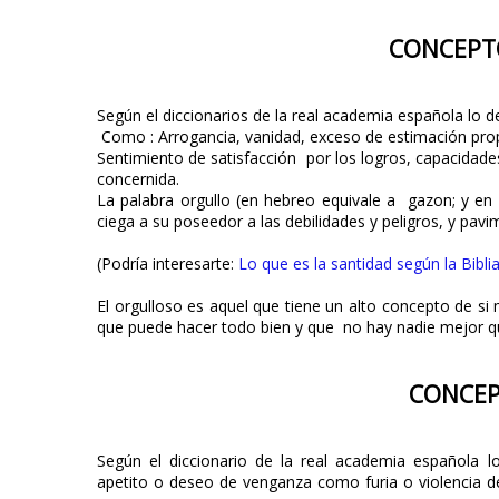
CONCEPT
Según el diccionarios de la real academia española lo d
Como : Arrogancia, vanidad, exceso de estimación propi
Sentimiento de satisfacción por los logros, capacidade
concernida.
La palabra orgullo (en hebreo equivale a gazon; y en 
ciega a su poseedor a las debilidades y peligros, y pavi
(Podría interesarte:
Lo que es la santidad según la Bibli
El orgulloso es aquel que tiene un alto concepto de si
que puede hacer todo bien y que no hay nadie mejor qu
CONCEP
Según el diccionario de la real academia española l
apetito o deseo de venganza como furia o violencia de