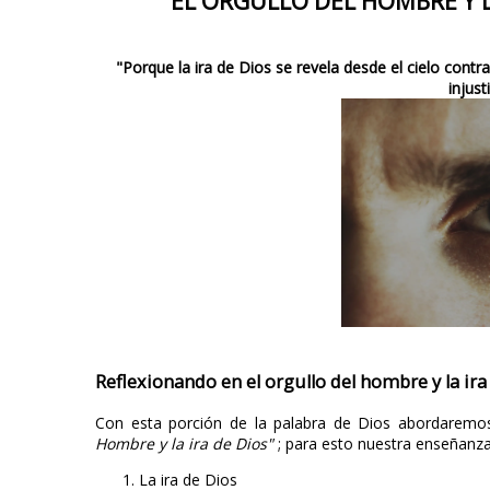
EL ORGULLO DEL HOMBRE Y L
"Porque la ira de Dios se revela desde el cielo cont
injust
Reflexionando en el orgullo del hombre y la ira
Con esta porción de la palabra de Dios abordaremos
Hombre y la ira de Dios"
; para esto nuestra enseñanza
La ira de Dios