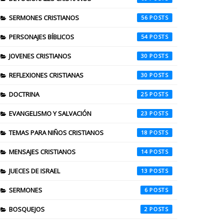
SERMONES CRISTIANOS
56
PERSONAJES BÍBLICOS
54
JOVENES CRISTIANOS
30
REFLEXIONES CRISTIANAS
30
DOCTRINA
25
EVANGELISMO Y SALVACIÓN
23
TEMAS PARA NIÑOS CRISTIANOS
18
MENSAJES CRISTIANOS
14
JUECES DE ISRAEL
13
SERMONES
6
BOSQUEJOS
2