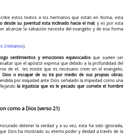
scribe estos textos a los hermanos que están en Roma, esta
desde su juventud esta inclinado hacia el mal
; y es por esta
r alcanzar la salvación necesita del evangelio y de esa forma
s Cristianos
)
 sigo sentimientos y emociones equivocados
que suelen ser
resaltar que el apóstol expresa que debido a la profundidad del
e de el; les insiste que es necesario creer en el evangelio.
 Dios o escapar de su ira por medio de sus propias obras
;
endida por iniquidad ante Dios señalado la impiedad como una
flejando
la injusticia que es le pecado que comete el hombre
ron como a Dios (verso 21)
rocurado detener la verdad y a su vez, esta ha sido ignorada,
ue Dios ha mostrado su eterno poder y deidad a través de la