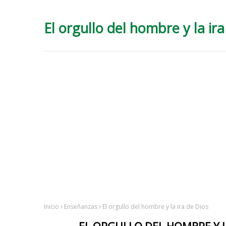
El orgullo del hombre y la ira
Inicio
Enseñanzas
El orgullo del hombre y la ira de Dios