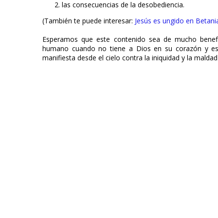
las consecuencias de la desobediencia.
(También te puede interesar:
Jesús es ungido en Betani
Esperamos que este contenido sea de mucho benefi
humano cuando no tiene a Dios en su corazón y e
manifiesta desde el cielo contra la iniquidad y la malda