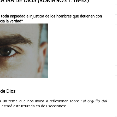
A IRA DE DIOS (ROMANOS 1:18-32)
ra toda impiedad e injusticia de los hombres que detienen con
icia la verdad"
 de Dios
 un tema que nos invita a reflexionar sobre "
el orgullo del
 estará estructurada en dos secciones: