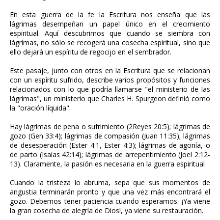
En esta guerra de la fe la Escritura nos enseña que las
lágrimas desempeñan un papel único en el crecimiento
espiritual. Aquí descubrimos que cuando se siembra con
lágrimas, no sólo se recogerá una cosecha espiritual, sino que
ello dejará un espíritu de regocijo en el sembrador.
Este pasaje, junto con otros en la Escritura que se relacionan
con un espíritu sufrido, describe varios propósitos y funciones
relacionados con lo que podría llamarse "el ministerio de las
lágrimas", un ministerio que Charles H. Spurgeon definió como
la "oración líquida".
Hay lágrimas de pena o sufrimiento (2Reyes 20:5); lágrimas de
gozo (Gen 33:4); lágrimas de compasión (Juan 11:35); lágrimas
de desesperación (Ester 4:1, Ester 4:3); lágrimas de agonía, o
de parto (Isaías 42:14); lágrimas de arrepentimiento (Joel 2:12-
13). Claramente, la pasión es necesaria en la guerra espiritual
Cuando la tristeza lo abruma, sepa que sus momentos de
angustia terminarán pronto y que una vez más encontrará el
gozo. Debemos tener paciencia cuando esperamos. ¡Ya viene
la gran cosecha de alegría de Dios!, ya viene su restauración.