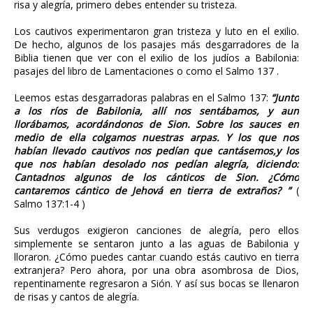
risa y alegría, primero debes entender su tristeza.
Los cautivos experimentaron gran tristeza y luto en el exilio.
De hecho, algunos de los pasajes más desgarradores de la
Biblia tienen que ver con el exilio de los judíos a Babilonia:
pasajes del libro de Lamentaciones o como el Salmo 137 .
Leemos estas desgarradoras palabras en el Salmo 137:
“Junto
a los ríos de Babilonia, allí nos sentábamos, y aun
llorábamos, acordándonos de Sion. Sobre los sauces en
medio de ella colgamos nuestras arpas. Y los que nos
habían llevado cautivos nos pedían que cantásemos,y los
que nos habían desolado nos pedían alegría, diciendo:
Cantadnos algunos de los cánticos de Sion. ¿Cómo
cantaremos cántico de Jehová en tierra de extraños? ”
(
Salmo 137:1-4 )
Sus verdugos exigieron canciones de alegría, pero ellos
simplemente se sentaron junto a las aguas de Babilonia y
lloraron. ¿Cómo puedes cantar cuando estás cautivo en tierra
extranjera? Pero ahora, por una obra asombrosa de Dios,
repentinamente regresaron a Sión. Y así sus bocas se llenaron
de risas y cantos de alegría.