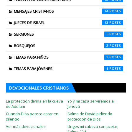
MENSAJES CRISTIANOS
14
JUECES DE ISRAEL
13
SERMONES
6
BOSQUEJOS
2
TEMAS PARA NIÑOS
2
TEMAS PARA JÓVENES
1
DEVOCIONALES CRISTIANOS
La protección divina en la cueva
Yo y mi casa serviremos a
de Adulam
Jehová
Cuando Dios parece estar en
Salmo de David pidiendo
silencio
protección de Dios
Ver más devocionales
Unges mi cabeza con aceite,
Salmo 23:5