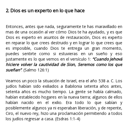
2. Dios es un experto en lo que hace
Entonces, antes que nada, seguramente te has maravillado en
mas de una ocasión al ver cómo Dios te ha ayudado, y es que
Dios es experto en asuntos de restauración, Dios es experto
en reparar lo que crees destruido y en lograr lo que crees que
es imposible, cuando Dios te entrega un gran momento,
puedes sentirte como si estuvieras en un sueño y eso
justamente es lo que vemos en el versículo 1:
“Cuando Jehová
hiciere volver la cautividad de Sion, Seremos como los que
sueñan”
. (Salmo 126:1)
Veamos un poco la situación de Israel, era el año 538 a. C. Los
judíos habían sido exiliados a Babilonia setenta años antes,
setenta años es mucho tiempo. La gente se había calmado,
habían establecido hogares en la nueva tierra; algunos de ellos
habían nacido en el exilio. Era todo lo que sabían y
posiblemente algunos ya ni esperaban liberación, y de repente,
Ciro, el nuevo rey, hizo una proclamación permitiendo a todos
los judíos regresar a casa. (Esdras 1:1-4)