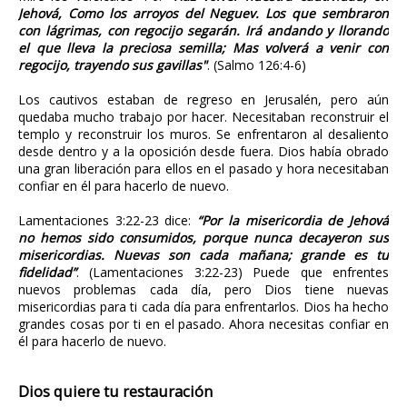
Jehová, Como los arroyos del Neguev. Los que sembraron
con lágrimas, con regocijo segarán. Irá andando y llorando
el que lleva la preciosa semilla; Mas volverá a venir con
regocijo, trayendo sus gavillas"
. (Salmo 126:4-6)
Los cautivos estaban de regreso en Jerusalén, pero aún
quedaba mucho trabajo por hacer. Necesitaban reconstruir el
templo y reconstruir los muros. Se enfrentaron al desaliento
desde dentro y a la oposición desde fuera. Dios había obrado
una gran liberación para ellos en el pasado y hora necesitaban
confiar en él para hacerlo de nuevo.
Lamentaciones 3:22-23 dice:
“Por la misericordia de Jehová
no hemos sido consumidos, porque nunca decayeron sus
misericordias. Nuevas son cada mañana; grande es tu
fidelidad”
. (Lamentaciones 3:22-23) Puede que enfrentes
nuevos problemas cada día, pero Dios tiene nuevas
misericordias para ti cada día para enfrentarlos. Dios ha hecho
grandes cosas por ti en el pasado. Ahora necesitas confiar en
él para hacerlo de nuevo.
Dios quiere tu restauración