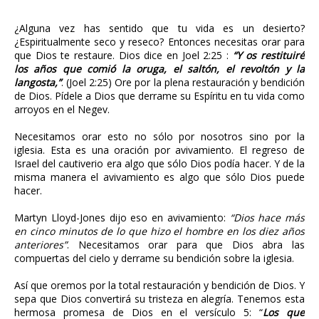
¿Alguna vez has sentido que tu vida es un desierto?
¿Espiritualmente seco y reseco? Entonces necesitas orar para
que Dios te restaure. Dios dice en Joel 2:25 :
“Y os restituiré
los años que comió la oruga, el saltón, el revoltón y la
langosta,”
. (Joel 2:25) Ore por la plena restauración y bendición
de Dios. Pídele a Dios que derrame su Espíritu en tu vida como
arroyos en el Negev.
Necesitamos orar esto no sólo por nosotros sino por la
iglesia. Esta es una oración por avivamiento. El regreso de
Israel del cautiverio era algo que sólo Dios podía hacer. Y de la
misma manera el avivamiento es algo que sólo Dios puede
hacer.
Martyn Lloyd-Jones dijo eso en avivamiento:
“Dios hace más
en cinco minutos de lo que hizo el hombre en los diez años
anteriores”
. Necesitamos orar para que Dios abra las
compuertas del cielo y derrame su bendición sobre la iglesia.
Así que oremos por la total restauración y bendición de Dios. Y
sepa que Dios convertirá su tristeza en alegría. Tenemos esta
hermosa promesa de Dios en el versículo 5: “
Los que