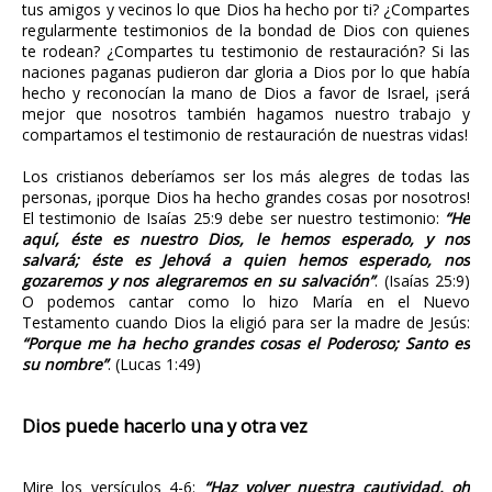
tus amigos y vecinos lo que Dios ha hecho por ti? ¿Compartes
regularmente testimonios de la bondad de Dios con quienes
te rodean? ¿Compartes tu testimonio de restauración? Si las
naciones paganas pudieron dar gloria a Dios por lo que había
hecho y reconocían la mano de Dios a favor de Israel, ¡será
mejor que nosotros también hagamos nuestro trabajo y
compartamos el testimonio de restauración de nuestras vidas!
Los cristianos deberíamos ser los más alegres de todas las
personas, ¡porque Dios ha hecho grandes cosas por nosotros!
El testimonio de Isaías 25:9 debe ser nuestro testimonio:
“He
aquí, éste es nuestro Dios, le hemos esperado, y nos
salvará; éste es Jehová a quien hemos esperado, nos
gozaremos y nos alegraremos en su salvación”
. (Isaías 25:9)
O podemos cantar como lo hizo María en el Nuevo
Testamento cuando Dios la eligió para ser la madre de Jesús:
“Porque me ha hecho grandes cosas el Poderoso; Santo es
su nombre”
. (Lucas 1:49)
Dios puede hacerlo una y otra vez
Mire los versículos 4-6:
“Haz volver nuestra cautividad, oh