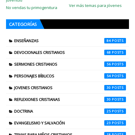
Ver más temas para jóvenes
No vendas tu primogenitura
CATEGORÍAS
ENSEÑANZAS
84
DEVOCIONALES CRISTIANOS
68
SERMONES CRISTIANOS
56
PERSONAJES BÍBLICOS
54
JOVENES CRISTIANOS
30
REFLEXIONES CRISTIANAS
30
DOCTRINA
25
EVANGELISMO Y SALVACIÓN
23
TEMAS PARA NIÑOS CRISTIANOS
18