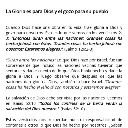
La Gloria es para Dios y el gozo para su pueblo
Cuando Dios hace una obra en tu vida, trae gloria a Dios y
gozo para nosotros. Eso es lo que vemos en los versículos 2-
3:
“Entonces dirán entre las naciones: Grandes cosas ha
hecho Jehová con éstos. Grandes cosas ha hecho Jehová con
nosotros; Estaremos alegres.”
. (Salmo 126:2-3)
“Dirán entre las naciones”
Lo que Dios hizo por Israel, fue tan
sorprendente que incluso las naciones vecinas tuvieron que
sentarse y darse cuenta de lo que Dios había hecho y darle la
gloria a Dios. Y luego observe que después de que las
naciones dan gloria a Dios, también lo hace Israel.
“Grandes
cosas ha hecho el Jehová con nosotros y estaremos alegres"
La salvación de Dios debe ser vista por las naciones. Leemos
en Isaías 52:10:
“todos los confines de la tierra verán la
salvación del Dios nuestro.”
. (Isaías 52:10)
Estos versículos nos recuerdan nuestra responsabilidad de
contarles a otros lo que Dios ha hecho por nosotros. ¿Saben