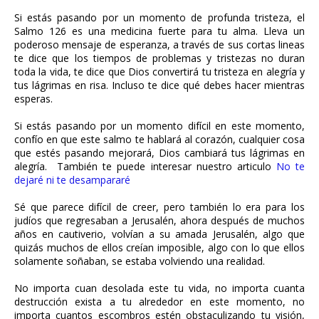
Si estás pasando por un momento de profunda tristeza, el
Salmo 126 es una medicina fuerte para tu alma. Lleva un
poderoso mensaje de esperanza, a través de sus cortas lineas
te dice que los tiempos de problemas y tristezas no duran
toda la vida, te dice que Dios convertirá tu tristeza en alegría y
tus lágrimas en risa. Incluso te dice qué debes hacer mientras
esperas.
Si estás pasando por un momento difícil en este momento,
confío en que este salmo te hablará al corazón, cualquier cosa
que estés pasando mejorará, Dios cambiará tus lágrimas en
alegría. También te puede interesar nuestro articulo
No te
dejaré ni te desampararé
Sé que parece difícil de creer, pero también lo era para los
judíos que regresaban a Jerusalén, ahora después de muchos
años en cautiverio, volvían a su amada Jerusalén, algo que
quizás muchos de ellos creían imposible, algo con lo que ellos
solamente soñaban, se estaba volviendo una realidad.
No importa cuan desolada este tu vida, no importa cuanta
destrucción exista a tu alrededor en este momento, no
importa cuantos escombros estén obstaculizando tu visión,