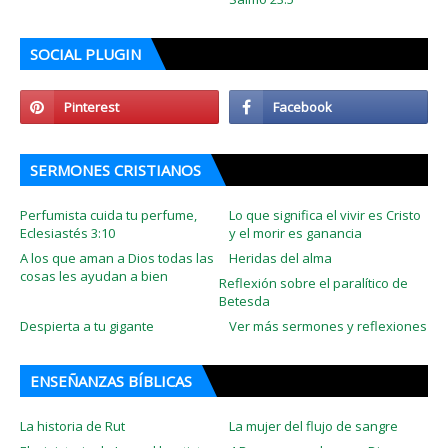
SOCIAL PLUGIN
SERMONES CRISTIANOS
Perfumista cuida tu perfume,
Lo que significa el vivir es Cristo
Eclesiastés 3:10
y el morir es ganancia
A los que aman a Dios todas las
Heridas del alma
cosas les ayudan a bien
Reflexión sobre el paralítico de
Betesda
Despierta a tu gigante
Ver más sermones y reflexiones
ENSEÑANZAS BÍBLICAS
La historia de Rut
La mujer del flujo de sangre