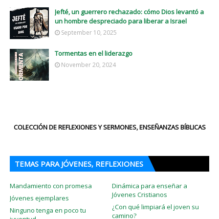
Jefté, un guerrero rechazado: cómo Dios levantó a
un hombre despreciado para liberar a Israel
September 10, 2025
Tormentas en el liderazgo
November 20, 2024
COLECCIÓN DE REFLEXIONES Y SERMONES, ENSEÑANZAS BÍBLICAS
TEMAS PARA JÓVENES, REFLEXIONES
Mandamiento con promesa
Dinámica para enseñar a
Jóvenes Cristianos
Jóvenes ejemplares
¿Con qué limpiará el joven su
Ninguno tenga en poco tu
camino?
juventud