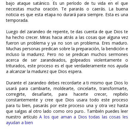
bajo ataque satánico. Es un período de tu vida en el que
necesitas mucha oración. Te pararás o caerás. La buena
noticia es que esta etapa no durará para siempre. Esta es una
temporada.
Luego del zarandeo de repente, te das cuenta de que Dios te
ha hecho crecer. Miras hacia atrás a las cosas que alguna vez
fueron un problema y ya no son un problema. Eres maduro.
Muchas personas predican sobre la preparación, la bendición e
incluso la madurez. Pero no se predican muchos sermones
acerca de ser zarandeados, golpeados violentamente o
triturados, este proceso es el que verdaderamente nos ayuda
a alcanzar la madurez que Dios espera.
Durante el zarandeo debes recordarte a ti mismo que Dios lo
usará para cambiarte, moldearte, cincelarte, transformarte,
corregirte, desafiarte, para hacerte crecer, repítelo
constantemente y cree que Dios usara todo este proceso
para tu bien, pasarás por este proceso una y otra vez hasta
que salgas al otro lado como oro puro.. También puedes leer
nuestro artículo
A los que aman a Dios todas las cosas les
ayudan a bien