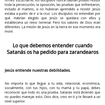
firmes. Escúchame, los discípulos nunca habrían podido resistir
toda la persecución, la oposición, las pruebas que enfrentaron,
incluido el martirio, si no hubieran aprendido a resistir. Jesús
estaba a punto de ir a la cruz. Los discípulos no entendían por
qué. Habrían elegido que Jesús se quedara con ellos y
estableciera un reino terrenal. Pero los valores de Dios eran
diferentes. La misión de Jesús en la tierra en ese momento era
morir.
Lo que debemos entender cuando
Satanás os ha pedido para zarandearos
Jesús entiende nuestras debilidades.
No importa lo que llegue a tu vida, relacional, económica,
socialmente, con tus hijos, con tu mamá y tu papá, debes
reconocer que todo es una prueba. Satanás está diciendo que
no puedes manejar esto. Dios dice, creo en ti y te llevaré a un
nivel superior.