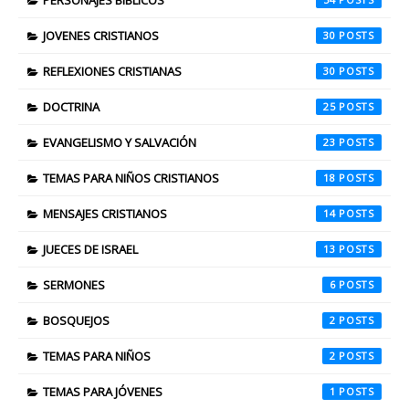
PERSONAJES BÍBLICOS
JOVENES CRISTIANOS
30
REFLEXIONES CRISTIANAS
30
DOCTRINA
25
EVANGELISMO Y SALVACIÓN
23
TEMAS PARA NIÑOS CRISTIANOS
18
MENSAJES CRISTIANOS
14
JUECES DE ISRAEL
13
SERMONES
6
BOSQUEJOS
2
TEMAS PARA NIÑOS
2
TEMAS PARA JÓVENES
1