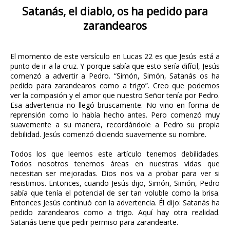
Satanás, el diablo, os ha pedido para
zarandearos
El momento de este versículo en Lucas 22 es que Jesús está a
punto de ir a la cruz. Y porque sabía que esto sería difícil, Jesús
comenzó a advertir a Pedro. “Simón, Simón, Satanás os ha
pedido para zarandearos como a trigo”. Creo que podemos
ver la compasión y el amor que nuestro Señor tenía por Pedro.
Esa advertencia no llegó bruscamente. No vino en forma de
reprensión como lo había hecho antes. Pero comenzó muy
suavemente a su manera, recordándole a Pedro su propia
debilidad. Jesús comenzó diciendo suavemente su nombre.
Todos los que leemos este artículo tenemos debilidades.
Todos nosotros tenemos áreas en nuestras vidas que
necesitan ser mejoradas. Dios nos va a probar para ver si
resistimos. Entonces, cuando Jesús dijo, Simón, Simón, Pedro
sabía que tenía el potencial de ser tan voluble como la brisa.
Entonces Jesús continuó con la advertencia. Él dijo: Satanás ha
pedido zarandearos como a trigo. Aquí hay otra realidad.
Satanás tiene que pedir permiso para zarandearte.