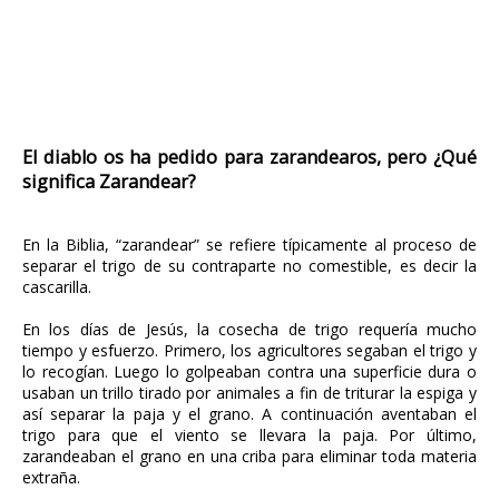
El diablo os ha pedido para zarandearos, pero ¿Qué
significa Zarandear?
En la Biblia, “zarandear” se refiere típicamente al proceso de
separar el trigo de su contraparte no comestible, es decir la
cascarilla.
En los días de Jesús, la cosecha de trigo requería mucho
tiempo y esfuerzo. Primero, los agricultores segaban el trigo y
lo recogían. Luego lo golpeaban contra una superficie dura o
usaban un trillo tirado por animales a fin de triturar la espiga y
así separar la paja y el grano. A continuación aventaban el
trigo para que el viento se llevara la paja. Por último,
zarandeaban el grano en una criba para eliminar toda materia
extraña.