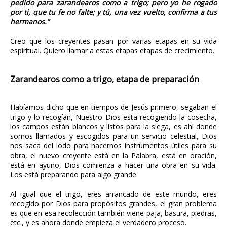
pedido para zarandearos como a trigo; pero yo he rogado
por ti, que tu fe no falte; y tú, una vez vuelto, confirma a tus
hermanos.”
Creo que los creyentes pasan por varias etapas en su vida
espiritual. Quiero llamar a estas etapas etapas de crecimiento.
Zarandearos como a trigo, etapa de preparación
Habíamos dicho que en tiempos de Jesús primero, segaban el
trigo y lo recogían, Nuestro Dios esta recogiendo la cosecha,
los campos están blancos y listos para la siega, es ahí donde
somos llamados y escogidos para un servicio celestial, Dios
nos saca del lodo para hacernos instrumentos útiles para su
obra, el nuevo creyente está en la Palabra, está en oración,
está en ayuno, Dios comienza a hacer una obra en su vida.
Los está preparando para algo grande.
Al igual que el trigo, eres arrancado de este mundo, eres
recogido por Dios para propósitos grandes, el gran problema
es que en esa recolección también viene paja, basura, piedras,
etc., y es ahora donde empieza el verdadero proceso.