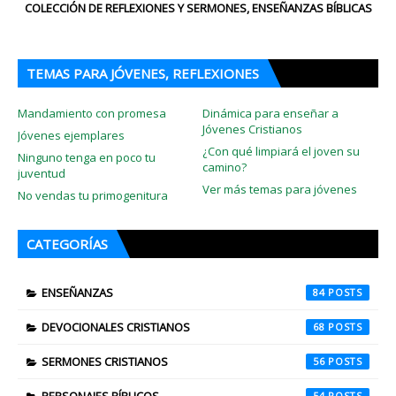
COLECCIÓN DE REFLEXIONES Y SERMONES, ENSEÑANZAS BÍBLICAS
TEMAS PARA JÓVENES, REFLEXIONES
Mandamiento con promesa
Dinámica para enseñar a
Jóvenes Cristianos
Jóvenes ejemplares
¿Con qué limpiará el joven su
Ninguno tenga en poco tu
camino?
juventud
Ver más temas para jóvenes
No vendas tu primogenitura
CATEGORÍAS
ENSEÑANZAS
84
DEVOCIONALES CRISTIANOS
68
SERMONES CRISTIANOS
56
54