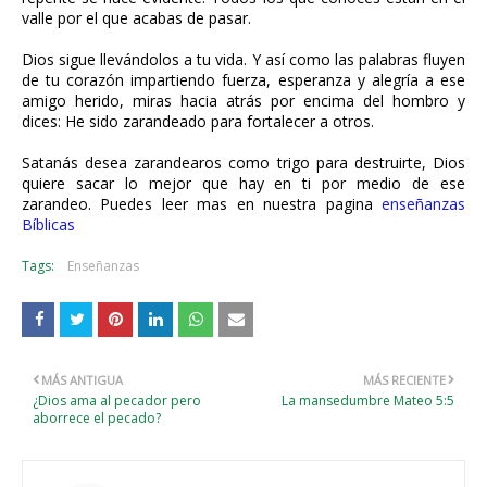
valle por el que acabas de pasar.
Dios sigue llevándolos a tu vida. Y así como las palabras fluyen
de tu corazón impartiendo fuerza, esperanza y alegría a ese
amigo herido, miras hacia atrás por encima del hombro y
dices: He sido zarandeado para fortalecer a otros.
Satanás desea zarandearos como trigo para destruirte, Dios
quiere sacar lo mejor que hay en ti por medio de ese
zarandeo. Puedes leer mas en nuestra pagina
enseñanzas
Bíblicas
Tags:
Enseñanzas
MÁS ANTIGUA
MÁS RECIENTE
¿Dios ama al pecador pero
La mansedumbre Mateo 5:5
aborrece el pecado?