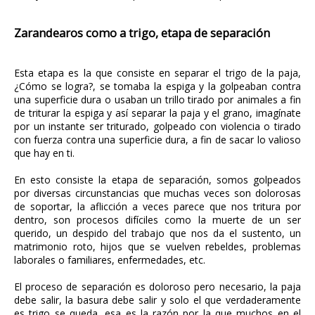
Zarandearos como a trigo, etapa de separación
Esta etapa es la que consiste en separar el trigo de la paja,
¿Cómo se logra?, se tomaba la espiga y la golpeaban contra
una superficie dura o usaban un trillo tirado por animales a fin
de triturar la espiga y así separar la paja y el grano, imagínate
por un instante ser triturado, golpeado con violencia o tirado
con fuerza contra una superficie dura, a fin de sacar lo valioso
que hay en ti.
En esto consiste la etapa de separación, somos golpeados
por diversas circunstancias que muchas veces son dolorosas
de soportar, la aflicción a veces parece que nos tritura por
dentro, son procesos difíciles como la muerte de un ser
querido, un despido del trabajo que nos da el sustento, un
matrimonio roto, hijos que se vuelven rebeldes, problemas
laborales o familiares, enfermedades, etc.
El proceso de separación es doloroso pero necesario, la paja
debe salir, la basura debe salir y solo el que verdaderamente
es trigo se queda, esa es la razón por la que muchos en el