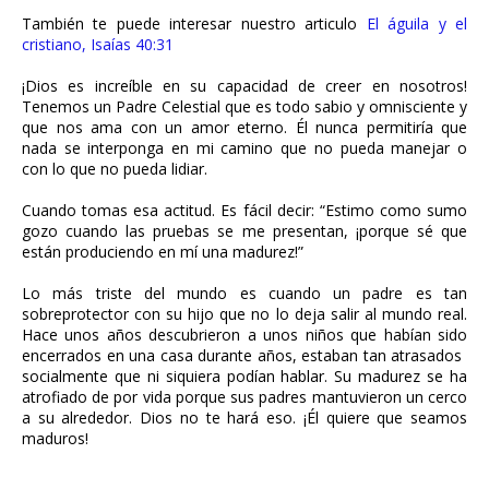
También te puede interesar nuestro articulo
El águila y el
cristiano, Isaías 40:31
¡Dios es increíble en su capacidad de creer en nosotros!
Tenemos un Padre Celestial que es todo sabio y omnisciente y
que nos ama con un amor eterno. Él nunca permitiría que
nada se interponga en mi camino que no pueda manejar o
con lo que no pueda lidiar.
Cuando tomas esa actitud. Es fácil decir: “Estimo como sumo
gozo cuando las pruebas se me presentan, ¡porque sé que
están produciendo en mí una madurez!”
Lo más triste del mundo es cuando un padre es tan
sobreprotector con su hijo que no lo deja salir al mundo real.
Hace unos años descubrieron a unos niños que habían sido
encerrados en una casa durante años, estaban tan atrasados ​​
socialmente que ni siquiera podían hablar. Su madurez se ha
atrofiado de por vida porque sus padres mantuvieron un cerco
a su alrededor. Dios no te hará eso. ¡Él quiere que seamos
maduros!