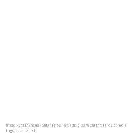
Inicio
Enseñanzas
Satanás os ha pedido para zarandearos como a
trigo Lucas 22:31