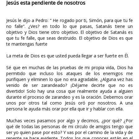
Jesús esta pendiente de nosotros
Jesús le dijo a Pedro: “ He rogado por ti, Simón, para que tu fe
no falle”. ¿Ves? en todo lo que pasas, Satanás tiene un
objetivo y Dios tiene otro objetivo. El objetivo de Satanás es
que tu fe falle, que seas destruido. El objetivo de Dios es que
te mantengas fuerte
La meta de Dios es que usted pueda llegar a ser fuerte en Él.
Sé que en muchas de las pruebas de mi propia vida, Dios ha
permitido que incluso los ataques de los enemigos me
purifiquen y eliminen lo que no era agradable. ¿Alguna vez has
venido de ser zarandeado? ¡Déjame decirte que no es
divertido! Solo hay una cosa que realmente ayuda a alguien
durante el proceso de zarandeo y es la oración. Debemos orar
unos por otros tal como Jesús oró por nosotros. A una
persona le ayuda más orar por ella que ir y hablar con ella.
Muchas veces pasamos por algo y decimos, ¿por qué? ¿Por
qué de todas las personas de mi círculo de amigos tengo que
ser yo quien pase por esto? Y vas por el camino de la vida y de
repente se hace evidente. Todos los que conoces están en el