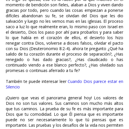
momento de bendición son fieles, alaban a Dios y viven dando
gracias por todo, pero cuando las cosas empiezan a ponerse
difíciles abandonan su fe, se olvidan del Dios que les dio
salvación y luego no les vemos mas en las iglesias. El proceso
saco a luz lo que realmente eran, lo mismo paso con Israel en
el desierto, Dios los paso por ahí para probarlos y para saber
lo que había en el corazón de ellos, el desierto los hizo
renegar contra Dios, volverse a dioses falsos, olvidar el pacto
con su Dios (Deuteronomio 8:2-4). ahora te pregunto ¿Qué ha
salido de tu corazón durante el proceso de separación?, ¿Has
renegado o has dado gracias?, ¿Has claudicado o has
continuado viendo a ese blanco perfecto?, ¿Has olvidado sus
promesas o continuas aferrado a tu fe?
También te puede interesar leer
Cuando Dios parece estar en
Silencio
¡Quiero que veas el panorama general hoy! Los valores de
Dios no son tus valores. Sus caminos son mucho más altos
que tus caminos. La prueba de su fe es más importante para
Dios que tu comodidad. Lo que Él piensa que es importante
puede no ser necesariamente lo que tú piensas que es
importante. Las pruebas y los desafíos de la vida nos permiten