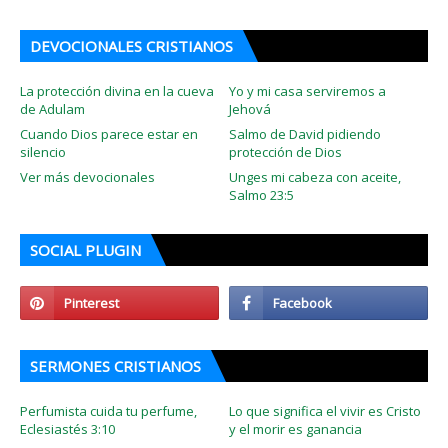
DEVOCIONALES CRISTIANOS
La protección divina en la cueva
Yo y mi casa serviremos a
de Adulam
Jehová
Cuando Dios parece estar en
Salmo de David pidiendo
silencio
protección de Dios
Ver más devocionales
Unges mi cabeza con aceite,
Salmo 23:5
SOCIAL PLUGIN
SERMONES CRISTIANOS
Perfumista cuida tu perfume,
Lo que significa el vivir es Cristo
Eclesiastés 3:10
y el morir es ganancia