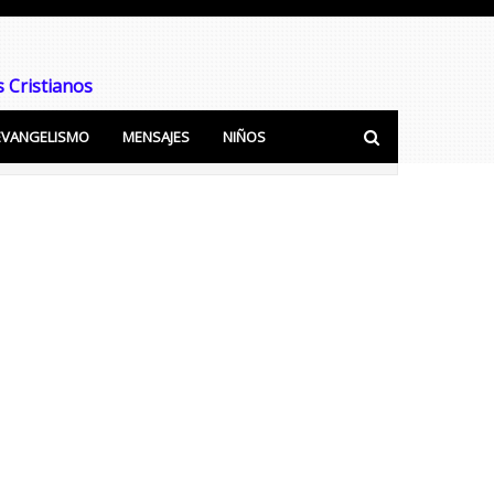
 Cristianos
EVANGELISMO
MENSAJES
NIÑOS
ra predicar y Enseñar