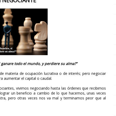
 NEGOCIANTE
 ganare todo el mundo, y perdiere su alma?”
 materia de ocupación lucrativa o de interés; pero negociar
ra aumentar el capital o caudal.
iantes, vivimos negociando hasta las órdenes que recibimos
lograr un beneficio a cambio de lo que hacemos, unas veces
tra, pero otras veces nos va mal y terminamos peor que al