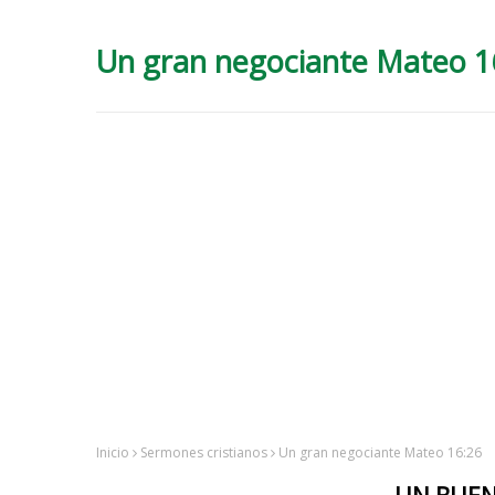
Un gran negociante Mateo 1
Inicio
Sermones cristianos
Un gran negociante Mateo 16:26