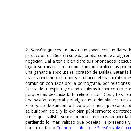
2. Sansón:
(Jueces 16: 4-20) un Joven con un llamado
protección de Dios en su vida, un día conoce a alguie
negociar, Dalila tenia bien clara sus prioridades (descu
lograr su misión, en cambio Sansón cambió sus priori
una ganancia absoluta (el corazón de Dalila), Satanás 
estas anhelando obtener y sin hacer el mas mínimo e
comunión con Dios por la pornografía, por relaciones 
fuerza de tu espíritu y cuando quieras luchar contra e
porque has descuidado tu relación con Dios y has camb
una pasión temporal, por algo que te dio placer un ins
El negocio de Sansón lo llevó a su muerte pero antes
se burlaban de él y lo exhibían públicamente derrota
crees que saliste vencedor pero terminas siendo la 
perdiendo lo más valioso que poseías, la presencia y
nuestro articulo
Cuando el cabello de Sansón volvió a c