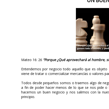
UN BUEN
Mateo 16: 26
“Porque ¿Qué aprovechará al hombre, si
Entendemos por negocio todo aquello que es objeto de
viene de tratar o comercializar mercancías o valores pa
Todos desde pequeños somos o traemos algo de negoc
a fin de poder hacer menos de lo que se nos pide o 
hacemos un buen negocio y nos salimos con la nues
principio.