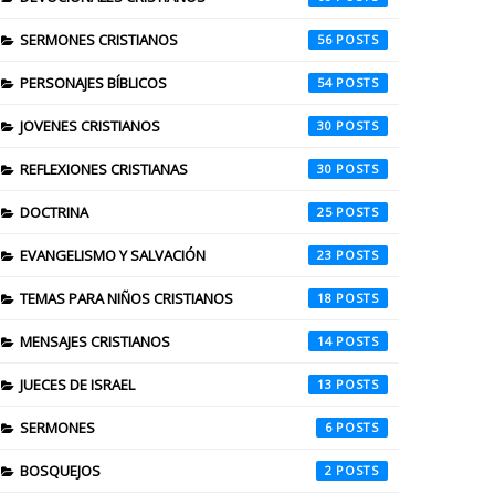
SERMONES CRISTIANOS
56
PERSONAJES BÍBLICOS
54
JOVENES CRISTIANOS
30
REFLEXIONES CRISTIANAS
30
DOCTRINA
25
EVANGELISMO Y SALVACIÓN
23
TEMAS PARA NIÑOS CRISTIANOS
18
MENSAJES CRISTIANOS
14
JUECES DE ISRAEL
13
SERMONES
6
BOSQUEJOS
2