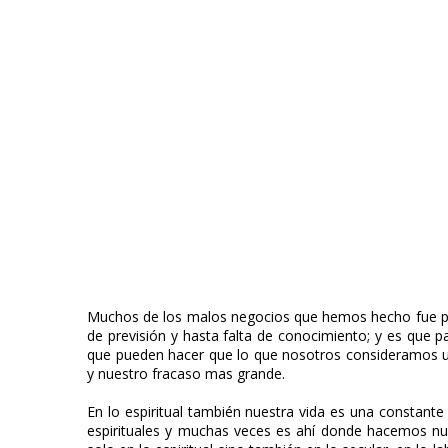
Muchos de los malos negocios que hemos hecho fue por fa
de previsión y hasta falta de conocimiento; y es que 
que pueden hacer que lo que nosotros consideramos un 
y nuestro fracaso mas grande.
En lo espiritual también nuestra vida es una constan
espirituales y muchas veces es ahí donde hacemos nu