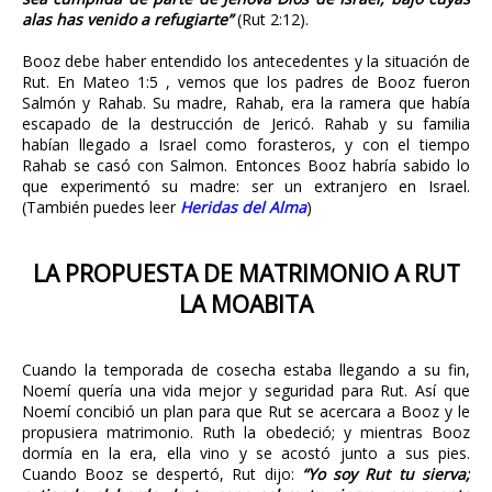
alas has venido a refugiarte”
(Rut 2:12).
Booz debe haber entendido los antecedentes y la situación de
Rut. En Mateo 1:5 , vemos que los padres de Booz fueron
Salmón y Rahab. Su madre, Rahab, era la ramera que había
escapado de la destrucción de Jericó. Rahab y su familia
habían llegado a Israel como forasteros, y con el tiempo
Rahab se casó con Salmon. Entonces Booz habría sabido lo
que experimentó su madre: ser un extranjero en Israel.
(También puedes leer
Heridas del Alma
)
LA PROPUESTA DE MATRIMONIO A RUT
LA MOABITA
Cuando la temporada de cosecha estaba llegando a su fin,
Noemí quería una vida mejor y seguridad para Rut. Así que
Noemí concibió un plan para que Rut se acercara a Booz y le
propusiera matrimonio. Ruth la obedeció; y mientras Booz
dormía en la era, ella vino y se acostó junto a sus pies.
Cuando Booz se despertó, Rut dijo:
“Yo soy Rut tu sierva;