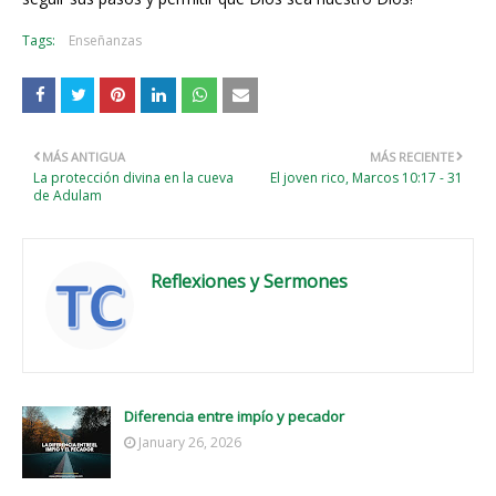
Tags:
Enseñanzas
MÁS ANTIGUA
MÁS RECIENTE
La protección divina en la cueva
El joven rico, Marcos 10:17 - 31
de Adulam
Reflexiones y Sermones
Diferencia entre impío y pecador
January 26, 2026