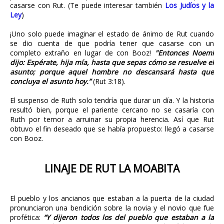
casarse con Rut. (Te puede interesar también
Los Judíos y la
Ley
)
¡Uno solo puede imaginar el estado de ánimo de Rut cuando
se dio cuenta de que podría tener que casarse con un
completo extraño en lugar de con Booz!
"Entonces Noemí
dijo: Espérate, hija mía, hasta que sepas cómo se resuelve el
asunto; porque aquel hombre no descansará hasta que
concluya el asunto hoy.”
(Rut 3:18).
El suspenso de Ruth solo tendría que durar un día. Y la historia
resultó bien, porque el pariente cercano no se casaría con
Ruth por temor a arruinar su propia herencia. Así que Rut
obtuvo el fin deseado que se había propuesto: llegó a casarse
con Booz.
LINAJE DE RUT LA MOABITA
El pueblo y los ancianos que estaban a la puerta de la ciudad
pronunciaron una bendición sobre la novia y el novio que fue
profética:
“Y dijeron todos los del pueblo que estaban a la