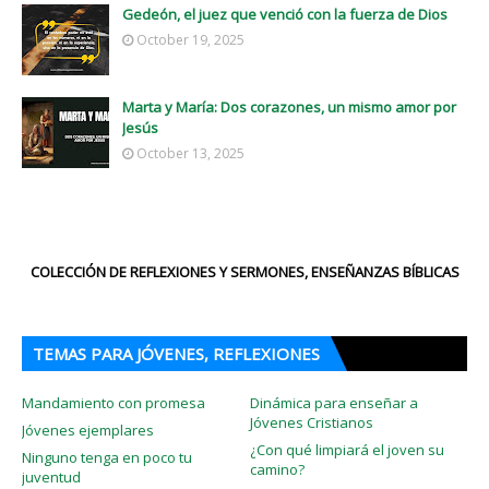
Gedeón, el juez que venció con la fuerza de Dios
October 19, 2025
Marta y María: Dos corazones, un mismo amor por
Jesús
October 13, 2025
COLECCIÓN DE REFLEXIONES Y SERMONES, ENSEÑANZAS BÍBLICAS
TEMAS PARA JÓVENES, REFLEXIONES
Mandamiento con promesa
Dinámica para enseñar a
Jóvenes Cristianos
Jóvenes ejemplares
¿Con qué limpiará el joven su
Ninguno tenga en poco tu
camino?
juventud