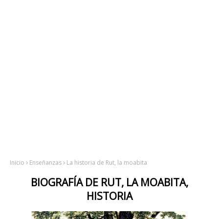
Inicio
Enseñanzas
La historia de Rut, la moabita
BIOGRAFÍA DE RUT, LA MOABITA,
HISTORIA