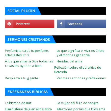
SOCIAL PLUGIN
SERMONES CRISTIANOS
Perfumista cuida tu perfume,
Lo que significa el vivir es Cristo
Eclesiastés 3:10
y el morir es ganancia
A los que aman a Dios todas las
Heridas del alma
cosas les ayudan a bien
Reflexión sobre el paralítico de
Betesda
Despierta a tu gigante
Ver más sermones y reflexiones
ENSEÑANZAS BÍBLICAS
La historia de Rut
La mujer del flujo de sangre
El ministerio de Juan el bautista
4 Razones por las que Dios ama