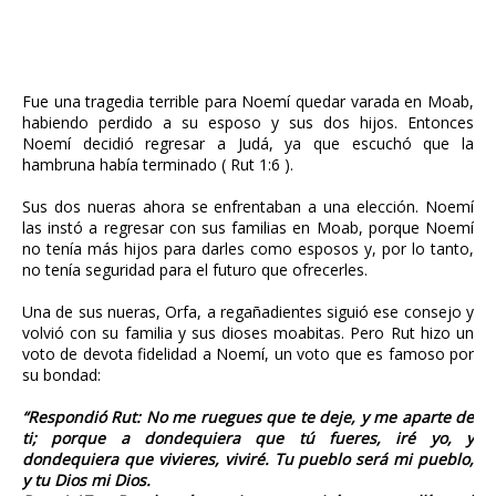
Fue una tragedia terrible para Noemí quedar varada en Moab,
habiendo perdido a su esposo y sus dos hijos. Entonces
Noemí decidió regresar a Judá, ya que escuchó que la
hambruna había terminado ( Rut 1:6 ).
Sus dos nueras ahora se enfrentaban a una elección. Noemí
las instó a regresar con sus familias en Moab, porque Noemí
no tenía más hijos para darles como esposos y, por lo tanto,
no tenía seguridad para el futuro que ofrecerles.
Una de sus nueras, Orfa, a regañadientes siguió ese consejo y
volvió con su familia y sus dioses moabitas. Pero Rut hizo un
voto de devota fidelidad a Noemí, un voto que es famoso por
su bondad:
“Respondió Rut: No me ruegues que te deje, y me aparte de
ti; porque a dondequiera que tú fueres, iré yo, y
dondequiera que vivieres, viviré. Tu pueblo será mi pueblo,
y tu Dios mi Dios.