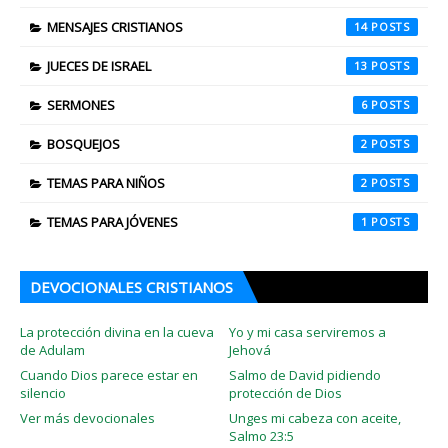
MENSAJES CRISTIANOS
14
JUECES DE ISRAEL
13
SERMONES
6
BOSQUEJOS
2
TEMAS PARA NIÑOS
2
TEMAS PARA JÓVENES
1
DEVOCIONALES CRISTIANOS
La protección divina en la cueva
Yo y mi casa serviremos a
de Adulam
Jehová
Cuando Dios parece estar en
Salmo de David pidiendo
silencio
protección de Dios
Ver más devocionales
Unges mi cabeza con aceite,
Salmo 23:5