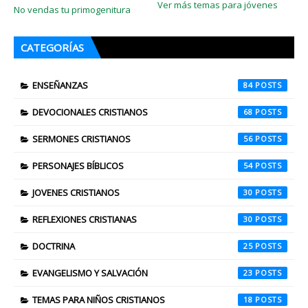
Ver más temas para jóvenes
No vendas tu primogenitura
CATEGORÍAS
ENSEÑANZAS
84
DEVOCIONALES CRISTIANOS
68
SERMONES CRISTIANOS
56
PERSONAJES BÍBLICOS
54
JOVENES CRISTIANOS
30
REFLEXIONES CRISTIANAS
30
DOCTRINA
25
EVANGELISMO Y SALVACIÓN
23
TEMAS PARA NIÑOS CRISTIANOS
18