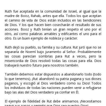
Ruth fue aceptada en la comunidad de Israel, al igual que la
madre de Booz, Rahab, antes que ella. Todos los que aceptan
el camino de vida de Dios están incluidos en las bendiciones
de Dios. Y los que hacen bien cosecharán el resultado de sus
acciones. Booz y Ruth tenían un gran respeto el uno por el
otro, así como palabras amables y edificantes el uno para el
otro. Es un buen ejemplo de nobleza y carácter.
Ruth dejó su pueblo, su familia y su cultura. Rut juró que no se
separaría de Noemí bajo juramento al Señor. Probablemente
las cosas parecían sombrías para Rut a veces, pero la
misericordia de Dios resolvió todas las cosas para ella. Dios
trabajará nuestro futuro para nosotros también.
También debemos estar dispuestos a abandonarlo todo (todo
lo que tenemos). ¡Rut abandonó su patria pagana y sus dioses
paganos, y escogió al Dios verdadero como su Dios! Todos
los individuos de todas las naciones pueden venir a refugiarse
bajo las alas del Dios verdadero ya confiar en Él.
El ejemplo de fidelidad de Rut debe animarnos. ¡Necesitamos
seguir sus pasos y permitir que Dios sea nuestro Dios!