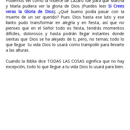
Podemos ver como la muerte de Lázaro fue para que Martha
y María pudiera ver la gloria de Dios (Puedes leer
Si Crees
veras la Gloria de Dios
); ¿Qué bueno podía pasar con la
muerte de un ser querido? Pues Dios hasta ese luto y ese
llanto pudo transformar en alegría y en fiesta, así que no
pienses que en el Señor todo es fiesta, tendrás momentos
difíciles, dolorosos y hasta podrán llegar instantes donde
sientas que Dios se ha alejado de ti, pero, no temas; todo lo
que llegue tu vida Dios lo usará como trampolín para llevarte
a las alturas.
Cuando la Biblia dice TODAS LAS COSAS significa que no hay
excepción, todo lo que llegue a tu vida Dios lo usará para bien.