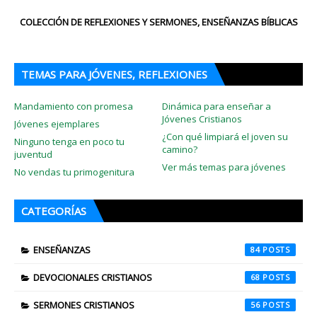
COLECCIÓN DE REFLEXIONES Y SERMONES, ENSEÑANZAS BÍBLICAS
TEMAS PARA JÓVENES, REFLEXIONES
Mandamiento con promesa
Dinámica para enseñar a
Jóvenes Cristianos
Jóvenes ejemplares
¿Con qué limpiará el joven su
Ninguno tenga en poco tu
camino?
juventud
Ver más temas para jóvenes
No vendas tu primogenitura
CATEGORÍAS
ENSEÑANZAS
84
DEVOCIONALES CRISTIANOS
68
SERMONES CRISTIANOS
56