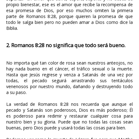
propio bienestar, ese es el amor que recibe la recompensa de
esa promesa de Dios, por eso muchos omiten la primera
parte de Romanos 8:28, porque quieren la promesa de que
todo le salga bien pero no pueden amar a Dios como dice la
Biblia.
2. Romanos 8:28 no significa que todo será bueno.
No importa qué tan color de rosa sean nuestros anteojos, no
hay nada bueno en el cáncer, el tráfico sexual o la muerte.
Hasta que Jesús regrese y venza a Satanás de una vez por
todas, el pecado seguirá arrastrando sus tentáculos
venenosos por nuestro mundo, dañando y destruyendo todo
a su paso.
La verdad de Romanos 8:28
nos recuerda que aunque el
pecado y Satanás son poderosos, Dios es más poderoso; Él
es poderoso para redimir y restaurar cualquier cosa para
nuestro bien y su gloria. Puede que no todas las cosas sean
buenas, pero Dios puede y usará todas las cosas para bien.