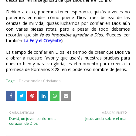
descansar en la seguridad de que Dios tiene el control.
Debido a esto, podemos tener esperanza, quizás a veces no
podemos entender cómo puede Dios traer belleza de las
cenizas de mi vida, quizás luchamos por confiar en Dios aún
con varias piezas rotas; pero a pesar de todo debemos
recordar que sin
fe es imposible agradar a Dios. (
Puedes leer
también
La Fe y el Creyente
)
Es tiempo de confiar en Dios, es tiempo de creer que Dios va
a obrar a nuestro favor y que usarás nuestras pruebas para
nuestro bien y para su gloria, es el momento para creer a la
promesa de Romanos 8:28
en el poderoso nombre de Jesús.
Tags:
Devocionales Cristianos
MÁS ANTIGUA
MÁS RECIENTE
David, un joven conforme al
Jesús anda sobre el mar
corazón de Dios