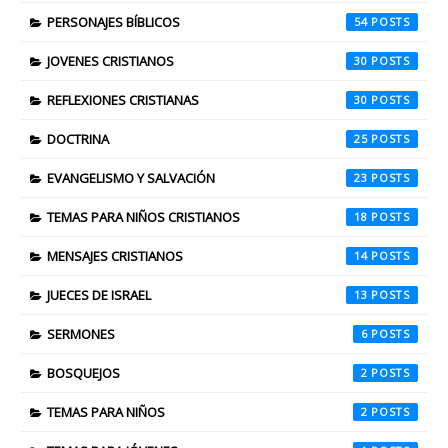
PERSONAJES BÍBLICOS
54
JOVENES CRISTIANOS
30
REFLEXIONES CRISTIANAS
30
DOCTRINA
25
EVANGELISMO Y SALVACIÓN
23
TEMAS PARA NIÑOS CRISTIANOS
18
MENSAJES CRISTIANOS
14
JUECES DE ISRAEL
13
SERMONES
6
BOSQUEJOS
2
TEMAS PARA NIÑOS
2