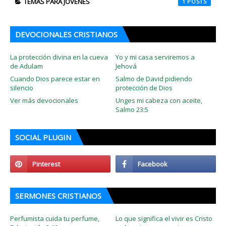
TEMAS PARA JÓVENES
1
DEVOCIONALES CRISTIANOS
La protección divina en la cueva
Yo y mi casa serviremos a
de Adulam
Jehová
Cuando Dios parece estar en
Salmo de David pidiendo
silencio
protección de Dios
Ver más devocionales
Unges mi cabeza con aceite,
Salmo 23:5
SOCIAL PLUGIN
SERMONES CRISTIANOS
Perfumista cuida tu perfume,
Lo que significa el vivir es Cristo