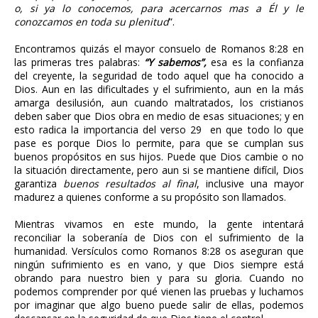
o, si ya lo conocemos, para acercarnos mas a Él y le
conozcamos en toda su plenitud
”.
Encontramos quizás el mayor consuelo de Romanos 8:28 en
las primeras tres palabras:
“Y sabemos”,
esa es la confianza
del creyente, la seguridad de todo aquel que ha conocido a
Dios. Aun en las dificultades y el sufrimiento, aun en la más
amarga desilusión, aun cuando maltratados, los cristianos
deben saber que Dios obra en medio de esas situaciones; y en
esto radica la importancia del verso 29 en que todo lo que
pase es porque Dios lo permite, para que se cumplan sus
buenos propósitos en sus hijos. Puede que Dios cambie o no
la situación directamente, pero aun si se mantiene difícil, Dios
garantiza
buenos resultados al final
, inclusive una mayor
madurez a quienes conforme a su propósito son llamados.
Mientras vivamos en este mundo, la gente intentará
reconciliar la soberanía de Dios con el sufrimiento de la
humanidad. Versículos como Romanos 8:28 os aseguran que
ningún sufrimiento es en vano, y que Dios siempre está
obrando para nuestro bien y para su gloria. Cuando no
podemos comprender por qué vienen las pruebas y luchamos
por imaginar que algo bueno puede salir de ellas, podemos