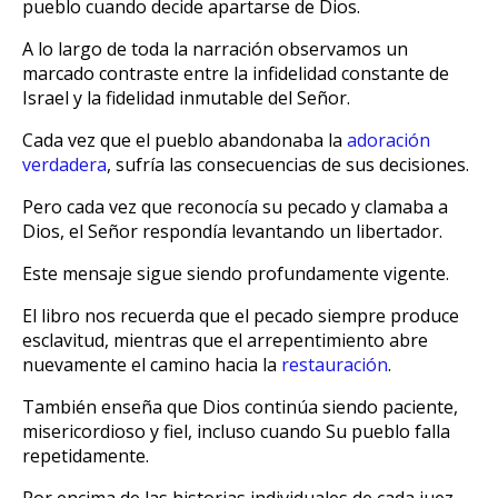
pueblo cuando decide apartarse de Dios.
A lo largo de toda la narración observamos un
marcado contraste entre la infidelidad constante de
Israel y la fidelidad inmutable del Señor.
Cada vez que el pueblo abandonaba la
adoración
verdadera
, sufría las consecuencias de sus decisiones.
Pero cada vez que reconocía su pecado y clamaba a
Dios, el Señor respondía levantando un libertador.
Este mensaje sigue siendo profundamente vigente.
El libro nos recuerda que el pecado siempre produce
esclavitud, mientras que el arrepentimiento abre
nuevamente el camino hacia la
restauración
.
También enseña que Dios continúa siendo paciente,
misericordioso y fiel, incluso cuando Su pueblo falla
repetidamente.
Por encima de las historias individuales de cada juez,