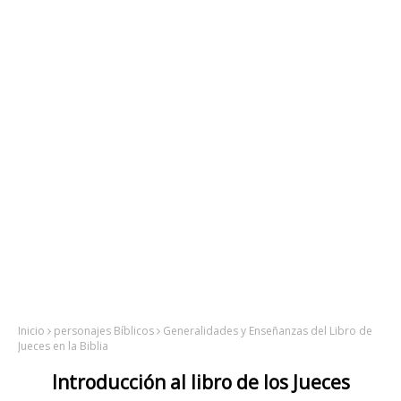
Inicio
personajes Bíblicos
Generalidades y Enseñanzas del Libro de
Jueces en la Biblia
Introducción al libro de los Jueces