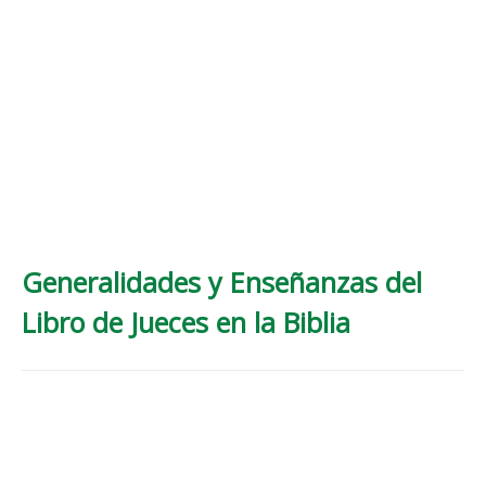
Generalidades y Enseñanzas del
Libro de Jueces en la Biblia