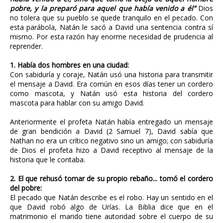
pobre, y la preparó para aquel que había venido a él”
Dios
no tolera que su pueblo se quede tranquilo en el pecado. Con
esta parábola, Natán le sacó a David una sentencia contra sí
mismo. Por esta razón hay enorme necesidad de prudencia al
reprender.
1. Había dos hombres en una ciudad:
Con sabiduría y coraje, Natán usó una historia para transmitir
el mensaje a David. Era común en esos días tener un cordero
como mascota, y Natán usó esta historia del cordero
mascota para hablar con su amigo David.
Anteriormente el profeta Natán había entregado un mensaje
de gran bendición a David (2 Samuel 7), David sabía que
Nathan no era un crítico negativo sino un amigo; con sabiduría
de Dios el profeta hizo a David receptivo al mensaje de la
historia que le contaba.
2. El que rehusó tomar de su propio rebaño... tomó el cordero
del pobre:
El pecado que Natán describe es el robo. Hay un sentido en el
que David robó algo de Urías. La Biblia dice que en el
matrimonio el marido tiene autoridad sobre el cuerpo de su