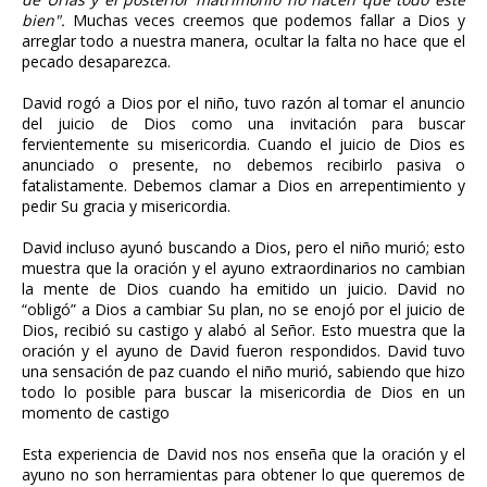
bien".
Muchas veces creemos que podemos fallar a Dios y
arreglar todo a nuestra manera, ocultar la falta no hace que el
pecado desaparezca.
David rogó a Dios por el niño, tuvo razón al tomar el anuncio
del juicio de Dios como una invitación para buscar
fervientemente su misericordia. Cuando el juicio de Dios es
anunciado o presente, no debemos recibirlo pasiva o
fatalistamente. Debemos clamar a Dios en arrepentimiento y
pedir Su gracia y misericordia.
David incluso ayunó buscando a Dios, pero el niño murió; esto
muestra que la oración y el ayuno extraordinarios no cambian
la mente de Dios cuando ha emitido un juicio. David no
“obligó” a Dios a cambiar Su plan, no se enojó por el juicio de
Dios, recibió su castigo y alabó al Señor. Esto muestra que la
oración y el ayuno de David fueron respondidos. David tuvo
una sensación de paz cuando el niño murió, sabiendo que hizo
todo lo posible para buscar la misericordia de Dios en un
momento de castigo
Esta experiencia de David nos nos enseña que la oración y el
ayuno no son herramientas para obtener lo que queremos de