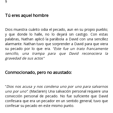
9
Tú eres aquel hombre
Dios muestra cuánto odia el pecado, aun en su propio pueblo;
y que donde lo halle, no lo dejará sin castigo. Con estas
palabras, Nathan aplicó la parábola a David con una sencillez
alarmante. Nathan tuvo que sorprender a David para que viera
su pecado por lo que era.
"Este fue un trato francamente
sencillo, una trampa para que David reconociera la
gravedad de sus actos"
Conmocionado, pero no asustado:
“
Dios nos acusa y nos condena uno por uno para salvarnos
uno por uno”
. (Maclaren) Una salvación personal requiere una
convicción personal de pecado. No fue suficiente que David
confesara que era un pecador en un sentido general; tuvo que
confesar su pecado en este mismo punto.