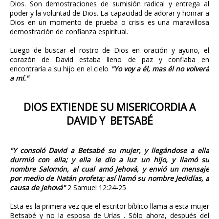
Dios. Son demostraciones de sumisión radical y entrega al
poder y la voluntad de Dios. La capacidad de adorar y honrar a
Dios en un momento de prueba o crisis es una maravillosa
demostración de confianza espiritual.
Luego de buscar el rostro de Dios en oración y ayuno, el
corazón de David estaba lleno de paz y confiaba en
encontraría a su hijo en el cielo
"Yo voy a él, mas él no volverá
a mí."
DIOS EXTIENDE SU MISERICORDIA A
DAVID Y BETSABÉ
"Y consoló David a Betsabé su mujer, y llegándose a ella
durmió con ella; y ella le dio a luz un hijo, y llamó su
nombre Salomón, al cual amó Jehová, y envió un mensaje
por medio de Natán profeta; así llamó su nombre Jedidías, a
causa de Jehová"
2 Samuel 12:24-25
Esta es la primera vez que el escritor bíblico llama a esta mujer
Betsabé y no la esposa de Urías . Sólo ahora, después del