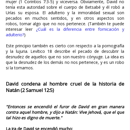
mujer (1 Corintios 7:3-5) y viceversa. Obviamente, David no
tenía esta autoridad sobre el cuerpo de Betsabé y él robó a
Urías su esposa. El adulterio y la inmoralidad sexual son
pecados en muchos sentidos, y en otros aspectos son
robos, tomar algo que no nos pertenece. (También te puede
interesar leer
¿Cuál es la diferencia entre fornicación y
adulterio?
)
Este principio también es cierto con respecto a la pornografía
y la lujuria. Levítico 18 describe el pecado de descubrir la
desnudez de aquellos que no son nuestro cónyuge. La idea es
que la desnudez de los demás no nos pertenece, y es un robo
si la tomamos.
David condena al hombre cruel de la historia de
Natán (2 Samuel 12:5)
"Entonces se encendió el furor de David en gran manera
contra aquel hombre, y dijo a Natán: Vive Jehová, que el que
tal hizo es digno de muerte."
La ira de David se encendió mucho: