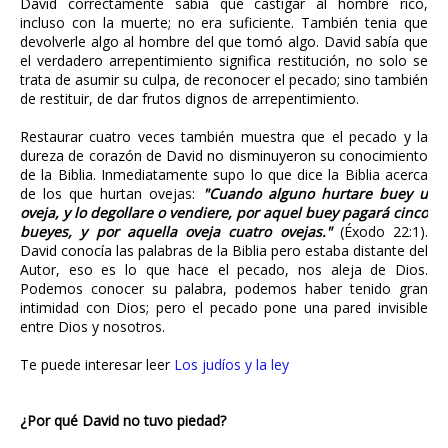
David correctamente sabía que castigar al hombre rico,
incluso con la muerte; no era suficiente. También tenia que
devolverle algo al hombre del que tomó algo. David sabía que
el verdadero arrepentimiento significa restitución, no solo se
trata de asumir su culpa, de reconocer el pecado; sino también
de restituir, de dar frutos dignos de arrepentimiento.
Restaurar cuatro veces también muestra que el pecado y la
dureza de corazón de David no disminuyeron su conocimiento
de la Biblia. Inmediatamente supo lo que dice la Biblia acerca
de los que hurtan ovejas:
"Cuando alguno hurtare buey u
oveja, y lo degollare o vendiere, por aquel buey pagará cinco
bueyes, y por aquella oveja cuatro ovejas."
(Éxodo 22:1).
David conocía las palabras de la Biblia pero estaba distante del
Autor, eso es lo que hace el pecado, nos aleja de Dios.
Podemos conocer su palabra, podemos haber tenido gran
intimidad con Dios; pero el pecado pone una pared invisible
entre Dios y nosotros.
Te puede interesar leer
Los judíos y la ley
¿Por qué David no tuvo piedad?