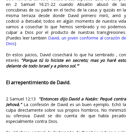
en 2 Samuel 16:21-22 cuando Absalón abusó de las
concubinas de su padre en el techo de la casa: y quizás en la
misma terraza desde donde David primero miró, amó y
codició a Betsabé; todos en algún momento de nuestra vida
vamos a cosechar lo que hemos sembrado y no podemos
culpar a Dios por el producto de nuestras transgresiones.
(Puedes leer tambien
David, un joven conforme al corazón de
Dios
)
En estos juicios, David cosechará lo que ha sembrado , con
interés
"
Porque tú lo hiciste en secreto; mas yo haré esto
delante de todo Israel y a pleno sol.'”
El arrepentimiento de David.
2 Samuel 12:13
"Entonces dijo David a Natán: Pequé contra
Jehová."
La confesión de David es un buen ejemplo. Echó la
culpa directamente sobre sus propios hombros. No minimizó
su ofensiva. David se dio cuenta de que había pecado
especialmente contra Dios.