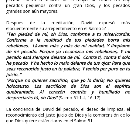
pecados pequeños contra un gran Dios, y los pecados
grandes son aún mayores.
Después de la meditación, David expresó más
elocuentemente su arrepentimiento en el Salmo 51 .
"Ten piedad de mí, oh Dios, conforme a tu misericordia;
Conforme a la multitud de tus piedades borra mis
rebeliones. Lávame más y más de mi maldad, Y límpiame
de mi pecado. Porque yo reconozco mis rebeliones, Y mi
pecado está siempre delante de mí. Contra ti, contra ti solo
he pecado, Y he hecho lo malo delante de tus ojos; Para que
seas reconocido justo en tu palabra, Y tenido por puro en tu
juicio.."
"Porque no quieres sacrificio, que yo lo daría; No quieres
holocausto. Los sacrificios de Dios son el espíritu
quebrantado; Al corazón contrito y humillado no
despreciarás tú, oh Dios"
(Salmo 51:1-4; 16-17)
La conciencia de David del pecado, el deseo de limpieza, el
reconocimiento del justo juicio de Dios y la comprensión de lo
que Dios quiere están claros en el Salmo 51 .