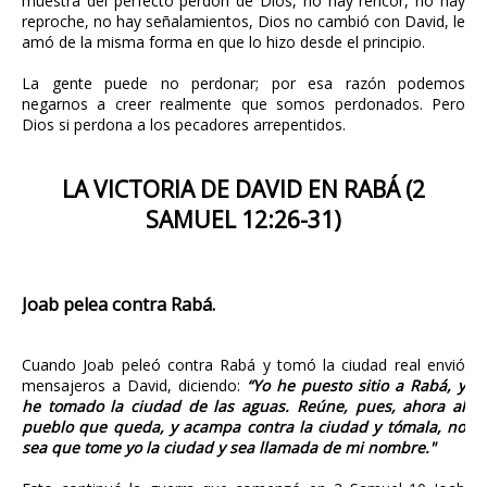
muestra del perfecto perdón de Dios, no hay rencor, no hay
reproche, no hay señalamientos, Dios no cambió con David, le
amó de la misma forma en que lo hizo desde el principio.
La gente puede no perdonar; por esa razón podemos
negarnos a creer realmente que somos perdonados. Pero
Dios si perdona a los pecadores arrepentidos.
LA VICTORIA DE DAVID EN RABÁ (2
SAMUEL 12:26-31)
Joab pelea contra Rabá.
Cuando Joab peleó contra Rabá y tomó la ciudad real envió
mensajeros a David, diciendo:
“Yo he puesto sitio a Rabá, y
he tomado la ciudad de las aguas. Reúne, pues, ahora al
pueblo que queda, y acampa contra la ciudad y tómala, no
sea que tome yo la ciudad y sea llamada de mi nombre."