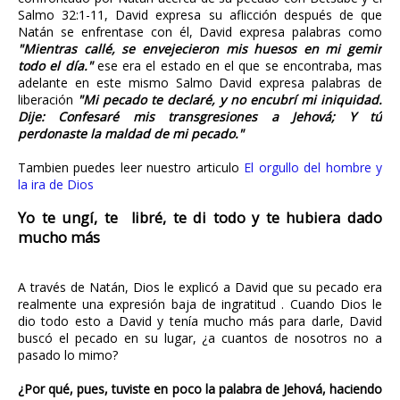
Salmo 32:1-11, David expresa su aflicción después de que
Natán se enfrentase con él, David expresa palabras como
"Mientras callé, se envejecieron mis huesos en mi gemir
todo el día."
ese era el estado en el que se encontraba, mas
adelante en este mismo Salmo David expresa palabras de
liberación
"Mi pecado te declaré, y no encubrí mi iniquidad.
Dije: Confesaré mis transgresiones a Jehová; Y tú
perdonaste la maldad de mi pecado."
Tambien puedes leer nuestro articulo
El orgullo del hombre y
la ira de Dios
Yo te ungí, te libré, te di todo y te hubiera dado
mucho más
A través de Natán, Dios le explicó a David que su pecado era
realmente una expresión baja de ingratitud . Cuando Dios le
dio todo esto a David y tenía mucho más para darle, David
buscó el pecado en su lugar, ¿a cuantos de nosotros no a
pasado lo mimo?
¿Por qué, pues, tuviste en poco la palabra de Jehová, haciendo