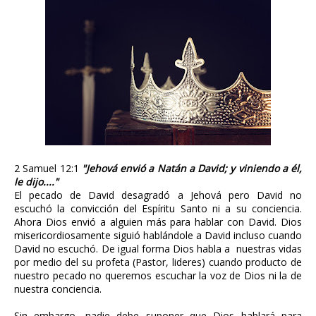
2 Samuel 12:1
"Jehová envió a Natán a David; y viniendo a él,
le dijo...."
El pecado de David desagradó a Jehová pero David no
escuchó la convicción del Espíritu Santo ni a su conciencia.
Ahora Dios envió a alguien más para hablar con David. Dios
misericordiosamente siguió hablándole a David incluso cuando
David no escuchó. De igual forma Dios habla a nuestras vidas
por medio del su profeta (Pastor, lideres) cuando producto de
nuestro pecado no queremos escuchar la voz de Dios ni la de
nuestra conciencia.
Sin embargo, nadie debe suponer que Dios hablará para