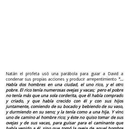
Natán el profeta usó una parábola para guiar a David a
condenar sus propias acciones y producir arrepentimiento
"...
Había dos hombres en una ciudad, el uno rico, y el otro
pobre. El rico tenía numerosas ovejas y vacas; pero el pobre
no tenía más que una sola corderita, que él había comprado
y criado, y que había crecido con él y con sus hijos
juntamente, comiendo de su bocado y bebiendo de su vaso,
y durmiendo en su seno; y la tenía como a una hija. Y vino
uno de camino al hombre rico; y éste no quiso tomar de sus
ovejas y de sus vacas, para guisar para el caminante que
había venido a él, sino que tomó la oveja de aquel hombre