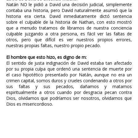
Natán NO le pidió a David una decisión judicial, simplemente
contaba una historia, pero David naturalmente asumió que la
historia era cierta. David inmediatamente dictó sentencia
sobre el culpable de la historia de Nathan, con esto mostró
que a menudo tratamos de librarnos de nuestra conciencia
culpable juzgando a otra persona, es fácil ver las faltas de
otros, pero que difícil es ver nuestros propios errores,
nuestras propias faltas, nuestro propio pecado.
El hombre que esto hizo, es digno de m:
El sentido de justa indignación de David estaba tan afectado
por su propia culpa que ordenó una sentencia de muerte por
el caso hipotético presentado por Natán, aunque no era un
crimen capital, somos duros y crueles condenando a otros por
sus faltas y sus pecados, dañamos y matamos
espiritualmente a otros cuando por desgracia pecan contra
Dios, olvidamos que podríamos ser nosotros, olvidamos que
Dios es misericordioso.