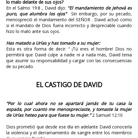
lo malo delante de sus ojos?
En el Salmo 19:8 , David dijo:
"El mandamiento de Jehová es
puro, que alumbra los ojos"
Sin embargo, por su pecado,
menospreció el mandamiento del SEÑOR . David actuó como
si el mandato de Dios fuera incorrecto y despreciable cuando
hizo lo malo ante sus ojos.
Has matado a Urías y has tomado a su mujer:
Esta es otra forma de decir: “ ¡Tú eres el hombre! Dios no
permitirá que David culpe a nadie ni a nada más, David tenia
que asumir su responsabilidad y cargar con las consecuencias
de su pecado.
EL CASTIGO DE DAVID
“Por lo cual ahora no se apartará jamás de tu casa la
espada, por cuanto me menospreciaste, y tomaste la mujer
de Urías heteo para que fuese tu mujer.”
2 Samuel 12:10
Dios prometió que desde ese día en adelante David conocería
la violencia y el derramamiento de sangre entre los miembros