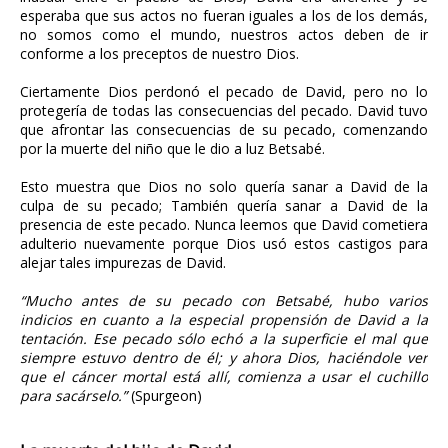
esperaba que sus actos no fueran iguales a los de los demás,
no somos como el mundo, nuestros actos deben de ir
conforme a los preceptos de nuestro Dios.
Ciertamente Dios perdonó el pecado de David, pero no lo
protegería de todas las consecuencias del pecado. David tuvo
que afrontar las consecuencias de su pecado, comenzando
por la muerte del niño que le dio a luz Betsabé.
Esto muestra que Dios no solo quería sanar a David de la
culpa de su pecado; También quería sanar a David de la
presencia de este pecado. Nunca leemos que David cometiera
adulterio nuevamente porque Dios usó estos castigos para
alejar tales impurezas de David.
“Mucho antes de su pecado con Betsabé, hubo varios
indicios en cuanto a la especial propensión de David a la
tentación. Ese pecado sólo echó a la superficie el mal que
siempre estuvo dentro de él; y ahora Dios, haciéndole ver
que el cáncer mortal está allí, comienza a usar el cuchillo
para sacárselo.”
(Spurgeon)