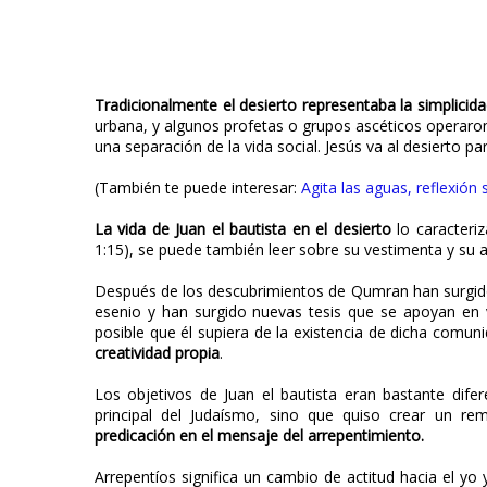
Tradicionalmente el desierto representaba la simplicida
urbana, y algunos profetas o grupos ascéticos operaron
una separación de la vida social. Jesús va al desierto p
(También te puede interesar:
Agita las aguas, reflexión
La vida de Juan el bautista en el desierto
lo caracteri
1:15), se puede también leer sobre su vestimenta y su 
Después de los descubrimientos de Qumran han surgido
esenio y han surgido nuevas tesis que se apoyan en v
posible que él supiera de la existencia de dicha comu
creatividad propia
.
Los objetivos de Juan el bautista eran bastante difer
principal del Judaísmo, sino que quiso crear un rem
predicación en el mensaje del arrepentimiento.
Arrepentíos significa un cambio de actitud hacia el yo