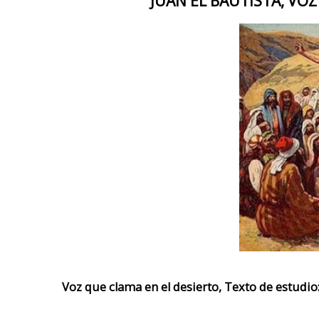
JUAN EL BAUTISTA, VO
Voz que clama en el desierto, Texto de estudio