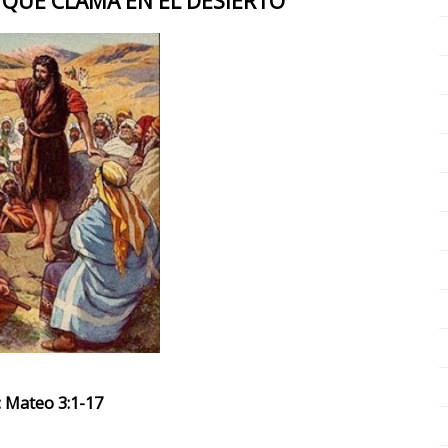
Z QUE CLAMA EN EL DESIERTO
: Mateo 3:1-17