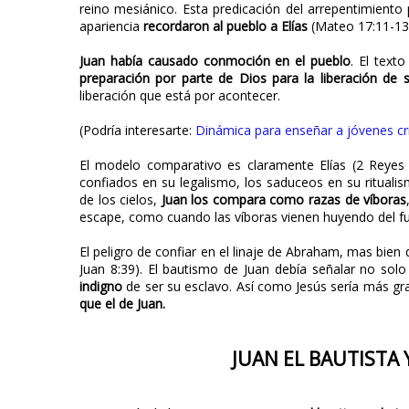
reino mesiánico. Esta predicación del arrepentimient
apariencia
recordaron al pueblo a Elías
(Mateo 17:11-13;
Juan había causado conmoción en el pueblo
. El text
preparación por parte de Dios para la liberación de s
liberación que está por acontecer.
(Podría interesarte:
Dinámica para enseñar a jóvenes cr
El modelo comparativo es claramente Elías (2 Reyes 1
confiados en su legalismo, los saduceos en su ritualis
de los cielos,
Juan los compara como razas de víboras
escape, como cuando las víboras vienen huyendo del f
El peligro de confiar en el linaje de Abraham, mas bien
Juan 8:39). El bautismo de Juan debía señalar no solo
indigno
de ser su esclavo. Así como Jesús sería más 
que el de Juan.
JUAN EL BAUTISTA 