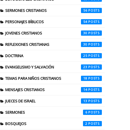
SERMONES CRISTIANOS
56
PERSONAJES BÍBLICOS
54
JOVENES CRISTIANOS
30
REFLEXIONES CRISTIANAS
30
DOCTRINA
25
EVANGELISMO Y SALVACIÓN
23
TEMAS PARA NIÑOS CRISTIANOS
18
MENSAJES CRISTIANOS
14
JUECES DE ISRAEL
13
SERMONES
6
BOSQUEJOS
2