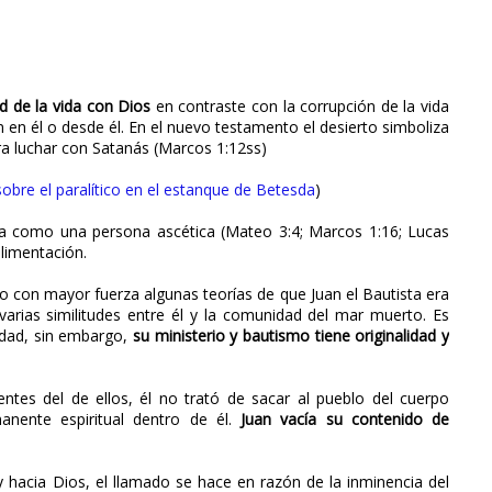
d de la vida con Dios
en contraste con la corrupción de la vida
 en él o desde él. En el nuevo testamento el desierto simboliza
ara luchar con Satanás (Marcos 1:12ss)
 sobre el paralítico en el estanque de Betesda
)
za como una persona ascética (Mateo 3:4; Marcos 1:16; Lucas
alimentación.
 con mayor fuerza algunas teorías de que Juan el Bautista era
arias similitudes entre él y la comunidad del mar muerto. Es
nidad, sin embargo,
su ministerio y bautismo tiene originalidad y
entes del de ellos, él no trató de sacar al pueblo del cuerpo
anente espiritual dentro de él.
Juan vacía su contenido de
 y hacia Dios, el llamado se hace en razón de la inminencia del